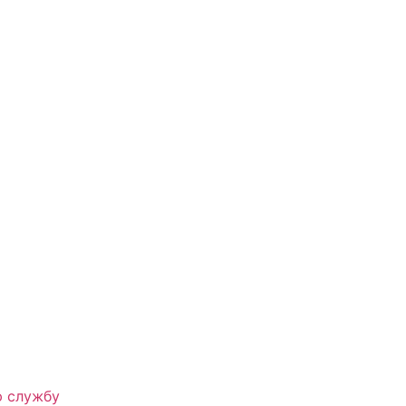
ю службу