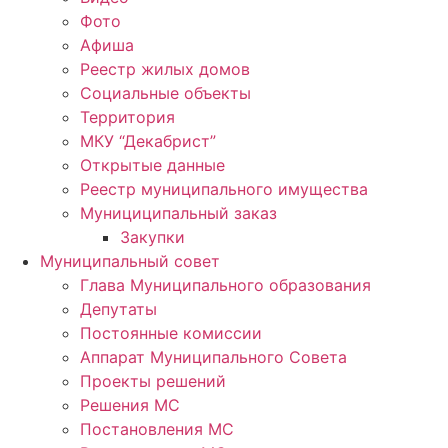
Фото
Афиша
Реестр жилых домов
Социальные объекты
Территория
МКУ “Декабрист”
Открытые данные
Реестр муниципального имущества
Мунициципальный заказ
Закупки
Муниципальный совет
Глава Муниципального образования
Депутаты
Постоянные комиссии
Аппарат Муниципального Совета
Проекты решений
Решения МС
Постановления МС