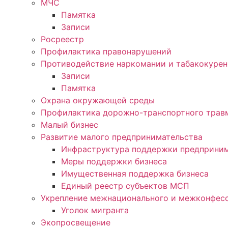
МЧС
Памятка
Записи
Росреестр
Профилактика правонарушений
Противодействие наркомании и табакокуре
Записи
Памятка
Охрана окружающей среды
Профилактика дорожно-транспортного трав
Малый бизнес
Развитие малого предпринимательства
Инфраструктура поддержки предприним
Меры поддержки бизнеса
Имущественная поддержка бизнеса
Единый реестр субъектов МСП
Укрепление межнационального и межконфесс
Уголок мигранта
Экопросвещение