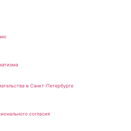
нию
матизма
ательства в Санкт-Петербурге
ионального согласия