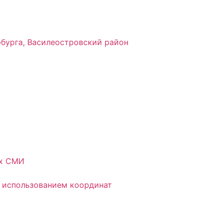
рбурга, Василеостровский район
ых СМИ
 использованием координат