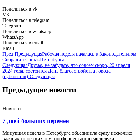
Поделиться в vk
VK
Поделиться в telegram
Telegram
Поделиться в whatsapp
WhatsApp
Поделиться в email
Email
Пред.
Предыдущая
Рабочая неделя началась в Законодательном
Собрании Санкт-Петербурга.
Следующая
Друзья, не забудьте, что совсем скоро, 20 апреля
2024 года, состоится День благоустройства города
(субботник)!
Следующая
Предыдущие новости
Новости
7 дней больших перемен
Минувшая неделя в Петербурге объединила сразу несколько
важных городских тем: профориентацию молодежи,