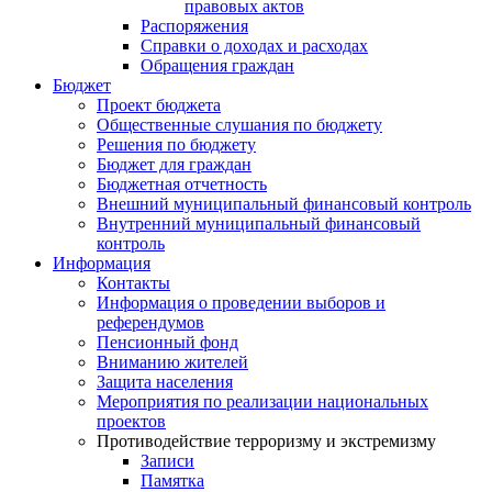
правовых актов
Распоряжения
Справки о доходах и расходах
Обращения граждан
Бюджет
Проект бюджета
Общественные слушания по бюджету
Решения по бюджету
Бюджет для граждан
Бюджетная отчетность
Внешний муниципальный финансовый контроль
Внутренний муниципальный финансовый
контроль
Информация
Контакты
Информация о проведении выборов и
референдумов
Пенсионный фонд
Вниманию жителей
Защита населения
Мероприятия по реализации национальных
проектов
Противодействие терроризму и экстремизму
Записи
Памятка