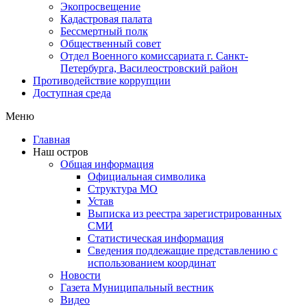
Экопросвещение
Кадастровая палата
Бессмертный полк
Общественный совет
Отдел Военного комиссариата г. Санкт-
Петербурга, Василеостровский район
Противодействие коррупции
Доступная среда
Меню
Главная
Наш остров
Общая информация
Официальная символика
Структура МО
Устав
Выписка из реестра зарегистрированных
СМИ
Статистическая информация
Сведения подлежащие представлению с
использованием координат
Новости
Газета Муниципальный вестник
Видео