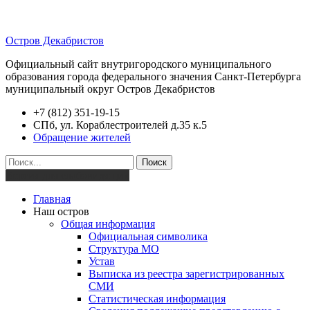
Остров Декабристов
Официальный сайт внутригородского муниципального
образования города федерального значения Санкт-Петербурга
муниципальный округ Остров Декабристов
+7 (812) 351-19-15
СПб, ул. Кораблестроителей д.35 к.5
Обращение жителей
Поиск
Версия для слабовидящих
Главная
Наш остров
Общая информация
Официальная символика
Структура МО
Устав
Выписка из реестра зарегистрированных
СМИ
Статистическая информация