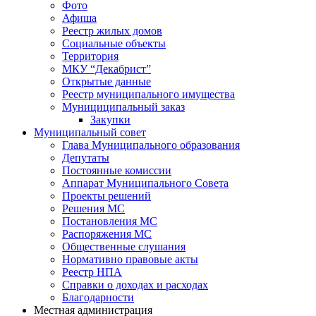
Фото
Афиша
Реестр жилых домов
Социальные объекты
Территория
МКУ “Декабрист”
Открытые данные
Реестр муниципального имущества
Мунициципальный заказ
Закупки
Муниципальный совет
Глава Муниципального образования
Депутаты
Постоянные комиссии
Аппарат Муниципального Совета
Проекты решений
Решения МС
Постановления МС
Распоряжения МС
Общественные слушания
Нормативно правовые акты
Реестр НПА
Справки о доходах и расходах
Благодарности
Местная администрация