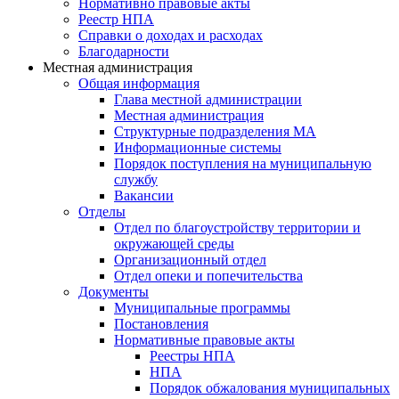
Нормативно правовые акты
Реестр НПА
Справки о доходах и расходах
Благодарности
Местная администрация
Общая информация
Глава местной администрации
Местная администрация
Структурные подразделения МА
Информационные системы
Порядок поступления на муниципальную
службу
Вакансии
Отделы
Отдел по благоустройству территории и
окружающей среды
Организационный отдел
Отдел опеки и попечительства
Документы
Муниципальные программы
Постановления
Нормативные правовые акты
Реестры НПА
НПА
Порядок обжалования муниципальных