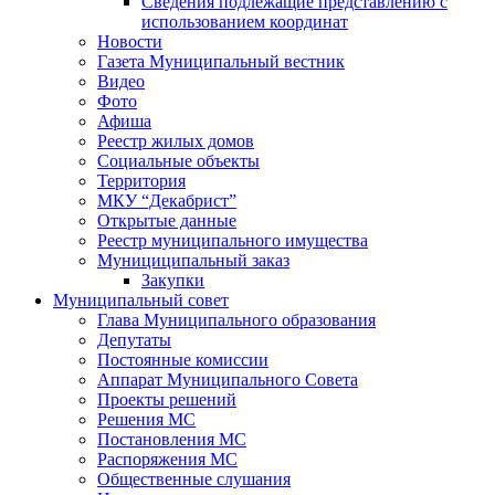
Сведения подлежащие представлению с
использованием координат
Новости
Газета Муниципальный вестник
Видео
Фото
Афиша
Реестр жилых домов
Социальные объекты
Территория
МКУ “Декабрист”
Открытые данные
Реестр муниципального имущества
Мунициципальный заказ
Закупки
Муниципальный совет
Глава Муниципального образования
Депутаты
Постоянные комиссии
Аппарат Муниципального Совета
Проекты решений
Решения МС
Постановления МС
Распоряжения МС
Общественные слушания