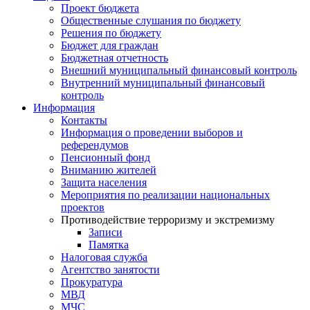
Проект бюджета
Общественные слушания по бюджету
Решения по бюджету
Бюджет для граждан
Бюджетная отчетность
Внешний муниципальный финансовый контроль
Внутренний муниципальный финансовый
контроль
Информация
Контакты
Информация о проведении выборов и
референдумов
Пенсионный фонд
Вниманию жителей
Защита населения
Мероприятия по реализации национальных
проектов
Противодействие терроризму и экстремизму
Записи
Памятка
Налоговая служба
Агентство занятости
Прокуратура
МВД
МЧС