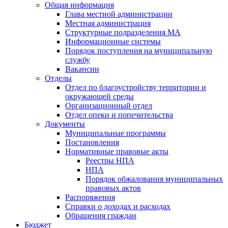
Общая информация
Глава местной администрации
Местная администрация
Структурные подразделения МА
Информационные системы
Порядок поступления на муниципальную
службу
Вакансии
Отделы
Отдел по благоустройству территории и
окружающей среды
Организационный отдел
Отдел опеки и попечительства
Документы
Муниципальные программы
Постановления
Нормативные правовые акты
Реестры НПА
НПА
Порядок обжалования муниципальных
правовых актов
Распоряжения
Справки о доходах и расходах
Обращения граждан
Бюджет