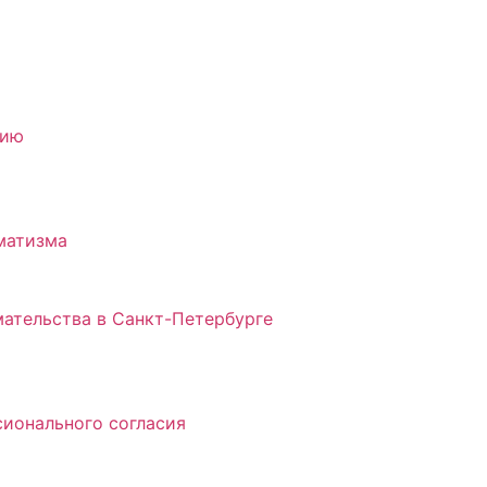
нию
матизма
ательства в Санкт-Петербурге
ионального согласия