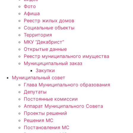
Фото
Афиша
Реестр жилых домов
Социальные объекты
Территория
МКУ “Декабрист”
Открытые данные
Реестр муниципального имущества
Мунициципальный заказ
Закупки
Муниципальный совет
Глава Муниципального образования
Депутаты
Постоянные комиссии
Аппарат Муниципального Совета
Проекты решений
Решения МС
Постановления МС