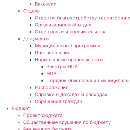
Вакансии
Отделы
Отдел по благоустройству территории
Организационный отдел
Отдел опеки и попечительства
Документы
Муниципальные программы
Постановления
Нормативные правовые акты
Реестры НПА
НПА
Порядок обжалования муниципальн
Распоряжения
Справки о доходах и расходах
Обращения граждан
Бюджет
Проект бюджета
Общественные слушания по бюджету
Решения по бюджету