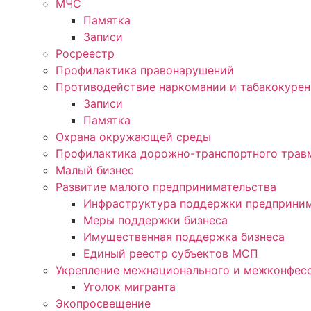
МЧС
Памятка
Записи
Росреестр
Профилактика правонарушений
Противодействие наркомании и табакокуре
Записи
Памятка
Охрана окружающей среды
Профилактика дорожно-транспортного трав
Малый бизнес
Развитие малого предпринимательства
Инфраструктура поддержки предприним
Меры поддержки бизнеса
Имущественная поддержка бизнеса
Единый реестр субъектов МСП
Укрепление межнационального и межконфесс
Уголок мигранта
Экопросвещение