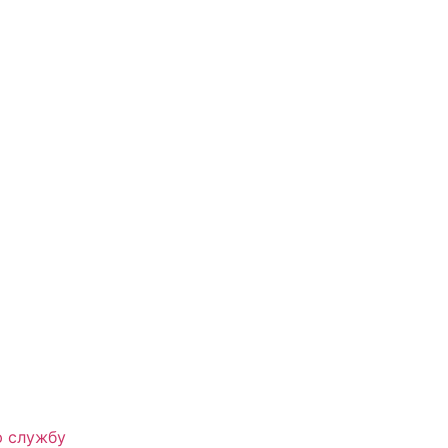
ю службу