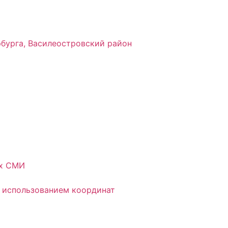
рбурга, Василеостровский район
ых СМИ
 использованием координат