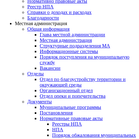
Нормативно правовые акты
Реестр НПА
Справки о доходах и расходах
Благодарности
Местная администрация
Общая информация
Глава местной администрации
Местная администрация
Структурные подразделения МА
Информационные системы
Порядок поступления на муниципальную
службу
Вакансии
Отделы
Отдел по благоустройству территории и
окружающей среды
Организационный отдел
Отдел опеки и попечительства
Документы
Муниципальные программы
Постановления
Нормативные правовые акты
Реестры НПА
НПА
Порядок обжалования муниципальных