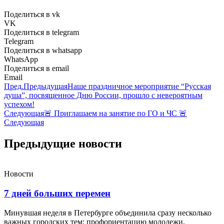
Поделиться в vk
VK
Поделиться в telegram
Telegram
Поделиться в whatsapp
WhatsApp
Поделиться в email
Email
Пред.
Предыдущая
Наше праздничное мероприятие “Русская
душа”, посвященное Дню России, прошло с невероятным
успехом!
Следующая
🚨 Приглашаем на занятие по ГО и ЧС 🚨
Следующая
Предыдущие новости
Новости
7 дней больших перемен
Минувшая неделя в Петербурге объединила сразу несколько
важных городских тем: профориентацию молодежи,