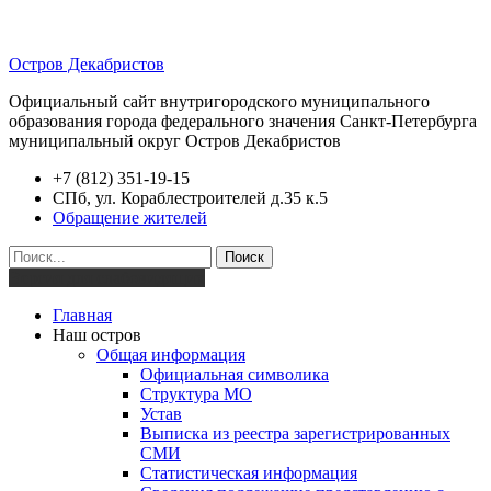
Остров Декабристов
Официальный сайт внутригородского муниципального
образования города федерального значения Санкт-Петербурга
муниципальный округ Остров Декабристов
+7 (812) 351-19-15
СПб, ул. Кораблестроителей д.35 к.5
Обращение жителей
Поиск
Версия для слабовидящих
Главная
Наш остров
Общая информация
Официальная символика
Структура МО
Устав
Выписка из реестра зарегистрированных
СМИ
Статистическая информация