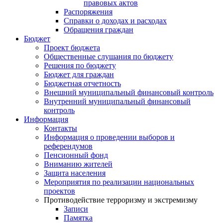
правовых актов
Распоряжения
Справки о доходах и расходах
Обращения граждан
Бюджет
Проект бюджета
Общественные слушания по бюджету
Решения по бюджету
Бюджет для граждан
Бюджетная отчетность
Внешний муниципальный финансовый контроль
Внутренний муниципальный финансовый
контроль
Информация
Контакты
Информация о проведении выборов и
референдумов
Пенсионный фонд
Вниманию жителей
Защита населения
Мероприятия по реализации национальных
проектов
Противодействие терроризму и экстремизму
Записи
Памятка