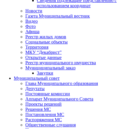
Сведения подлежащие представлению с
использованием координат
Новости
Газета Муниципальный вестник
Видео
Фото
Афиша
Реестр жилых домов
Социальные объекты
Территория
МКУ “Декабрист”
Открытые данные
Реестр муниципального имущества
Мунициципальный заказ
Закупки
Муниципальный совет
Глава Муниципального образования
Депутаты
Постоянные комиссии
Аппарат Муниципального Совета
Проекты решений
Решения МС
Постановления МС
Распоряжения МС
Общественные слушания