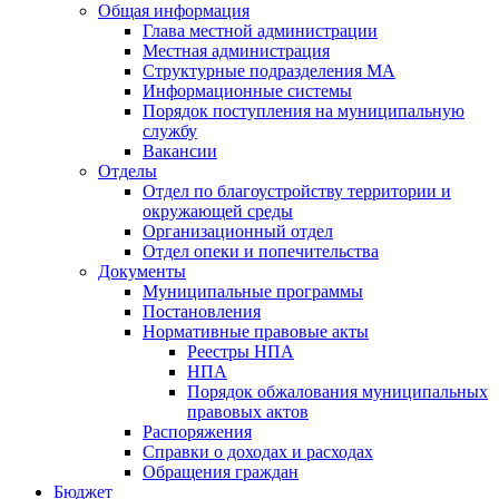
Общая информация
Глава местной администрации
Местная администрация
Структурные подразделения МА
Информационные системы
Порядок поступления на муниципальную
службу
Вакансии
Отделы
Отдел по благоустройству территории и
окружающей среды
Организационный отдел
Отдел опеки и попечительства
Документы
Муниципальные программы
Постановления
Нормативные правовые акты
Реестры НПА
НПА
Порядок обжалования муниципальных
правовых актов
Распоряжения
Справки о доходах и расходах
Обращения граждан
Бюджет