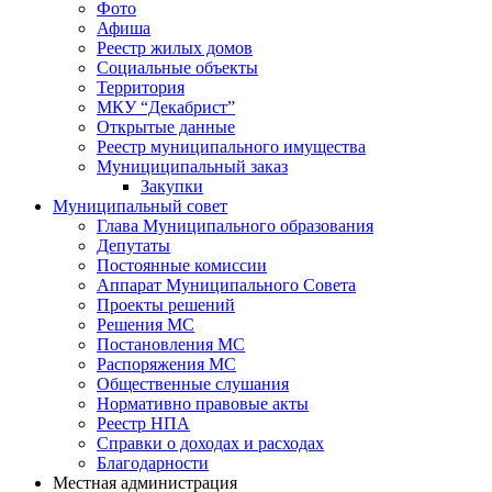
Фото
Афиша
Реестр жилых домов
Социальные объекты
Территория
МКУ “Декабрист”
Открытые данные
Реестр муниципального имущества
Мунициципальный заказ
Закупки
Муниципальный совет
Глава Муниципального образования
Депутаты
Постоянные комиссии
Аппарат Муниципального Совета
Проекты решений
Решения МС
Постановления МС
Распоряжения МС
Общественные слушания
Нормативно правовые акты
Реестр НПА
Справки о доходах и расходах
Благодарности
Местная администрация