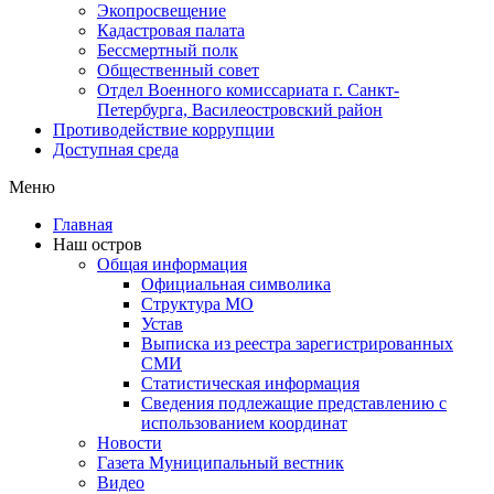
Экопросвещение
Кадастровая палата
Бессмертный полк
Общественный совет
Отдел Военного комиссариата г. Санкт-
Петербурга, Василеостровский район
Противодействие коррупции
Доступная среда
Меню
Главная
Наш остров
Общая информация
Официальная символика
Структура МО
Устав
Выписка из реестра зарегистрированных
СМИ
Статистическая информация
Сведения подлежащие представлению с
использованием координат
Новости
Газета Муниципальный вестник
Видео