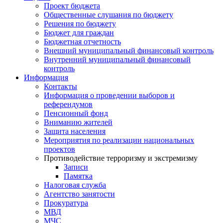
Проект бюджета
Общественные слушания по бюджету
Решения по бюджету
Бюджет для граждан
Бюджетная отчетность
Внешний муниципальный финансовый контроль
Внутренний муниципальный финансовый
контроль
Информация
Контакты
Информация о проведении выборов и
референдумов
Пенсионный фонд
Вниманию жителей
Защита населения
Мероприятия по реализации национальных
проектов
Противодействие терроризму и экстремизму
Записи
Памятка
Налоговая служба
Агентство занятости
Прокуратура
МВД
МЧС