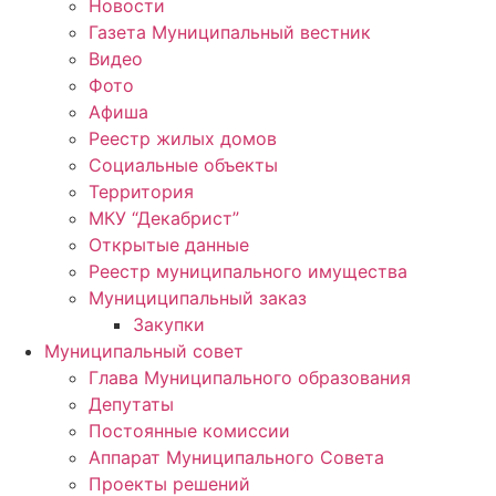
Новости
Газета Муниципальный вестник
Видео
Фото
Афиша
Реестр жилых домов
Социальные объекты
Территория
МКУ “Декабрист”
Открытые данные
Реестр муниципального имущества
Мунициципальный заказ
Закупки
Муниципальный совет
Глава Муниципального образования
Депутаты
Постоянные комиссии
Аппарат Муниципального Совета
Проекты решений