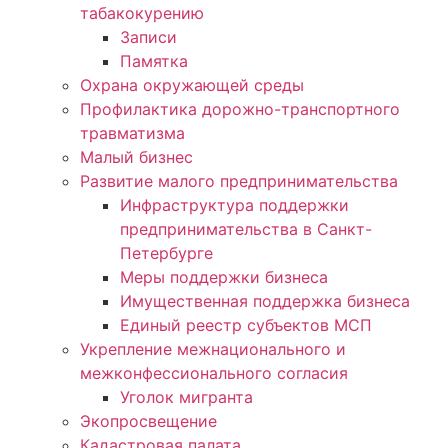
табакокурению
Записи
Памятка
Охрана окружающей среды
Профилактика дорожно-транспортного
травматизма
Малый бизнес
Развитие малого предпринимательства
Инфраструктура поддержки
предпринимательства в Санкт-
Петербурге
Меры поддержки бизнеса
Имущественная поддержка бизнеса
Единый реестр субъектов МСП
Укрепление межнационального и
межконфессионального согласия
Уголок мигранта
Экопросвещение
Кадастровая палата