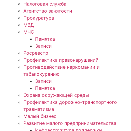
Налоговая служба
Агентство занятости
Прокуратура
МВД
МЧС
Памятка
Записи
Росреестр
Профилактика правонарушений
Противодействие наркомании и
табакокурению
Записи
Памятка
Охрана окружающей среды
Профилактика дорожно-транспортного
травматизма
Малый бизнес
Развитие малого предпринимательства
Инфраструктура поддержки