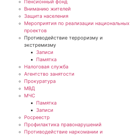
Пенсионный фонд
Вниманию жителей
Защита населения
Мероприятия по реализации национальных
проектов
Противодействие терроризму и
экстремизму
Записи
Памятка
Налоговая служба
Агентство занятости
Прокуратура
МВД
МЧС
Памятка
Записи
Росреестр
Профилактика правонарушений
Противодействие наркомании и