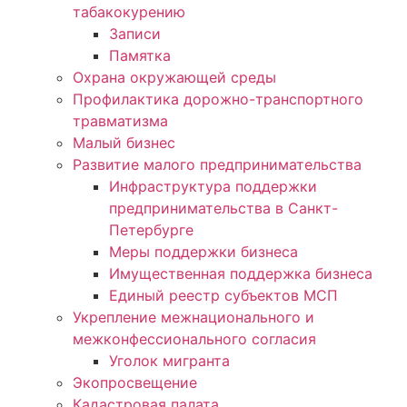
табакокурению
Записи
Памятка
Охрана окружающей среды
Профилактика дорожно-транспортного
травматизма
Малый бизнес
Развитие малого предпринимательства
Инфраструктура поддержки
предпринимательства в Санкт-
Петербурге
Меры поддержки бизнеса
Имущественная поддержка бизнеса
Единый реестр субъектов МСП
Укрепление межнационального и
межконфессионального согласия
Уголок мигранта
Экопросвещение
Кадастровая палата