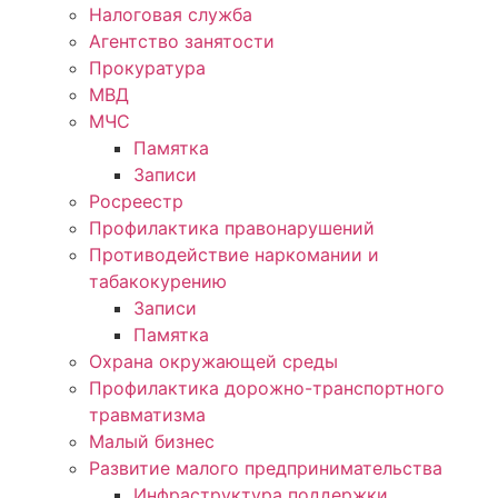
Налоговая служба
Агентство занятости
Прокуратура
МВД
МЧС
Памятка
Записи
Росреестр
Профилактика правонарушений
Противодействие наркомании и
табакокурению
Записи
Памятка
Охрана окружающей среды
Профилактика дорожно-транспортного
травматизма
Малый бизнес
Развитие малого предпринимательства
Инфраструктура поддержки