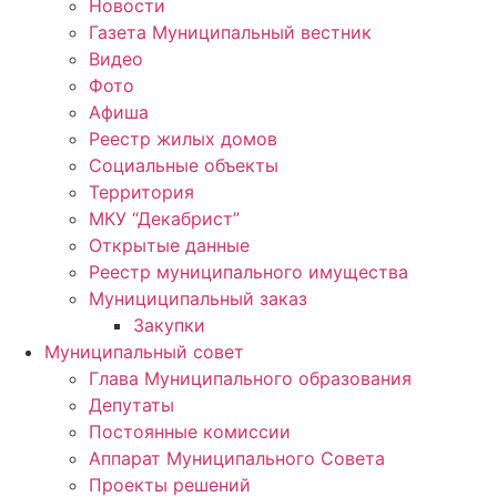
Новости
Газета Муниципальный вестник
Видео
Фото
Афиша
Реестр жилых домов
Социальные объекты
Территория
МКУ “Декабрист”
Открытые данные
Реестр муниципального имущества
Мунициципальный заказ
Закупки
Муниципальный совет
Глава Муниципального образования
Депутаты
Постоянные комиссии
Аппарат Муниципального Совета
Проекты решений