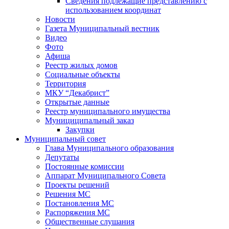
Сведения подлежащие представлению с
использованием координат
Новости
Газета Муниципальный вестник
Видео
Фото
Афиша
Реестр жилых домов
Социальные объекты
Территория
МКУ “Декабрист”
Открытые данные
Реестр муниципального имущества
Мунициципальный заказ
Закупки
Муниципальный совет
Глава Муниципального образования
Депутаты
Постоянные комиссии
Аппарат Муниципального Совета
Проекты решений
Решения МС
Постановления МС
Распоряжения МС
Общественные слушания