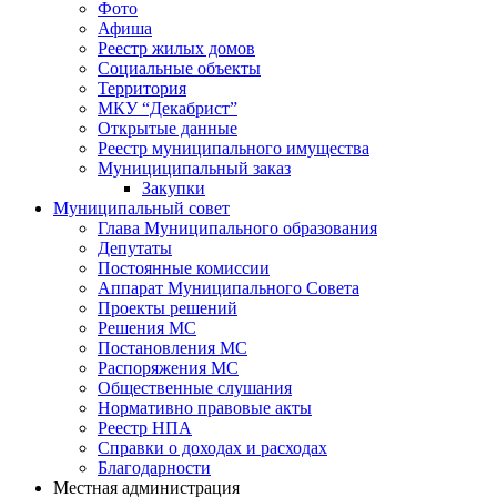
Фото
Афиша
Реестр жилых домов
Социальные объекты
Территория
МКУ “Декабрист”
Открытые данные
Реестр муниципального имущества
Мунициципальный заказ
Закупки
Муниципальный совет
Глава Муниципального образования
Депутаты
Постоянные комиссии
Аппарат Муниципального Совета
Проекты решений
Решения МС
Постановления МС
Распоряжения МС
Общественные слушания
Нормативно правовые акты
Реестр НПА
Справки о доходах и расходах
Благодарности
Местная администрация