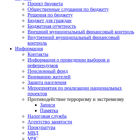
Проект бюджета
Общественные слушания по бюджету
Решения по бюджету
Бюджет для граждан
Бюджетная отчетность
Внешний муниципальный финансовый контроль
Внутренний муниципальный финансовый
контроль
Информация
Контакты
Информация о проведении выборов и
референдумов
Пенсионный фонд
Вниманию жителей
Защита населения
Мероприятия по реализации национальных
проектов
Противодействие терроризму и экстремизму
Записи
Памятка
Налоговая служба
Агентство занятости
Прокуратура
МВД
МЧС