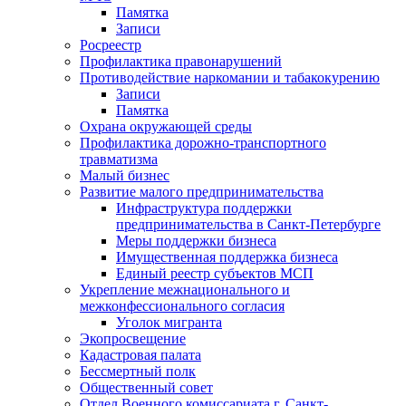
Памятка
Записи
Росреестр
Профилактика правонарушений
Противодействие наркомании и табакокурению
Записи
Памятка
Охрана окружающей среды
Профилактика дорожно-транспортного
травматизма
Малый бизнес
Развитие малого предпринимательства
Инфраструктура поддержки
предпринимательства в Санкт-Петербурге
Меры поддержки бизнеса
Имущественная поддержка бизнеса
Единый реестр субъектов МСП
Укрепление межнационального и
межконфессионального согласия
Уголок мигранта
Экопросвещение
Кадастровая палата
Бессмертный полк
Общественный совет
Отдел Военного комиссариата г. Санкт-