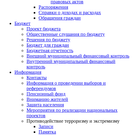
правовых актов
Распоряжения
Справки о доходах и расходах
Обращения граждан
Бюджет
Проект бюджета
Общественные слушания по бюджету
Решения по бюджету
Бюджет для граждан
Бюджетная отчетность
Внешний муниципальный финансовый контроль
Внутренний муниципальный финансовый
контроль
Информация
Контакты
Информация о проведении выборов и
референдумов
Пенсионный фонд
Вниманию жителей
Защита населения
Мероприятия по реализации национальных
проектов
Противодействие терроризму и экстремизму
Записи
Памятка