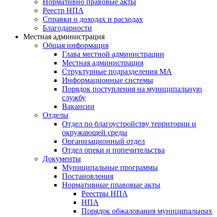
Нормативно правовые акты
Реестр НПА
Справки о доходах и расходах
Благодарности
Местная администрация
Общая информация
Глава местной администрации
Местная администрация
Структурные подразделения МА
Информационные системы
Порядок поступления на муниципальную
службу
Вакансии
Отделы
Отдел по благоустройству территории и
окружающей среды
Организационный отдел
Отдел опеки и попечительства
Документы
Муниципальные программы
Постановления
Нормативные правовые акты
Реестры НПА
НПА
Порядок обжалования муниципальных