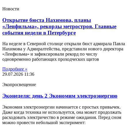
Новости
Открытие бюста Нахимова, планы
«Ленфильма», рекорды метростроя. Главные
события недели в Петербурге
На неделе в Северной столице открыли бюст адмирала Павла
Нахимова у Адмиралтейства, представили нового директора
«Ленфильма» и зафиксировали рекорд по числу
одновременно работающих проходческих щитов
Подробнее »
29.07.2026
11:36
Экопросвещение
Эконеделя: день 2 Экономим электроэнергию
Экономия электроэнергии начинается с простых привычек.
Даже когда техника не используется, она может продолжать
расходовать электричество в режиме ожидания. Перед сном
можно провести небольшой эксперимент: