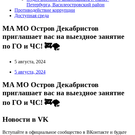
Петербурга, Василеостровский район
Противодействие коррупции
Доступная среда
МА МО Остров Декабристов
приглашает вас на выездное занятие
по ГО и ЧС! 🚒🌪
5 августа, 2024
5 августа, 2024
МА МО Остров Декабристов
приглашает вас на выездное занятие
по ГО и ЧС! 🚒🌪
Новости в VK
Вступайте в официальное сообщество в ВКонтакте и будьте