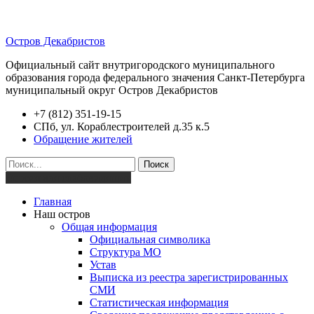
Остров Декабристов
Официальный сайт внутригородского муниципального
образования города федерального значения Санкт-Петербурга
муниципальный округ Остров Декабристов
+7 (812) 351-19-15
СПб, ул. Кораблестроителей д.35 к.5
Обращение жителей
Поиск
Версия для слабовидящих
Главная
Наш остров
Общая информация
Официальная символика
Структура МО
Устав
Выписка из реестра зарегистрированных
СМИ
Статистическая информация