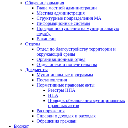
Общая информация
Глава местной администрации
Местная администрация
Структурные подразделения МА
Информационные системы
Порядок поступления на муниципальную
службу
Вакансии
Отделы
Отдел по благоустройству территории и
окружающей среды
Организационный отдел
Отдел опеки и попечительства
Документы
Муниципальные программы
Постановления
Нормативные правовые акты
Реестры НПА
НПА
Порядок обжалования муниципальных
правовых актов
Распоряжения
Справки о доходах и расходах
Обращения граждан
Бюджет