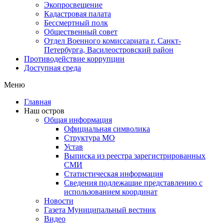
Экопросвещение
Кадастровая палата
Бессмертный полк
Общественный совет
Отдел Военного комиссариата г. Санкт-
Петербурга, Василеостровский район
Противодействие коррупции
Доступная среда
Меню
Главная
Наш остров
Общая информация
Официальная символика
Структура МО
Устав
Выписка из реестра зарегистрированных
СМИ
Статистическая информация
Сведения подлежащие представлению с
использованием координат
Новости
Газета Муниципальный вестник
Видео