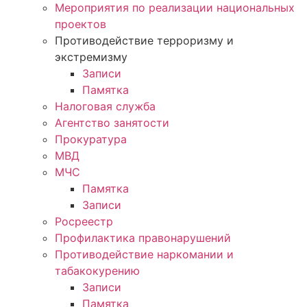
Мероприятия по реализации национальных
проектов
Противодействие терроризму и
экстремизму
Записи
Памятка
Налоговая служба
Агентство занятости
Прокуратура
МВД
МЧС
Памятка
Записи
Росреестр
Профилактика правонарушений
Противодействие наркомании и
табакокурению
Записи
Памятка