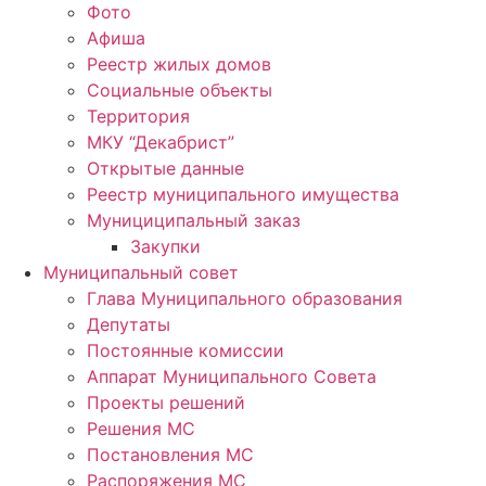
Фото
Афиша
Реестр жилых домов
Социальные объекты
Территория
МКУ “Декабрист”
Открытые данные
Реестр муниципального имущества
Мунициципальный заказ
Закупки
Муниципальный совет
Глава Муниципального образования
Депутаты
Постоянные комиссии
Аппарат Муниципального Совета
Проекты решений
Решения МС
Постановления МС
Распоряжения МС