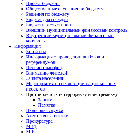
Проект бюджета
Общественные слушания по бюджету
Решения по бюджету
Бюджет для граждан
Бюджетная отчетность
Внешний муниципальный финансовый контроль
Внутренний муниципальный финансовый
контроль
Информация
Контакты
Информация о проведении выборов и
референдумов
Пенсионный фонд
Вниманию жителей
Защита населения
Мероприятия по реализации национальных
проектов
Противодействие терроризму и экстремизму
Записи
Памятка
Налоговая служба
Агентство занятости
Прокуратура
МВД
МЧС