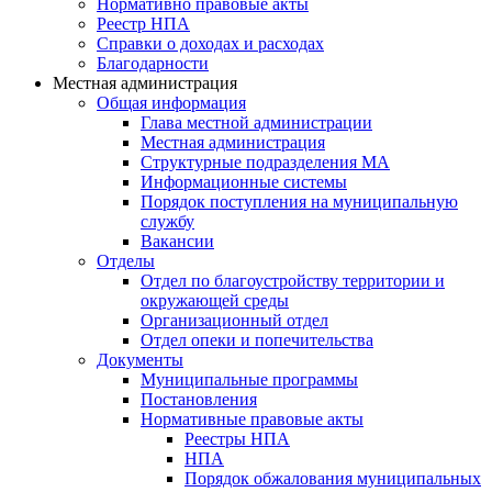
Нормативно правовые акты
Реестр НПА
Справки о доходах и расходах
Благодарности
Местная администрация
Общая информация
Глава местной администрации
Местная администрация
Структурные подразделения МА
Информационные системы
Порядок поступления на муниципальную
службу
Вакансии
Отделы
Отдел по благоустройству территории и
окружающей среды
Организационный отдел
Отдел опеки и попечительства
Документы
Муниципальные программы
Постановления
Нормативные правовые акты
Реестры НПА
НПА
Порядок обжалования муниципальных