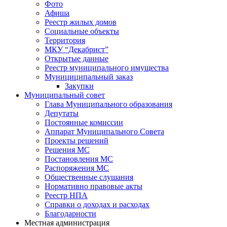
Фото
Афиша
Реестр жилых домов
Социальные объекты
Территория
МКУ “Декабрист”
Открытые данные
Реестр муниципального имущества
Мунициципальный заказ
Закупки
Муниципальный совет
Глава Муниципального образования
Депутаты
Постоянные комиссии
Аппарат Муниципального Совета
Проекты решений
Решения МС
Постановления МС
Распоряжения МС
Общественные слушания
Нормативно правовые акты
Реестр НПА
Справки о доходах и расходах
Благодарности
Местная администрация