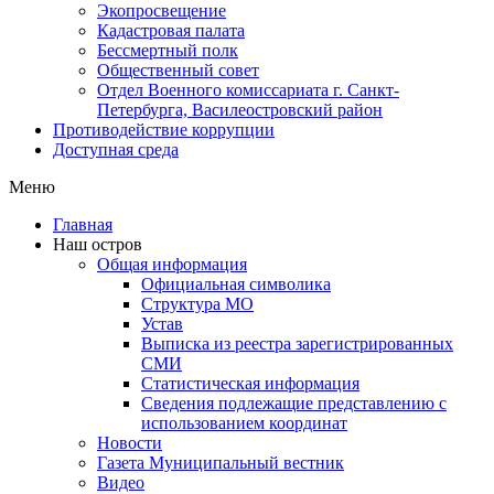
Экопросвещение
Кадастровая палата
Бессмертный полк
Общественный совет
Отдел Военного комиссариата г. Санкт-
Петербурга, Василеостровский район
Противодействие коррупции
Доступная среда
Меню
Главная
Наш остров
Общая информация
Официальная символика
Структура МО
Устав
Выписка из реестра зарегистрированных
СМИ
Статистическая информация
Сведения подлежащие представлению с
использованием координат
Новости
Газета Муниципальный вестник
Видео