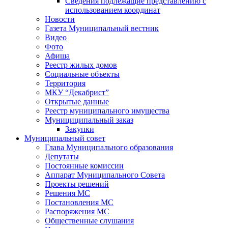
Сведения подлежащие представлению с
использованием координат
Новости
Газета Муниципальный вестник
Видео
Фото
Афиша
Реестр жилых домов
Социальные объекты
Территория
МКУ “Декабрист”
Открытые данные
Реестр муниципального имущества
Мунициципальный заказ
Закупки
Муниципальный совет
Глава Муниципального образования
Депутаты
Постоянные комиссии
Аппарат Муниципального Совета
Проекты решений
Решения МС
Постановления МС
Распоряжения МС
Общественные слушания