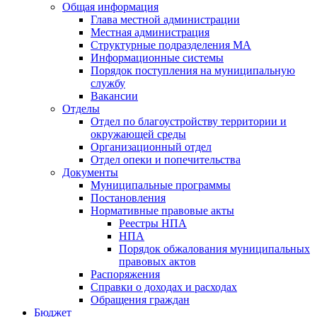
Общая информация
Глава местной администрации
Местная администрация
Структурные подразделения МА
Информационные системы
Порядок поступления на муниципальную
службу
Вакансии
Отделы
Отдел по благоустройству территории и
окружающей среды
Организационный отдел
Отдел опеки и попечительства
Документы
Муниципальные программы
Постановления
Нормативные правовые акты
Реестры НПА
НПА
Порядок обжалования муниципальных
правовых актов
Распоряжения
Справки о доходах и расходах
Обращения граждан
Бюджет