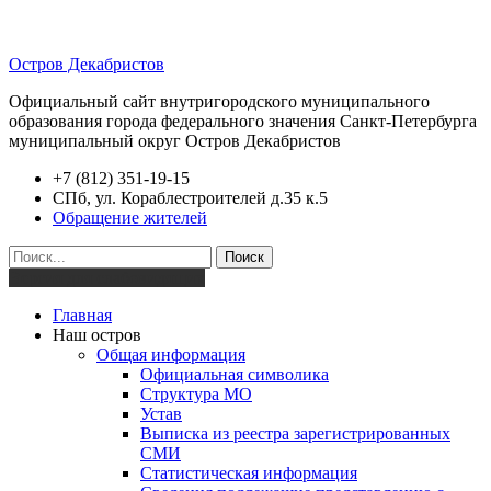
Остров Декабристов
Официальный сайт внутригородского муниципального
образования города федерального значения Санкт-Петербурга
муниципальный округ Остров Декабристов
+7 (812) 351-19-15
СПб, ул. Кораблестроителей д.35 к.5
Обращение жителей
Поиск
Версия для слабовидящих
Главная
Наш остров
Общая информация
Официальная символика
Структура МО
Устав
Выписка из реестра зарегистрированных
СМИ
Статистическая информация