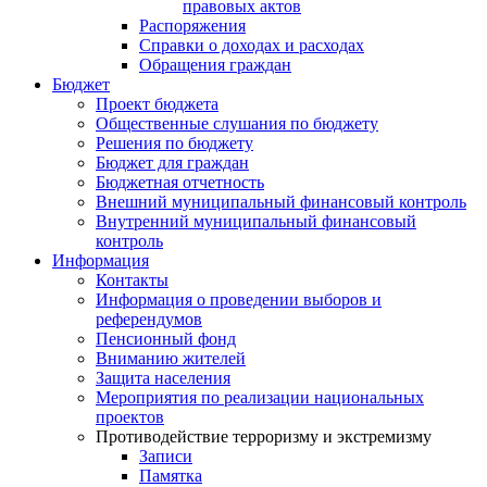
правовых актов
Распоряжения
Справки о доходах и расходах
Обращения граждан
Бюджет
Проект бюджета
Общественные слушания по бюджету
Решения по бюджету
Бюджет для граждан
Бюджетная отчетность
Внешний муниципальный финансовый контроль
Внутренний муниципальный финансовый
контроль
Информация
Контакты
Информация о проведении выборов и
референдумов
Пенсионный фонд
Вниманию жителей
Защита населения
Мероприятия по реализации национальных
проектов
Противодействие терроризму и экстремизму
Записи
Памятка