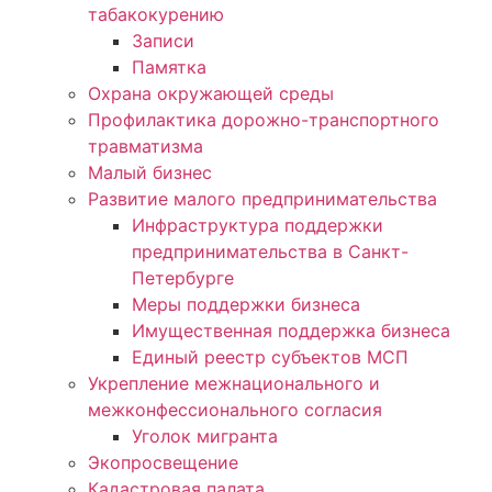
табакокурению
Записи
Памятка
Охрана окружающей среды
Профилактика дорожно-транспортного
травматизма
Малый бизнес
Развитие малого предпринимательства
Инфраструктура поддержки
предпринимательства в Санкт-
Петербурге
Меры поддержки бизнеса
Имущественная поддержка бизнеса
Единый реестр субъектов МСП
Укрепление межнационального и
межконфессионального согласия
Уголок мигранта
Экопросвещение
Кадастровая палата