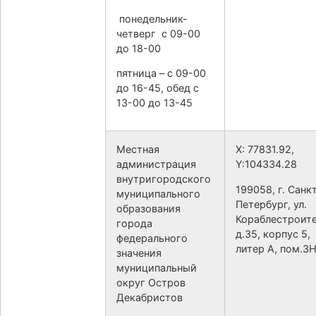
понедельник-
четверг с 09-00
до 18-00
пятница – с 09-00
до 16-45, обед с
13-00 до 13-45
Местная
X: 77831.92,
администрация
Y:104334.28
внутригородского
199058, г. Санк
муниципального
Петербург, ул.
образования
Кораблестроит
города
д.35, корпус 5,
федерального
литер А, пом.3
значения
муниципальный
округ Остров
Декабристов