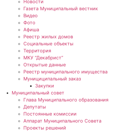
Новости
Газета Муниципальный вестник
Видео
Фото
Афиша
Реестр жилых домов
Социальные объекты
Территория
МКУ “Декабрист”
Открытые данные
Реестр муниципального имущества
Мунициципальный заказ
Закупки
Муниципальный совет
Глава Муниципального образования
Депутаты
Постоянные комиссии
Аппарат Муниципального Совета
Проекты решений