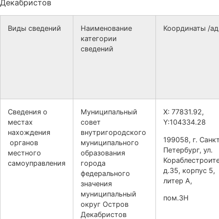
Декабристов
Виды сведений
Наименование
Координаты /ад
категории
сведений
Сведения о
Муниципальный
X: 77831.92,
местах
совет
Y:104334.28
нахождения
внутригородского
199058, г. Санк
органов
муниципального
Петербург, ул.
местного
образования
Кораблестроите
самоуправления
города
д.35, корпус 5,
федерального
литер А,
значения
муниципальный
пом.3Н
округ Остров
Декабристов