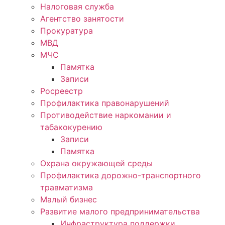
Налоговая служба
Агентство занятости
Прокуратура
МВД
МЧС
Памятка
Записи
Росреестр
Профилактика правонарушений
Противодействие наркомании и
табакокурению
Записи
Памятка
Охрана окружающей среды
Профилактика дорожно-транспортного
травматизма
Малый бизнес
Развитие малого предпринимательства
Инфраструктура поддержки