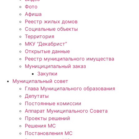
Фото
Афиша
Реестр жилых домов
Социальные объекты
Территория
МКУ “Декабрист”
Открытые данные
Реестр муниципального имущества
Мунициципальный заказ
Закупки
Муниципальный совет
Глава Муниципального образования
Депутаты
Постоянные комиссии
Аппарат Муниципального Совета
Проекты решений
Решения МС
Постановления МС