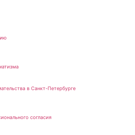
нию
матизма
ательства в Санкт-Петербурге
ионального согласия