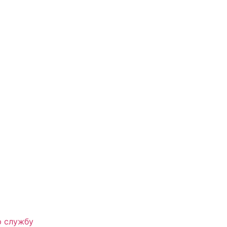
ю службу