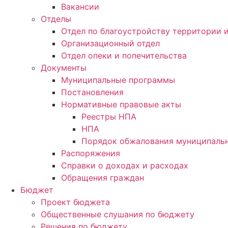
Вакансии
Отделы
Отдел по благоустройству территории
Организационный отдел
Отдел опеки и попечительства
Документы
Муниципальные программы
Постановления
Нормативные правовые акты
Реестры НПА
НПА
Порядок обжалования муниципальн
Распоряжения
Справки о доходах и расходах
Обращения граждан
Бюджет
Проект бюджета
Общественные слушания по бюджету
Решения по бюджету