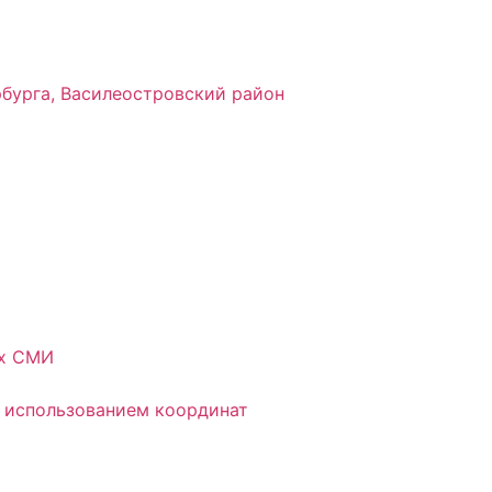
рбурга, Василеостровский район
ых СМИ
 использованием координат