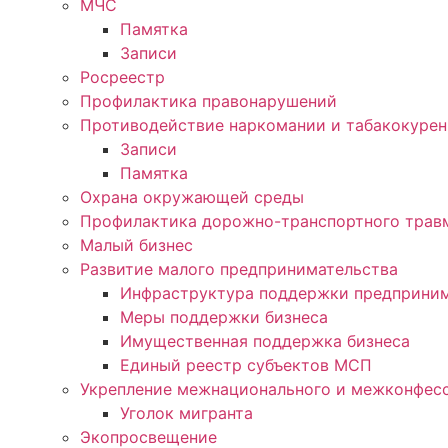
МЧС
Памятка
Записи
Росреестр
Профилактика правонарушений
Противодействие наркомании и табакокуре
Записи
Памятка
Охрана окружающей среды
Профилактика дорожно-транспортного трав
Малый бизнес
Развитие малого предпринимательства
Инфраструктура поддержки предприним
Меры поддержки бизнеса
Имущественная поддержка бизнеса
Единый реестр субъектов МСП
Укрепление межнационального и межконфесс
Уголок мигранта
Экопросвещение