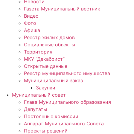
Новости
Газета Муниципальный вестник
Видео
Фото
Афиша
Реестр жилых домов
Социальные объекты
Территория
МКУ “Декабрист”
Открытые данные
Реестр муниципального имущества
Мунициципальный заказ
Закупки
Муниципальный совет
Глава Муниципального образования
Депутаты
Постоянные комиссии
Аппарат Муниципального Совета
Проекты решений