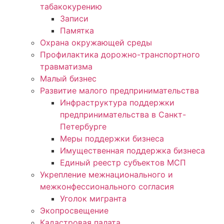
табакокурению
Записи
Памятка
Охрана окружающей среды
Профилактика дорожно-транспортного
травматизма
Малый бизнес
Развитие малого предпринимательства
Инфраструктура поддержки
предпринимательства в Санкт-
Петербурге
Меры поддержки бизнеса
Имущественная поддержка бизнеса
Единый реестр субъектов МСП
Укрепление межнационального и
межконфессионального согласия
Уголок мигранта
Экопросвещение
Кадастровая палата