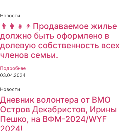
Новости
👨‍👩‍👧‍👦Продаваемое жилье
должно быть оформлено в
долевую собственность всех
членов семьи.
Подробнее
03.04.2024
Новости
Дневник волонтера от ВМО
Остров Декабристов, Ирины
Пешко, на ВФМ-2024/WYF
2024!