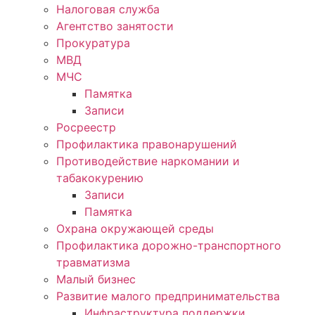
Налоговая служба
Агентство занятости
Прокуратура
МВД
МЧС
Памятка
Записи
Росреестр
Профилактика правонарушений
Противодействие наркомании и
табакокурению
Записи
Памятка
Охрана окружающей среды
Профилактика дорожно-транспортного
травматизма
Малый бизнес
Развитие малого предпринимательства
Инфраструктура поддержки