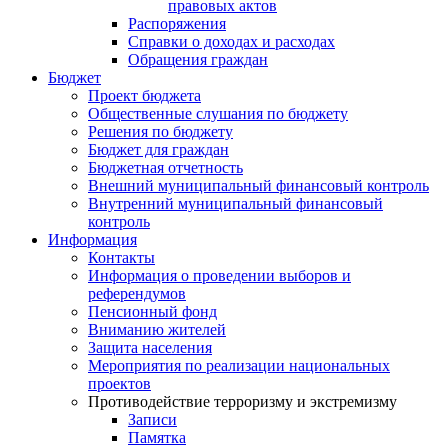
правовых актов
Распоряжения
Справки о доходах и расходах
Обращения граждан
Бюджет
Проект бюджета
Общественные слушания по бюджету
Решения по бюджету
Бюджет для граждан
Бюджетная отчетность
Внешний муниципальный финансовый контроль
Внутренний муниципальный финансовый
контроль
Информация
Контакты
Информация о проведении выборов и
референдумов
Пенсионный фонд
Вниманию жителей
Защита населения
Мероприятия по реализации национальных
проектов
Противодействие терроризму и экстремизму
Записи
Памятка