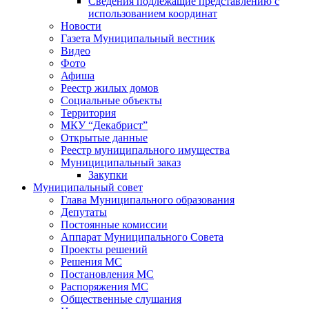
Сведения подлежащие представлению с
использованием координат
Новости
Газета Муниципальный вестник
Видео
Фото
Афиша
Реестр жилых домов
Социальные объекты
Территория
МКУ “Декабрист”
Открытые данные
Реестр муниципального имущества
Мунициципальный заказ
Закупки
Муниципальный совет
Глава Муниципального образования
Депутаты
Постоянные комиссии
Аппарат Муниципального Совета
Проекты решений
Решения МС
Постановления МС
Распоряжения МС
Общественные слушания