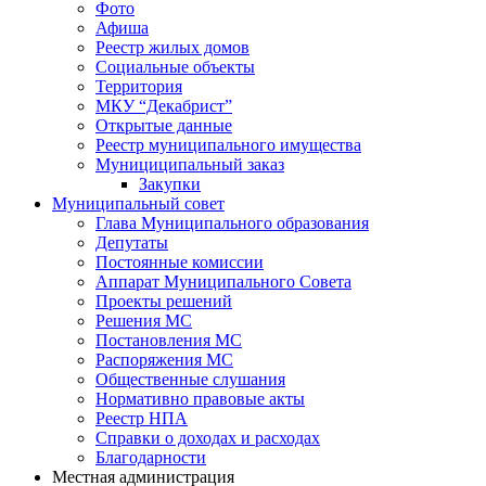
Фото
Афиша
Реестр жилых домов
Социальные объекты
Территория
МКУ “Декабрист”
Открытые данные
Реестр муниципального имущества
Мунициципальный заказ
Закупки
Муниципальный совет
Глава Муниципального образования
Депутаты
Постоянные комиссии
Аппарат Муниципального Совета
Проекты решений
Решения МС
Постановления МС
Распоряжения МС
Общественные слушания
Нормативно правовые акты
Реестр НПА
Справки о доходах и расходах
Благодарности
Местная администрация