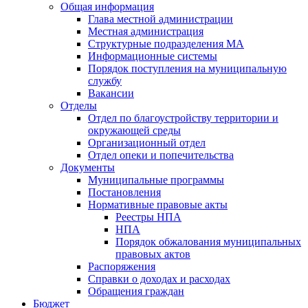
Общая информация
Глава местной администрации
Местная администрация
Структурные подразделения МА
Информационные системы
Порядок поступления на муниципальную
службу
Вакансии
Отделы
Отдел по благоустройству территории и
окружающей среды
Организационный отдел
Отдел опеки и попечительства
Документы
Муниципальные программы
Постановления
Нормативные правовые акты
Реестры НПА
НПА
Порядок обжалования муниципальных
правовых актов
Распоряжения
Справки о доходах и расходах
Обращения граждан
Бюджет