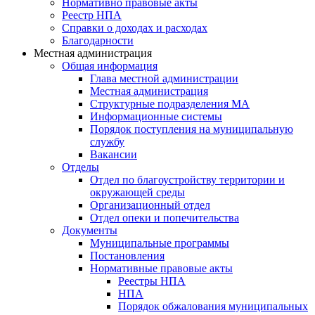
Нормативно правовые акты
Реестр НПА
Справки о доходах и расходах
Благодарности
Местная администрация
Общая информация
Глава местной администрации
Местная администрация
Структурные подразделения МА
Информационные системы
Порядок поступления на муниципальную
службу
Вакансии
Отделы
Отдел по благоустройству территории и
окружающей среды
Организационный отдел
Отдел опеки и попечительства
Документы
Муниципальные программы
Постановления
Нормативные правовые акты
Реестры НПА
НПА
Порядок обжалования муниципальных