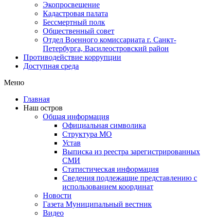
Экопросвещение
Кадастровая палата
Бессмертный полк
Общественный совет
Отдел Военного комиссариата г. Санкт-
Петербурга, Василеостровский район
Противодействие коррупции
Доступная среда
Меню
Главная
Наш остров
Общая информация
Официальная символика
Структура МО
Устав
Выписка из реестра зарегистрированных
СМИ
Статистическая информация
Сведения подлежащие представлению с
использованием координат
Новости
Газета Муниципальный вестник
Видео