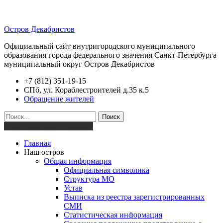
Остров Декабристов
Официальный сайт внутригородского муниципального
образования города федерального значения Санкт-Петербурга
муниципальный округ Остров Декабристов
+7 (812) 351-19-15
СПб, ул. Кораблестроителей д.35 к.5
Обращение жителей
Поиск
Версия для слабовидящих
Главная
Наш остров
Общая информация
Официальная символика
Структура МО
Устав
Выписка из реестра зарегистрированных
СМИ
Статистическая информация