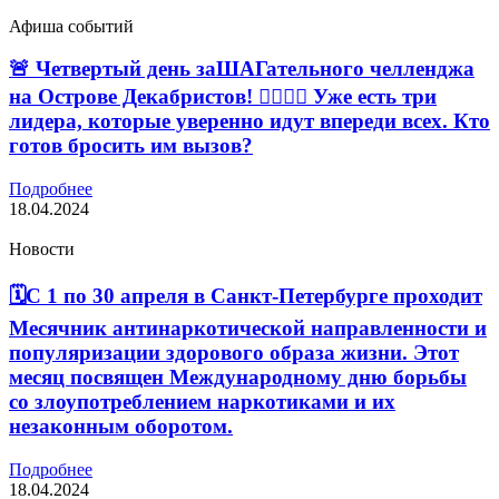
Афиша событий
🚨 Четвертый день заШАГательного челленджа
на Острове Декабристов! 🚶‍♂🚶‍♀ Уже есть три
лидера, которые уверенно идут впереди всех. Кто
готов бросить им вызов?
Подробнее
18.04.2024
Новости
🗓С 1 по 30 апреля в Санкт-Петербурге проходит
Месячник антинаркотической направленности и
популяризации здорового образа жизни. Этот
месяц посвящен Международному дню борьбы
со злоупотреблением наркотиками и их
незаконным оборотом.
Подробнее
18.04.2024