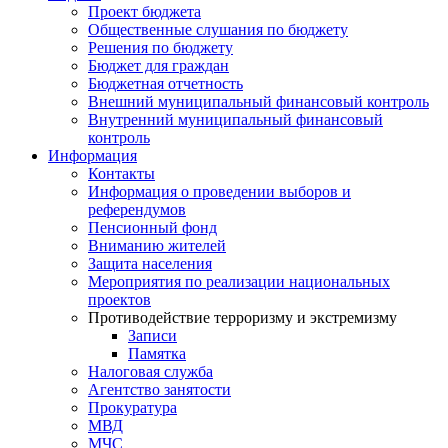
Проект бюджета
Общественные слушания по бюджету
Решения по бюджету
Бюджет для граждан
Бюджетная отчетность
Внешний муниципальный финансовый контроль
Внутренний муниципальный финансовый
контроль
Информация
Контакты
Информация о проведении выборов и
референдумов
Пенсионный фонд
Вниманию жителей
Защита населения
Мероприятия по реализации национальных
проектов
Противодействие терроризму и экстремизму
Записи
Памятка
Налоговая служба
Агентство занятости
Прокуратура
МВД
МЧС