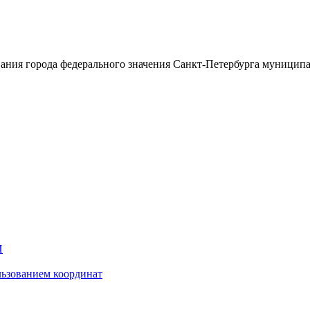
ания города федерального значения Санкт-Петербурга муницип
И
ьзованием координат