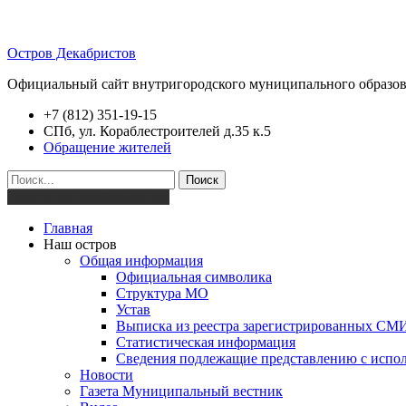
Остров Декабристов
Официальный сайт внутригородского муниципального образов
+7 (812) 351-19-15
СПб, ул. Кораблестроителей д.35 к.5
Обращение жителей
Поиск
Версия для слабовидящих
Главная
Наш остров
Общая информация
Официальная символика
Структура МО
Устав
Выписка из реестра зарегистрированных СМ
Статистическая информация
Сведения подлежащие представлению с испол
Новости
Газета Муниципальный вестник