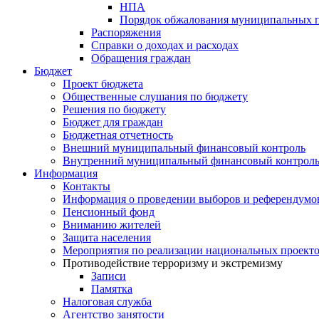
НПА
Порядок обжалования муниципальных п
Распоряжения
Справки о доходах и расходах
Обращения граждан
Бюджет
Проект бюджета
Общественные слушания по бюджету
Решения по бюджету
Бюджет для граждан
Бюджетная отчетность
Внешний муниципальный финансовый контроль
Внутренний муниципальный финансовый контрол
Информация
Контакты
Информация о проведении выборов и референдумо
Пенсионный фонд
Вниманию жителей
Защита населения
Мероприятия по реализации национальных проект
Противодействие терроризму и экстремизму
Записи
Памятка
Налоговая служба
Агентство занятости