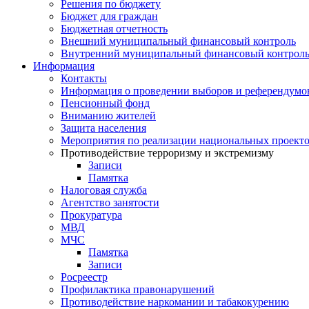
Решения по бюджету
Бюджет для граждан
Бюджетная отчетность
Внешний муниципальный финансовый контроль
Внутренний муниципальный финансовый контрол
Информация
Контакты
Информация о проведении выборов и референдумо
Пенсионный фонд
Вниманию жителей
Защита населения
Мероприятия по реализации национальных проект
Противодействие терроризму и экстремизму
Записи
Памятка
Налоговая служба
Агентство занятости
Прокуратура
МВД
МЧС
Памятка
Записи
Росреестр
Профилактика правонарушений
Противодействие наркомании и табакокурению