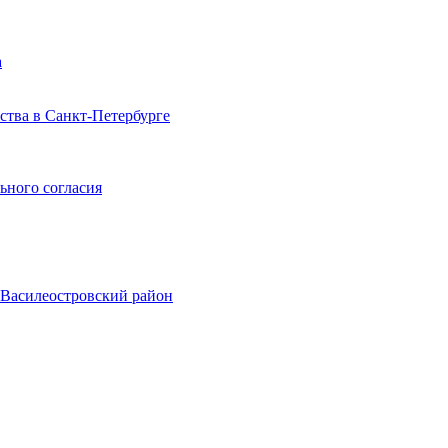
а
тва в Санкт-Петербурге
ьного согласия
, Василеостровский район