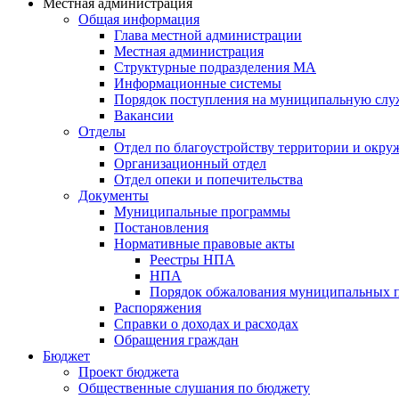
Местная администрация
Общая информация
Глава местной администрации
Местная администрация
Структурные подразделения МА
Информационные системы
Порядок поступления на муниципальную слу
Вакансии
Отделы
Отдел по благоустройству территории и окр
Организационный отдел
Отдел опеки и попечительства
Документы
Муниципальные программы
Постановления
Нормативные правовые акты
Реестры НПА
НПА
Порядок обжалования муниципальных п
Распоряжения
Справки о доходах и расходах
Обращения граждан
Бюджет
Проект бюджета
Общественные слушания по бюджету