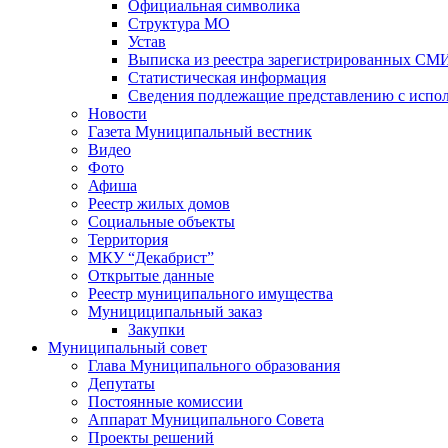
Официальная символика
Структура МО
Устав
Выписка из реестра зарегистрированных СМ
Статистическая информация
Сведения подлежащие представлению с испол
Новости
Газета Муниципальный вестник
Видео
Фото
Афиша
Реестр жилых домов
Социальные объекты
Территория
МКУ “Декабрист”
Открытые данные
Реестр муниципального имущества
Мунициципальный заказ
Закупки
Муниципальный совет
Глава Муниципального образования
Депутаты
Постоянные комиссии
Аппарат Муниципального Совета
Проекты решений