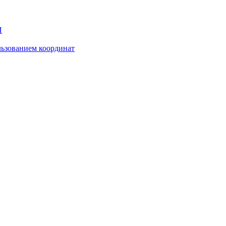
И
ьзованием координат