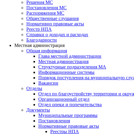
Решения МС
Постановления МС
Распоряжения МС
Общественные слушания
Нормативно правовые акты
Реестр НПА
Справки о доходах и расходах
Благодарности
Местная администрация
Общая информация
Глава местной администрации
Местная администрация
Структурные подразделения МА
Информационные системы
Порядок поступления на муниципальную слу
Вакансии
Отделы
Отдел по благоустройству территории и окр
Организационный отдел
Отдел опеки и попечительства
Документы
Муниципальные программы
Постановления
Нормативные правовые акты
Реестры НПА