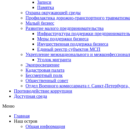
Записи
Памятка
Охрана окружающей среды
Профилактика дорожно-транспортного травматизм
Малый бизнес
Развитие малого предпринимательства
Инфраструктура поддержки предпринимательс
Меры поддержки бизнеса
Имущественная поддержка бизнеса
Единый реестр субъектов МСП
Укрепление межнационального и межконфессионал
Уголок мигранта
Экопросвещение
Кадастровая палата
Бессмертный полк
Общественный совет
Отдел Военного комиссариата г. Санкт-Петербурга
Противодействие коррупции
Доступная среда
Меню
Главная
Наш остров
Общая информация