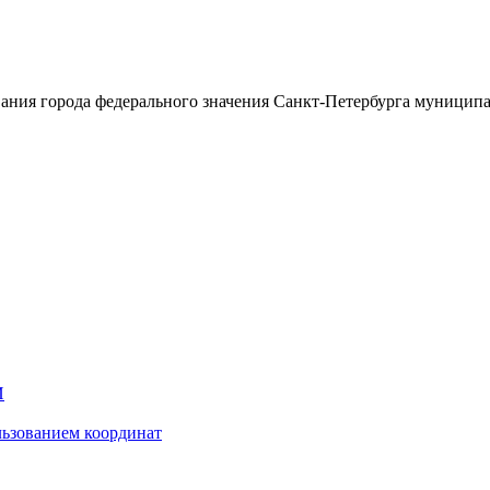
ания города федерального значения Санкт-Петербурга муницип
И
ьзованием координат