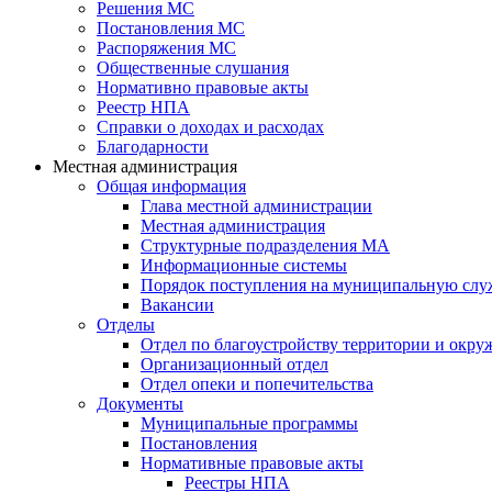
Решения МС
Постановления МС
Распоряжения МС
Общественные слушания
Нормативно правовые акты
Реестр НПА
Справки о доходах и расходах
Благодарности
Местная администрация
Общая информация
Глава местной администрации
Местная администрация
Структурные подразделения МА
Информационные системы
Порядок поступления на муниципальную слу
Вакансии
Отделы
Отдел по благоустройству территории и окр
Организационный отдел
Отдел опеки и попечительства
Документы
Муниципальные программы
Постановления
Нормативные правовые акты
Реестры НПА