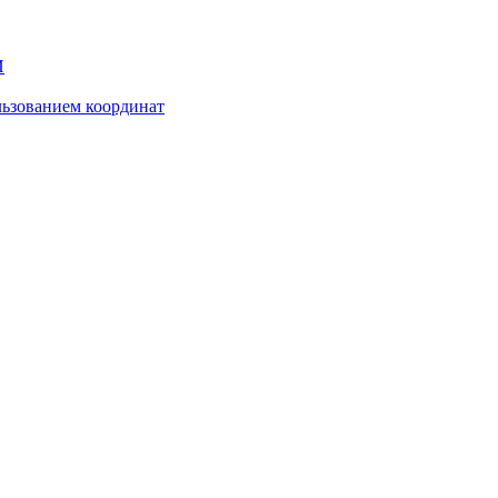
И
ьзованием координат