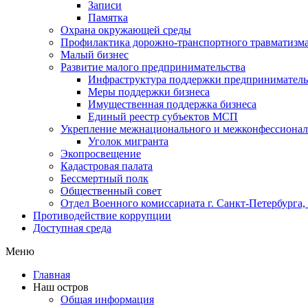
Записи
Памятка
Охрана окружающей среды
Профилактика дорожно-транспортного травматизм
Малый бизнес
Развитие малого предпринимательства
Инфраструктура поддержки предпринимательс
Меры поддержки бизнеса
Имущественная поддержка бизнеса
Единый реестр субъектов МСП
Укрепление межнационального и межконфессионал
Уголок мигранта
Экопросвещение
Кадастровая палата
Бессмертный полк
Общественный совет
Отдел Военного комиссариата г. Санкт-Петербурга
Противодействие коррупции
Доступная среда
Меню
Главная
Наш остров
Общая информация