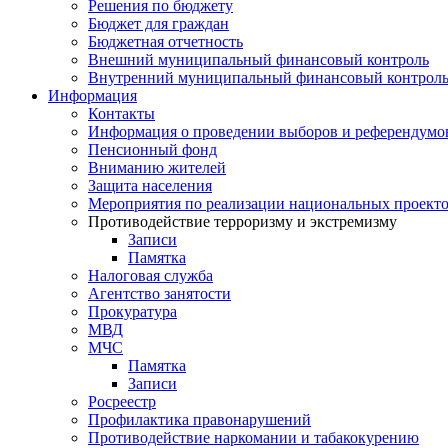
Решения по бюджету
Бюджет для граждан
Бюджетная отчетность
Внешний муниципальный финансовый контроль
Внутренний муниципальный финансовый контрол
Информация
Контакты
Информация о проведении выборов и референдумо
Пенсионный фонд
Вниманию жителей
Защита населения
Мероприятия по реализации национальных проект
Противодействие терроризму и экстремизму
Записи
Памятка
Налоговая служба
Агентство занятости
Прокуратура
МВД
МЧС
Памятка
Записи
Росреестр
Профилактика правонарушений
Противодействие наркомании и табакокурению