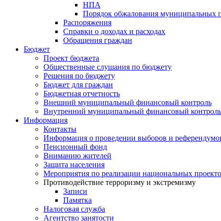
НПА
Порядок обжалования муниципальных п
Распоряжения
Справки о доходах и расходах
Обращения граждан
Бюджет
Проект бюджета
Общественные слушания по бюджету
Решения по бюджету
Бюджет для граждан
Бюджетная отчетность
Внешний муниципальный финансовый контроль
Внутренний муниципальный финансовый контрол
Информация
Контакты
Информация о проведении выборов и референдумо
Пенсионный фонд
Вниманию жителей
Защита населения
Мероприятия по реализации национальных проект
Противодействие терроризму и экстремизму
Записи
Памятка
Налоговая служба
Агентство занятости