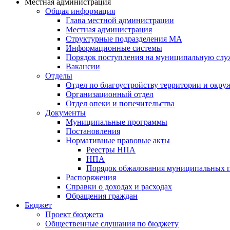
Местная администрация
Общая информация
Глава местной администрации
Местная администрация
Структурные подразделения МА
Информационные системы
Порядок поступления на муниципальную слу
Вакансии
Отделы
Отдел по благоустройству территории и окр
Организационный отдел
Отдел опеки и попечительства
Документы
Муниципальные программы
Постановления
Нормативные правовые акты
Реестры НПА
НПА
Порядок обжалования муниципальных п
Распоряжения
Справки о доходах и расходах
Обращения граждан
Бюджет
Проект бюджета
Общественные слушания по бюджету