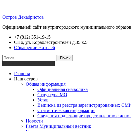
Остров Декабристов
Официальный сайт внутригородского муниципального образов
+7 (812) 351-19-15
СПб, ул. Кораблестроителей д.35 к.5
Обращение жителей
Поиск
Версия для слабовидящих
Главная
Наш остров
Общая информация
Официальная символика
Структура МО
Устав
Выписка из реестра зарегистрированных СМ
Статистическая информация
Сведения подлежащие представлению с испол
Новости
Газета Муниципальный вестник