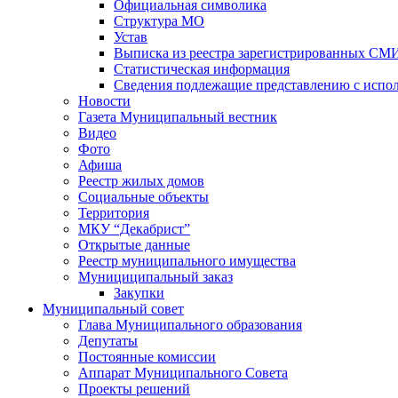
Официальная символика
Структура МО
Устав
Выписка из реестра зарегистрированных СМ
Статистическая информация
Сведения подлежащие представлению с испол
Новости
Газета Муниципальный вестник
Видео
Фото
Афиша
Реестр жилых домов
Социальные объекты
Территория
МКУ “Декабрист”
Открытые данные
Реестр муниципального имущества
Мунициципальный заказ
Закупки
Муниципальный совет
Глава Муниципального образования
Депутаты
Постоянные комиссии
Аппарат Муниципального Совета
Проекты решений