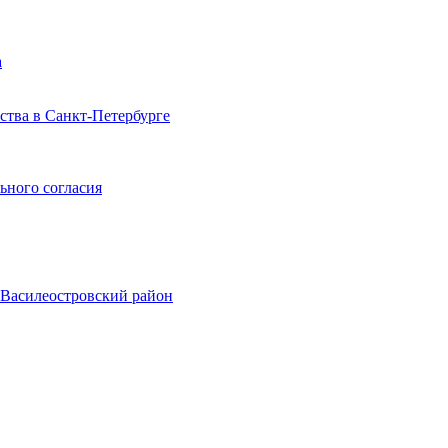
а
тва в Санкт-Петербурге
ьного согласия
, Василеостровский район