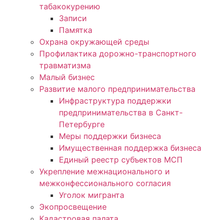
табакокурению
Записи
Памятка
Охрана окружающей среды
Профилактика дорожно-транспортного
травматизма
Малый бизнес
Развитие малого предпринимательства
Инфраструктура поддержки
предпринимательства в Санкт-
Петербурге
Меры поддержки бизнеса
Имущественная поддержка бизнеса
Единый реестр субъектов МСП
Укрепление межнационального и
межконфессионального согласия
Уголок мигранта
Экопросвещение
Кадастровая палата