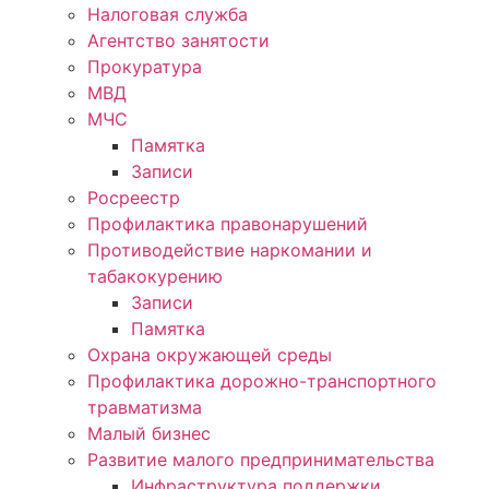
Налоговая служба
Агентство занятости
Прокуратура
МВД
МЧС
Памятка
Записи
Росреестр
Профилактика правонарушений
Противодействие наркомании и
табакокурению
Записи
Памятка
Охрана окружающей среды
Профилактика дорожно-транспортного
травматизма
Малый бизнес
Развитие малого предпринимательства
Инфраструктура поддержки