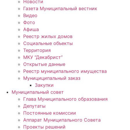
Новости
Газета Муниципальный вестник
Видео
Фото
Афиша
Реестр жилых домов
Социальные объекты
Территория
МКУ “Декабрист”
Открытые данные
Реестр муниципального имущества
Мунициципальный заказ
Закупки
Муниципальный совет
Глава Муниципального образования
Депутаты
Постоянные комиссии
Аппарат Муниципального Совета
Проекты решений