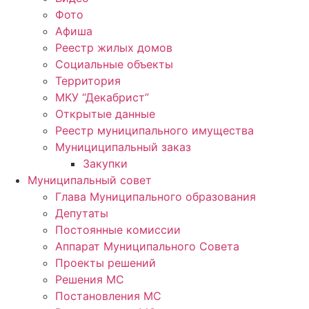
Фото
Афиша
Реестр жилых домов
Социальные объекты
Территория
МКУ “Декабрист”
Открытые данные
Реестр муниципального имущества
Мунициципальный заказ
Закупки
Муниципальный совет
Глава Муниципального образования
Депутаты
Постоянные комиссии
Аппарат Муниципального Совета
Проекты решений
Решения МС
Постановления МС