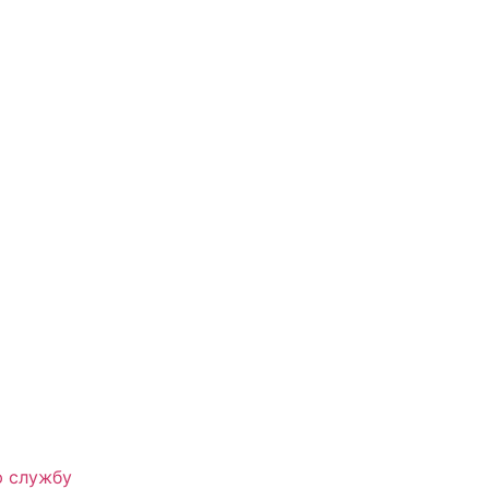
ю службу