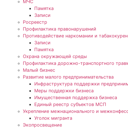
МЧС
Памятка
Записи
Росреестр
Профилактика правонарушений
Противодействие наркомании и табакокуре
Записи
Памятка
Охрана окружающей среды
Профилактика дорожно-транспортного трав
Малый бизнес
Развитие малого предпринимательства
Инфраструктура поддержки предприним
Меры поддержки бизнеса
Имущественная поддержка бизнеса
Единый реестр субъектов МСП
Укрепление межнационального и межконфесс
Уголок мигранта
Экопросвещение