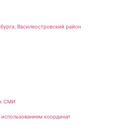
рбурга, Василеостровский район
ых СМИ
 использованием координат