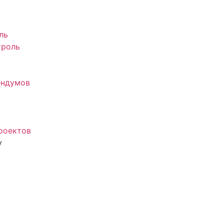
ль
троль
ендумов
роектов
у