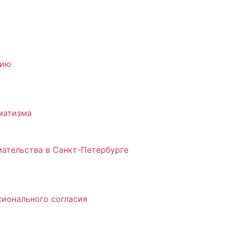
нию
матизма
ательства в Санкт-Петербурге
ионального согласия