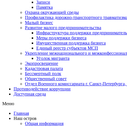
Записи
Памятка
Охрана окружающей среды
Профилактика дорожно-транспортного травматизм
Малый бизнес
Развитие малого предпринимательства
Инфраструктура поддержки предпринимательс
Меры поддержки бизнеса
Имущественная поддержка бизнеса
Единый реестр субъектов МСП
Укрепление межнационального и межконфессионал
Уголок мигранта
Экопросвещение
Кадастровая палата
Бессмертный полк
Общественный совет
Отдел Военного комиссариата г. Санкт-Петербурга
Противодействие коррупции
Доступная среда
Меню
Главная
Наш остров
Общая информация