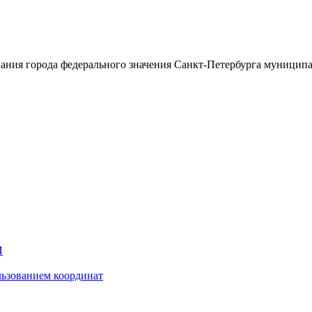
ания города федерального значения Санкт-Петербурга муницип
И
ьзованием координат