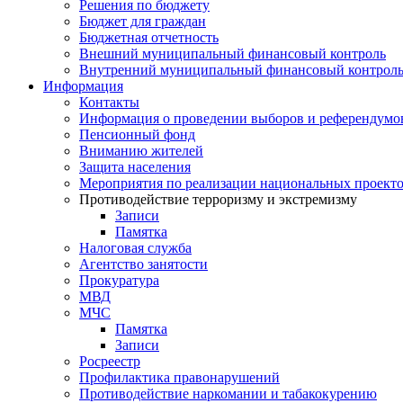
Решения по бюджету
Бюджет для граждан
Бюджетная отчетность
Внешний муниципальный финансовый контроль
Внутренний муниципальный финансовый контрол
Информация
Контакты
Информация о проведении выборов и референдумо
Пенсионный фонд
Вниманию жителей
Защита населения
Мероприятия по реализации национальных проект
Противодействие терроризму и экстремизму
Записи
Памятка
Налоговая служба
Агентство занятости
Прокуратура
МВД
МЧС
Памятка
Записи
Росреестр
Профилактика правонарушений
Противодействие наркомании и табакокурению