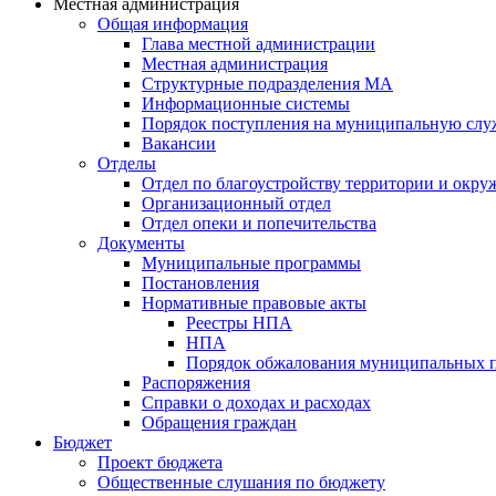
Местная администрация
Общая информация
Глава местной администрации
Местная администрация
Структурные подразделения МА
Информационные системы
Порядок поступления на муниципальную слу
Вакансии
Отделы
Отдел по благоустройству территории и окр
Организационный отдел
Отдел опеки и попечительства
Документы
Муниципальные программы
Постановления
Нормативные правовые акты
Реестры НПА
НПА
Порядок обжалования муниципальных п
Распоряжения
Справки о доходах и расходах
Обращения граждан
Бюджет
Проект бюджета
Общественные слушания по бюджету