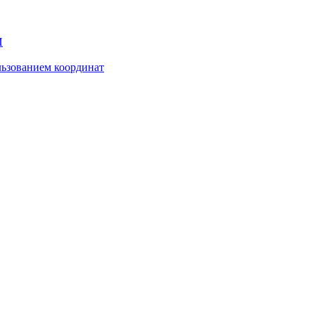
И
ьзованием координат