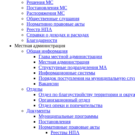
Решения МС
Постановления МС
Распоряжения МС
Общественные слушания
Нормативно правовые акты
Реестр НПА
Справки о доходах и расходах
Благодарности
Местная администрация
Общая информация
Глава местной администрации
Местная администрация
Структурные подразделения МА
Информационные системы
Порядок поступления на муниципальную слу
Вакансии
Отделы
Отдел по благоустройству территории и окр
Организационный отдел
Отдел опеки и попечительства
Документы
Муниципальные программы
Постановления
Нормативные правовые акты
Реестры НПА