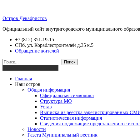
Остров Декабристов
Официальный сайт внутригородского муниципального образов
+7 (812) 351-19-15
СПб, ул. Кораблестроителей д.35 к.5
Обращение жителей
Поиск
Версия для слабовидящих
Главная
Наш остров
Общая информация
Официальная символика
Структура МО
Устав
Выписка из реестра зарегистрированных СМ
Статистическая информация
Сведения подлежащие представлению с испол
Новости
Газета Муниципальный вестник