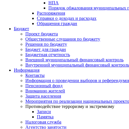
НПА
Порядок обжалования муниципальных п
Распоряжения
Справки о доходах и расходах
Обращения граждан
Бюджет
Проект бюджета
Общественные слушания по бюджету
Решения по бюджету
Бюджет для граждан
Бюджетная отчетность
Внешний муниципальный финансовый контроль
Внутренний муниципальный финансовый контрол
Информация
Контакты
Информация о проведении выборов и референдумо
Пенсионный фонд
Вниманию жителей
Защита населения
Мероприятия по реализации национальных проект
Противодействие терроризму и экстремизму
Записи
Памятка
Налоговая служба
Агентство занятости