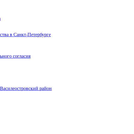
а
тва в Санкт-Петербурге
ьного согласия
, Василеостровский район