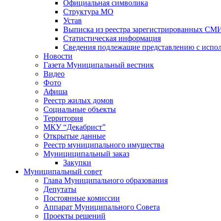
Официальная символика
Структура МО
Устав
Выписка из реестра зарегистрированных СМ
Статистическая информация
Сведения подлежащие представлению с испол
Новости
Газета Муниципальный вестник
Видео
Фото
Афиша
Реестр жилых домов
Социальные объекты
Территория
МКУ “Декабрист”
Открытые данные
Реестр муниципального имущества
Мунициципальный заказ
Закупки
Муниципальный совет
Глава Муниципального образования
Депутаты
Постоянные комиссии
Аппарат Муниципального Совета
Проекты решений