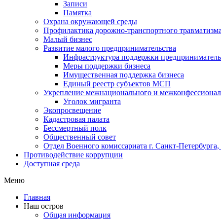
Записи
Памятка
Охрана окружающей среды
Профилактика дорожно-транспортного травматизм
Малый бизнес
Развитие малого предпринимательства
Инфраструктура поддержки предпринимательс
Меры поддержки бизнеса
Имущественная поддержка бизнеса
Единый реестр субъектов МСП
Укрепление межнационального и межконфессионал
Уголок мигранта
Экопросвещение
Кадастровая палата
Бессмертный полк
Общественный совет
Отдел Военного комиссариата г. Санкт-Петербурга
Противодействие коррупции
Доступная среда
Меню
Главная
Наш остров
Общая информация