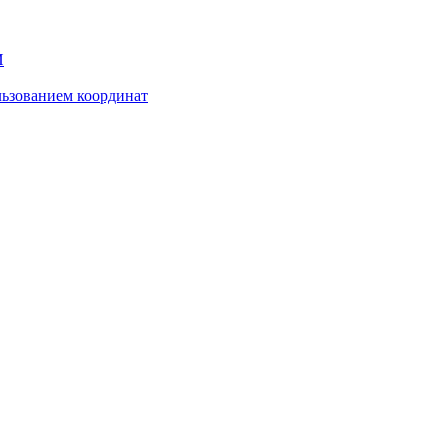
И
ьзованием координат