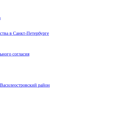
а
тва в Санкт-Петербурге
ьного согласия
, Василеостровский район