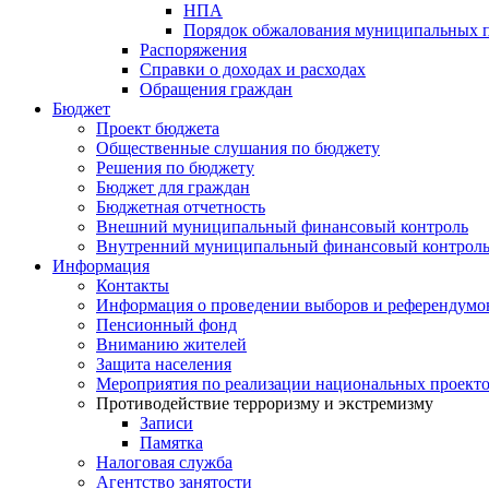
НПА
Порядок обжалования муниципальных п
Распоряжения
Справки о доходах и расходах
Обращения граждан
Бюджет
Проект бюджета
Общественные слушания по бюджету
Решения по бюджету
Бюджет для граждан
Бюджетная отчетность
Внешний муниципальный финансовый контроль
Внутренний муниципальный финансовый контрол
Информация
Контакты
Информация о проведении выборов и референдумо
Пенсионный фонд
Вниманию жителей
Защита населения
Мероприятия по реализации национальных проект
Противодействие терроризму и экстремизму
Записи
Памятка
Налоговая служба
Агентство занятости