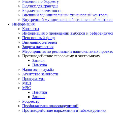
Решения по бюджету
Бюджет для граждан
Бюджетная отчетность
Внешний муниципальный финансовый контроль
Внутренний муниципальный финансовый контрол
Информация
Контакты
Информация о проведении выборов и референдумо
Пенсионный фонд
Вниманию жителей
Защита населения
Мероприятия по реализации национальных проект
Противодействие терроризму и экстремизму
Записи
Памятка
Налоговая служба
Агентство занятости
Прокуратура
МВД
МЧС
Памятка
Записи
Росреестр
Профилактика правонарушений
Противодействие наркомании и табакокурению