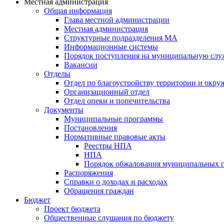
Местная администрация
Общая информация
Глава местной администрации
Местная администрация
Структурные подразделения МА
Информационные системы
Порядок поступления на муниципальную слу
Вакансии
Отделы
Отдел по благоустройству территории и окр
Организационный отдел
Отдел опеки и попечительства
Документы
Муниципальные программы
Постановления
Нормативные правовые акты
Реестры НПА
НПА
Порядок обжалования муниципальных п
Распоряжения
Справки о доходах и расходах
Обращения граждан
Бюджет
Проект бюджета
Общественные слушания по бюджету