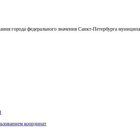
ания города федерального значения Санкт-Петербурга муницип
И
ьзованием координат