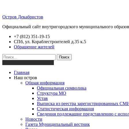
Остров Декабристов
Официальный сайт внутригородского муниципального образов
+7 (812) 351-19-15
СПб, ул. Кораблестроителей д.35 к.5
Обращение жителей
Поиск
Версия для слабовидящих
Главная
Наш остров
Общая информация
Официальная символика
Структура МО
Устав
Выписка из реестра зарегистрированных СМ
Статистическая информация
Сведения подлежащие представлению с испол
Новости
Газета Муниципальный вестник