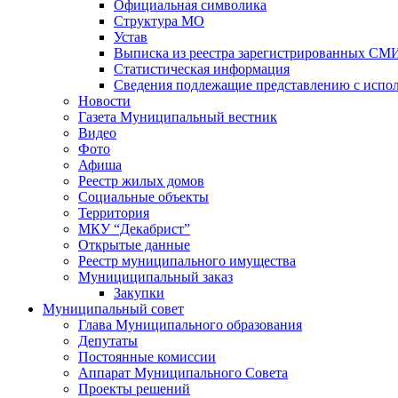
Официальная символика
Структура МО
Устав
Выписка из реестра зарегистрированных СМ
Статистическая информация
Сведения подлежащие представлению с испол
Новости
Газета Муниципальный вестник
Видео
Фото
Афиша
Реестр жилых домов
Социальные объекты
Территория
МКУ “Декабрист”
Открытые данные
Реестр муниципального имущества
Мунициципальный заказ
Закупки
Муниципальный совет
Глава Муниципального образования
Депутаты
Постоянные комиссии
Аппарат Муниципального Совета
Проекты решений