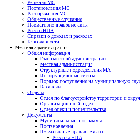
Решения МС
Постановления МС
Распоряжения МС
Общественные слушания
Нормативно правовые акты
Реестр НПА
Справки о доходах и расходах
Благодарности
Местная администрация
Общая информация
Глава местной администрации
Местная администрация
Структурные подразделения МА
Информационные системы
Порядок поступления на муниципальную слу
Вакансии
Отделы
Отдел по благоустройству территории и окр
Организационный отдел
Отдел опеки и попечительства
Документы
Муниципальные программы
Постановления
Нормативные правовые акты
Реестры НПА