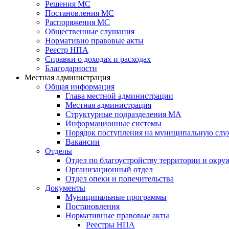
Решения МС
Постановления МС
Распоряжения МС
Общественные слушания
Нормативно правовые акты
Реестр НПА
Справки о доходах и расходах
Благодарности
Местная администрация
Общая информация
Глава местной администрации
Местная администрация
Структурные подразделения МА
Информационные системы
Порядок поступления на муниципальную слу
Вакансии
Отделы
Отдел по благоустройству территории и окр
Организационный отдел
Отдел опеки и попечительства
Документы
Муниципальные программы
Постановления
Нормативные правовые акты
Реестры НПА