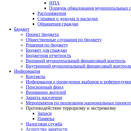
НПА
Порядок обжалования муниципальных п
Распоряжения
Справки о доходах и расходах
Обращения граждан
Бюджет
Проект бюджета
Общественные слушания по бюджету
Решения по бюджету
Бюджет для граждан
Бюджетная отчетность
Внешний муниципальный финансовый контроль
Внутренний муниципальный финансовый контрол
Информация
Контакты
Информация о проведении выборов и референдумо
Пенсионный фонд
Вниманию жителей
Защита населения
Мероприятия по реализации национальных проект
Противодействие терроризму и экстремизму
Записи
Памятка
Налоговая служба
Агентство занятости