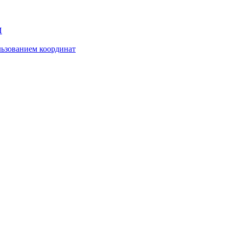
И
ьзованием координат