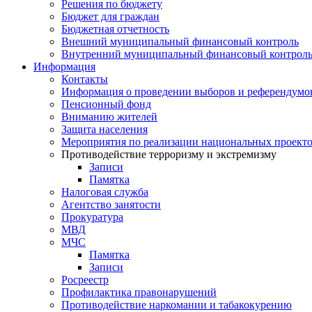
Решения по бюджету
Бюджет для граждан
Бюджетная отчетность
Внешний муниципальный финансовый контроль
Внутренний муниципальный финансовый контрол
Информация
Контакты
Информация о проведении выборов и референдумо
Пенсионный фонд
Вниманию жителей
Защита населения
Мероприятия по реализации национальных проект
Противодействие терроризму и экстремизму
Записи
Памятка
Налоговая служба
Агентство занятости
Прокуратура
МВД
МЧС
Памятка
Записи
Росреестр
Профилактика правонарушений
Противодействие наркомании и табакокурению