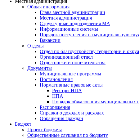
Местная администрация
Общая информация
Глава местной администрации
Местная администрация
Структурные подразделения МА
Информационные системы
Порядок поступления на муниципальную слу
Вакансии
Отделы
Отдел по благоустройству территории и окр
Организационный отдел
Отдел опеки и попечительства
Документы
Муниципальные программы
Постановления
Нормативные правовые акты
Реестры НПА
НПА
Порядок обжалования муниципальных п
Распоряжения
Справки о доходах и расходах
Обращения граждан
Бюджет
Проект бюджета
Общественные слушания по бюджету