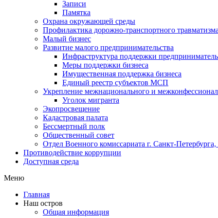
Записи
Памятка
Охрана окружающей среды
Профилактика дорожно-транспортного травматизм
Малый бизнес
Развитие малого предпринимательства
Инфраструктура поддержки предпринимательс
Меры поддержки бизнеса
Имущественная поддержка бизнеса
Единый реестр субъектов МСП
Укрепление межнационального и межконфессионал
Уголок мигранта
Экопросвещение
Кадастровая палата
Бессмертный полк
Общественный совет
Отдел Военного комиссариата г. Санкт-Петербурга
Противодействие коррупции
Доступная среда
Меню
Главная
Наш остров
Общая информация