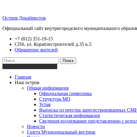
Остров Декабристов
Официальный сайт внутригородского муниципального образов
+7 (812) 351-19-15
СПб, ул. Кораблестроителей д.35 к.5
Обращение жителей
Поиск
Версия для слабовидящих
Главная
Наш остров
Общая информация
Официальная символика
Структура МО
Устав
Выписка из реестра зарегистрированных СМ
Статистическая информация
Сведения подлежащие представлению с испол
Новости
Газета Муниципальный вестник