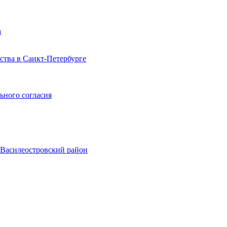
а
тва в Санкт-Петербурге
ьного согласия
, Василеостровский район