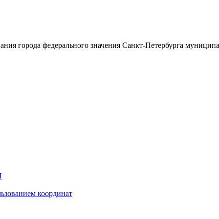
ания города федерального значения Санкт-Петербурга муницип
И
ьзованием координат