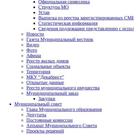
Официальная символика
Структура МО
Устав
Выписка из реестра зарегистрированных СМ
Статистическая информация
Сведения подлежащие представлению с испол
Новости
Газета Муниципальный вестник
Видео
Фото
Афиша
Реестр жилых домов
Социальные объекты
Территория
МКУ “Декабрист”
Открытые данные
Реестр муниципального имущества
Мунициципальный заказ
Закупки
Муниципальный совет
Глава Муниципального образования
Депутаты
Постоянные комиссии
Аппарат Муниципального Совета
Проекты решений