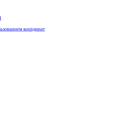
И
ьзованием координат