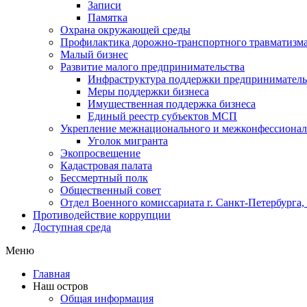
Записи
Памятка
Охрана окружающей среды
Профилактика дорожно-транспортного травматизм
Малый бизнес
Развитие малого предпринимательства
Инфраструктура поддержки предпринимательс
Меры поддержки бизнеса
Имущественная поддержка бизнеса
Единый реестр субъектов МСП
Укрепление межнационального и межконфессионал
Уголок мигранта
Экопросвещение
Кадастровая палата
Бессмертный полк
Общественный совет
Отдел Военного комиссариата г. Санкт-Петербурга
Противодействие коррупции
Доступная среда
Меню
Главная
Наш остров
Общая информация