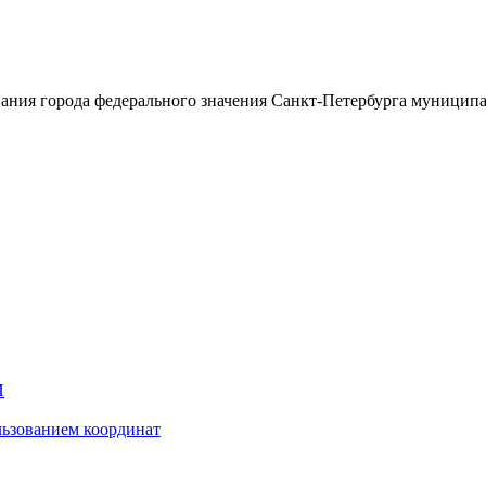
ания города федерального значения Санкт-Петербурга муницип
И
ьзованием координат