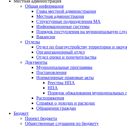
Местная администрация
Общая информация
Глава местной администрации
Местная администрация
Структурные подразделения МА
Информационные системы
Порядок поступления на муниципальную слу
Вакансии
Отделы
Отдел по благоустройству территории и окр
Организационный отдел
Отдел опеки и попечительства
Документы
Муниципальные программы
Постановления
Нормативные правовые акты
Реестры НПА
НПА
Порядок обжалования муниципальных п
Распоряжения
Справки о доходах и расходах
Обращения граждан
Бюджет
Проект бюджета
Общественные слушания по бюджету