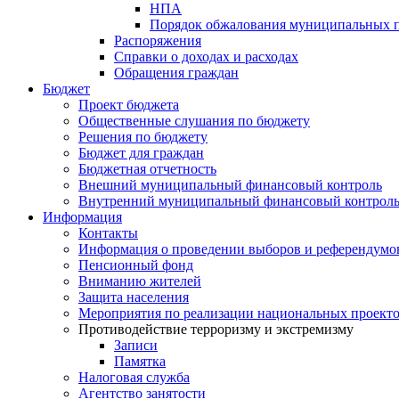
НПА
Порядок обжалования муниципальных п
Распоряжения
Справки о доходах и расходах
Обращения граждан
Бюджет
Проект бюджета
Общественные слушания по бюджету
Решения по бюджету
Бюджет для граждан
Бюджетная отчетность
Внешний муниципальный финансовый контроль
Внутренний муниципальный финансовый контрол
Информация
Контакты
Информация о проведении выборов и референдумо
Пенсионный фонд
Вниманию жителей
Защита населения
Мероприятия по реализации национальных проект
Противодействие терроризму и экстремизму
Записи
Памятка
Налоговая служба
Агентство занятости