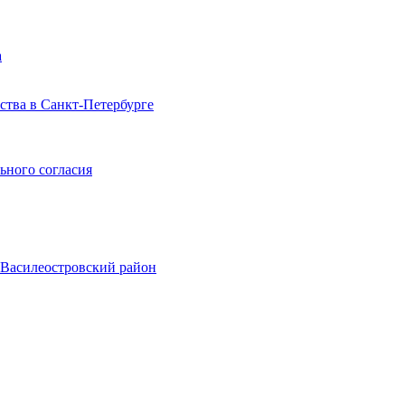
а
тва в Санкт-Петербурге
ьного согласия
, Василеостровский район