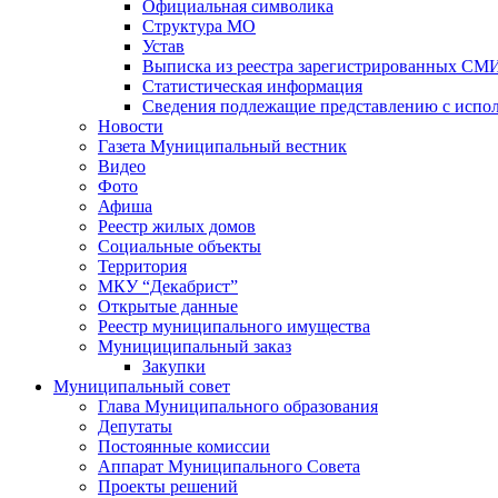
Официальная символика
Структура МО
Устав
Выписка из реестра зарегистрированных СМ
Статистическая информация
Сведения подлежащие представлению с испол
Новости
Газета Муниципальный вестник
Видео
Фото
Афиша
Реестр жилых домов
Социальные объекты
Территория
МКУ “Декабрист”
Открытые данные
Реестр муниципального имущества
Мунициципальный заказ
Закупки
Муниципальный совет
Глава Муниципального образования
Депутаты
Постоянные комиссии
Аппарат Муниципального Совета
Проекты решений