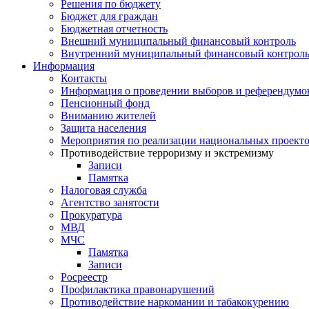
Решения по бюджету
Бюджет для граждан
Бюджетная отчетность
Внешний муниципальный финансовый контроль
Внутренний муниципальный финансовый контрол
Информация
Контакты
Информация о проведении выборов и референдумо
Пенсионный фонд
Вниманию жителей
Защита населения
Мероприятия по реализации национальных проект
Противодействие терроризму и экстремизму
Записи
Памятка
Налоговая служба
Агентство занятости
Прокуратура
МВД
МЧС
Памятка
Записи
Росреестр
Профилактика правонарушений
Противодействие наркомании и табакокурению