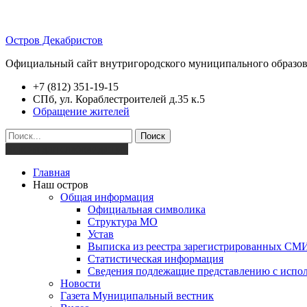
Остров Декабристов
Официальный сайт внутригородского муниципального образов
+7 (812) 351-19-15
СПб, ул. Кораблестроителей д.35 к.5
Обращение жителей
Поиск
Версия для слабовидящих
Главная
Наш остров
Общая информация
Официальная символика
Структура МО
Устав
Выписка из реестра зарегистрированных СМ
Статистическая информация
Сведения подлежащие представлению с испол
Новости
Газета Муниципальный вестник