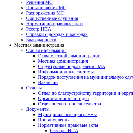
Решения МС
Постановления МС
Распоряжения МС
Общественные слушания
Нормативно правовые акты
Реестр НПА
Справки о доходах и расходах
Благодарности
Местная администрация
Общая информация
Глава местной администрации
Местная администрация
Структурные подразделения МА
Информационные системы
Порядок поступления на муниципальную слу
Вакансии
Отделы
Отдел по благоустройству территории и окр
Организационный отдел
Отдел опеки и попечительства
Документы
Муниципальные программы
Постановления
Нормативные правовые акты
Реестры НПА