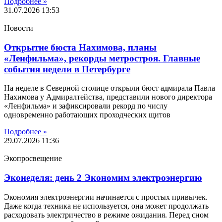
Подробнее »
31.07.2026
13:53
Новости
Открытие бюста Нахимова, планы
«Ленфильма», рекорды метростроя. Главные
события недели в Петербурге
На неделе в Северной столице открыли бюст адмирала Павла
Нахимова у Адмиралтейства, представили нового директора
«Ленфильма» и зафиксировали рекорд по числу
одновременно работающих проходческих щитов
Подробнее »
29.07.2026
11:36
Экопросвещение
Эконеделя: день 2 Экономим электроэнергию
Экономия электроэнергии начинается с простых привычек.
Даже когда техника не используется, она может продолжать
расходовать электричество в режиме ожидания. Перед сном