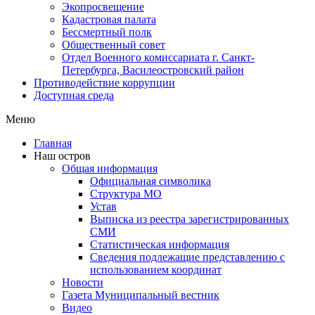
Экопросвещение
Кадастровая палата
Бессмертный полк
Общественный совет
Отдел Военного комиссариата г. Санкт-
Петербурга, Василеостровский район
Противодействие коррупции
Доступная среда
Меню
Главная
Наш остров
Общая информация
Официальная символика
Структура МО
Устав
Выписка из реестра зарегистрированных
СМИ
Статистическая информация
Сведения подлежащие представлению с
использованием координат
Новости
Газета Муниципальный вестник
Видео