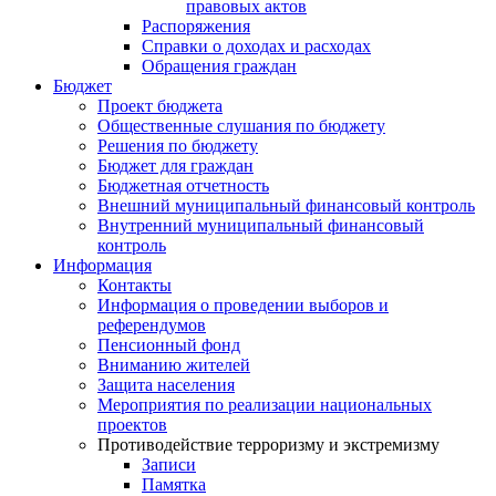
правовых актов
Распоряжения
Справки о доходах и расходах
Обращения граждан
Бюджет
Проект бюджета
Общественные слушания по бюджету
Решения по бюджету
Бюджет для граждан
Бюджетная отчетность
Внешний муниципальный финансовый контроль
Внутренний муниципальный финансовый
контроль
Информация
Контакты
Информация о проведении выборов и
референдумов
Пенсионный фонд
Вниманию жителей
Защита населения
Мероприятия по реализации национальных
проектов
Противодействие терроризму и экстремизму
Записи
Памятка