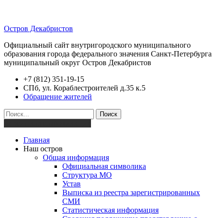
Остров Декабристов
Официальный сайт внутригородского муниципального
образования города федерального значения Санкт-Петербурга
муниципальный округ Остров Декабристов
+7 (812) 351-19-15
СПб, ул. Кораблестроителей д.35 к.5
Обращение жителей
Поиск
Версия для слабовидящих
Главная
Наш остров
Общая информация
Официальная символика
Структура МО
Устав
Выписка из реестра зарегистрированных
СМИ
Статистическая информация