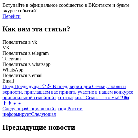
Вступайте в официальное сообщество в ВКонтакте и будьте
вкурсе событий!
Перейти
Как вам эта статья?
Поделиться в vk
VK
Поделиться в telegram
Telegram
Поделиться в whatsapp
WhatsApp
Поделиться в email
Email
Пред.
Предыдущая
🎈🎉 В преддверии дня Семьи, любви и
верности, приглашаем вас принять участие в нашем конкурсе
оригинальной семейной фотографии: “Семья – это мы!”! 📸
👨‍👩‍👧‍👦
Следующая
Социальный фонд России
информирует
Следующая
Предыдущие новости