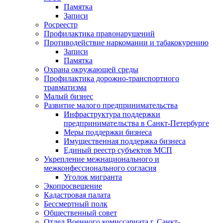
Памятка
Записи
Росреестр
Профилактика правонарушений
Противодействие наркомании и табакокурению
Записи
Памятка
Охрана окружающей среды
Профилактика дорожно-транспортного
травматизма
Малый бизнес
Развитие малого предпринимательства
Инфраструктура поддержки
предпринимательства в Санкт-Петербурге
Меры поддержки бизнеса
Имущественная поддержка бизнеса
Единый реестр субъектов МСП
Укрепление межнационального и
межконфессионального согласия
Уголок мигранта
Экопросвещение
Кадастровая палата
Бессмертный полк
Общественный совет
Отдел Военного комиссариата г. Санкт-