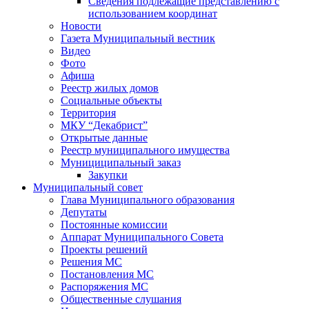
Сведения подлежащие представлению с
использованием координат
Новости
Газета Муниципальный вестник
Видео
Фото
Афиша
Реестр жилых домов
Социальные объекты
Территория
МКУ “Декабрист”
Открытые данные
Реестр муниципального имущества
Мунициципальный заказ
Закупки
Муниципальный совет
Глава Муниципального образования
Депутаты
Постоянные комиссии
Аппарат Муниципального Совета
Проекты решений
Решения МС
Постановления МС
Распоряжения МС
Общественные слушания