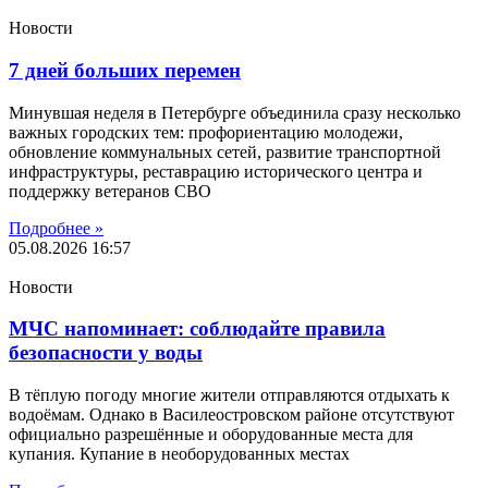
Новости
7 дней больших перемен
Минувшая неделя в Петербурге объединила сразу несколько
важных городских тем: профориентацию молодежи,
обновление коммунальных сетей, развитие транспортной
инфраструктуры, реставрацию исторического центра и
поддержку ветеранов СВО
Подробнее »
05.08.2026
16:57
Новости
МЧС напоминает: соблюдайте правила
безопасности у воды
В тёплую погоду многие жители отправляются отдыхать к
водоёмам. Однако в Василеостровском районе отсутствуют
официально разрешённые и оборудованные места для
купания. Купание в необорудованных местах