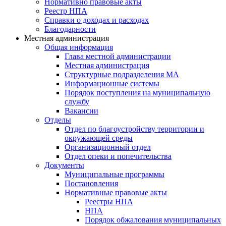
Нормативно правовые акты
Реестр НПА
Справки о доходах и расходах
Благодарности
Местная администрация
Общая информация
Глава местной администрации
Местная администрация
Структурные подразделения МА
Информационные системы
Порядок поступления на муниципальную
службу
Вакансии
Отделы
Отдел по благоустройству территории и
окружающей среды
Организационный отдел
Отдел опеки и попечительства
Документы
Муниципальные программы
Постановления
Нормативные правовые акты
Реестры НПА
НПА
Порядок обжалования муниципальных