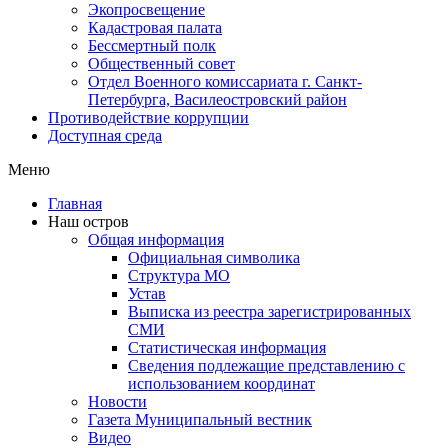
Экопросвещение
Кадастровая палата
Бессмертный полк
Общественный совет
Отдел Военного комиссариата г. Санкт-
Петербурга, Василеостровский район
Противодействие коррупции
Доступная среда
Меню
Главная
Наш остров
Общая информация
Официальная символика
Структура МО
Устав
Выписка из реестра зарегистрированных
СМИ
Статистическая информация
Сведения подлежащие представлению с
использованием координат
Новости
Газета Муниципальный вестник
Видео