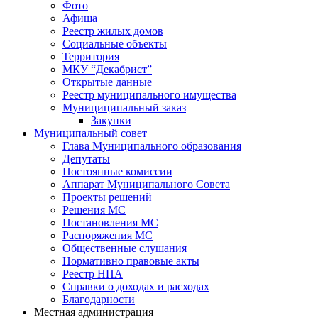
Фото
Афиша
Реестр жилых домов
Социальные объекты
Территория
МКУ “Декабрист”
Открытые данные
Реестр муниципального имущества
Мунициципальный заказ
Закупки
Муниципальный совет
Глава Муниципального образования
Депутаты
Постоянные комиссии
Аппарат Муниципального Совета
Проекты решений
Решения МС
Постановления МС
Распоряжения МС
Общественные слушания
Нормативно правовые акты
Реестр НПА
Справки о доходах и расходах
Благодарности
Местная администрация