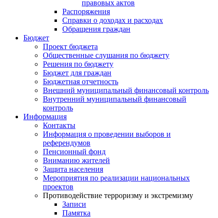
правовых актов
Распоряжения
Справки о доходах и расходах
Обращения граждан
Бюджет
Проект бюджета
Общественные слушания по бюджету
Решения по бюджету
Бюджет для граждан
Бюджетная отчетность
Внешний муниципальный финансовый контроль
Внутренний муниципальный финансовый
контроль
Информация
Контакты
Информация о проведении выборов и
референдумов
Пенсионный фонд
Вниманию жителей
Защита населения
Мероприятия по реализации национальных
проектов
Противодействие терроризму и экстремизму
Записи
Памятка