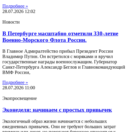
Подробнее »
28.07.2026
12:02
Новости
В Петербурге масштабно отметили 330-летие
Военно-Морского Флота России.
В Главное Адмиралтейство прибыл Президент России
Владимир Путин. Он встретился с моряками и вручил
государственные награды военнослужащим. Губернатор
Санкт-Петербурга Александр Беглов и Главнокомандующий
ВМФ России,
Подробнее »
28.07.2026
11:00
Экопросвещение
Эконеделя: начинаем с простых привычек
Экологичный образ жизни начинается с небольших
ежедневных привычек. Они не требуют больших затрат
времени или денег, но помогают бережнее относиться к