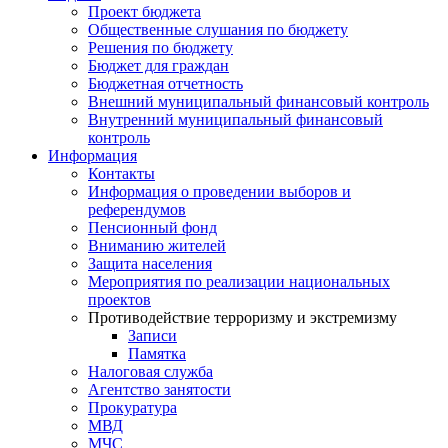
Проект бюджета
Общественные слушания по бюджету
Решения по бюджету
Бюджет для граждан
Бюджетная отчетность
Внешний муниципальный финансовый контроль
Внутренний муниципальный финансовый
контроль
Информация
Контакты
Информация о проведении выборов и
референдумов
Пенсионный фонд
Вниманию жителей
Защита населения
Мероприятия по реализации национальных
проектов
Противодействие терроризму и экстремизму
Записи
Памятка
Налоговая служба
Агентство занятости
Прокуратура
МВД
МЧС