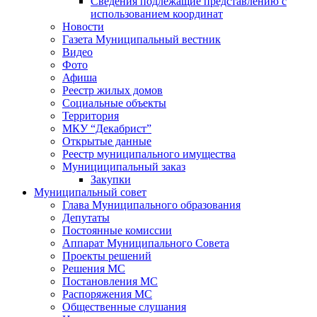
Сведения подлежащие представлению с
использованием координат
Новости
Газета Муниципальный вестник
Видео
Фото
Афиша
Реестр жилых домов
Социальные объекты
Территория
МКУ “Декабрист”
Открытые данные
Реестр муниципального имущества
Мунициципальный заказ
Закупки
Муниципальный совет
Глава Муниципального образования
Депутаты
Постоянные комиссии
Аппарат Муниципального Совета
Проекты решений
Решения МС
Постановления МС
Распоряжения МС
Общественные слушания