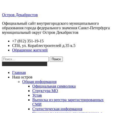
Остров Декабристов
Официальный сайт внутригородского муниципального
образования города федерального значения Санкт-Петербурга
муниципальный округ Остров Декабристов
+7 (812) 351-19-15
СПб, ул. Кораблестроителей д.35 к.5
Обращение жителей
Поиск
Версия для слабовидящих
Главная
Наш остров
Общая информация
Официальная символика
Структура МО
Устав
Выписка из реестра зарегистрированных
СМИ
Статистическая информация