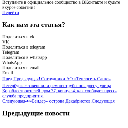
Вступайте в официальное сообщество в ВКонтакте и будьте
вкурсе событий!
Перейти
Как вам эта статья?
Поделиться в vk
VK
Поделиться в telegram
Telegram
Поделиться в whatsapp
WhatsApp
Поделиться в email
Email
Пред.
Предыдущая
❗ Сотрудники АО «Теплосеть Санкт-
Петербурга» завершили ремонт трубы по адресу: улица
Кораблестроителей, дом 37, корпус 4, как сообщает пресс-
служба предприятия.
Следующая
📣«Бендер» острова Декабристов.
Следующая
Предыдущие новости