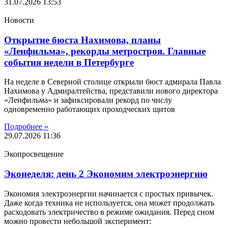
31.07.2026
13:53
Новости
Открытие бюста Нахимова, планы
«Ленфильма», рекорды метростроя. Главные
события недели в Петербурге
На неделе в Северной столице открыли бюст адмирала Павла
Нахимова у Адмиралтейства, представили нового директора
«Ленфильма» и зафиксировали рекорд по числу
одновременно работающих проходческих щитов
Подробнее »
29.07.2026
11:36
Экопросвещение
Эконеделя: день 2 Экономим электроэнергию
Экономия электроэнергии начинается с простых привычек.
Даже когда техника не используется, она может продолжать
расходовать электричество в режиме ожидания. Перед сном
можно провести небольшой эксперимент: