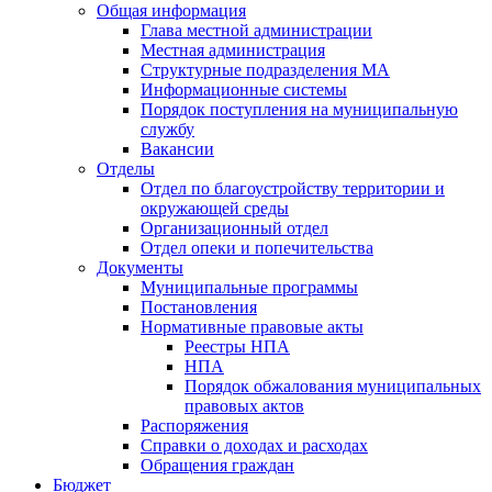
Общая информация
Глава местной администрации
Местная администрация
Структурные подразделения МА
Информационные системы
Порядок поступления на муниципальную
службу
Вакансии
Отделы
Отдел по благоустройству территории и
окружающей среды
Организационный отдел
Отдел опеки и попечительства
Документы
Муниципальные программы
Постановления
Нормативные правовые акты
Реестры НПА
НПА
Порядок обжалования муниципальных
правовых актов
Распоряжения
Справки о доходах и расходах
Обращения граждан
Бюджет