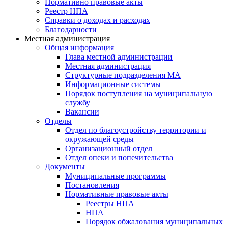
Нормативно правовые акты
Реестр НПА
Справки о доходах и расходах
Благодарности
Местная администрация
Общая информация
Глава местной администрации
Местная администрация
Структурные подразделения МА
Информационные системы
Порядок поступления на муниципальную
службу
Вакансии
Отделы
Отдел по благоустройству территории и
окружающей среды
Организационный отдел
Отдел опеки и попечительства
Документы
Муниципальные программы
Постановления
Нормативные правовые акты
Реестры НПА
НПА
Порядок обжалования муниципальных