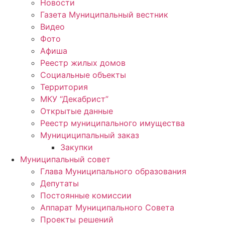
Новости
Газета Муниципальный вестник
Видео
Фото
Афиша
Реестр жилых домов
Социальные объекты
Территория
МКУ “Декабрист”
Открытые данные
Реестр муниципального имущества
Мунициципальный заказ
Закупки
Муниципальный совет
Глава Муниципального образования
Депутаты
Постоянные комиссии
Аппарат Муниципального Совета
Проекты решений