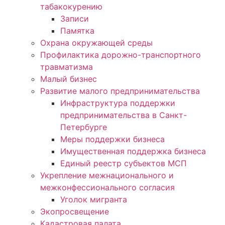
табакокурению
Записи
Памятка
Охрана окружающей среды
Профилактика дорожно-транспортного
травматизма
Малый бизнес
Развитие малого предпринимательства
Инфраструктура поддержки
предпринимательства в Санкт-
Петербурге
Меры поддержки бизнеса
Имущественная поддержка бизнеса
Единый реестр субъектов МСП
Укрепление межнационального и
межконфессионального согласия
Уголок мигранта
Экопросвещение
Кадастровая палата