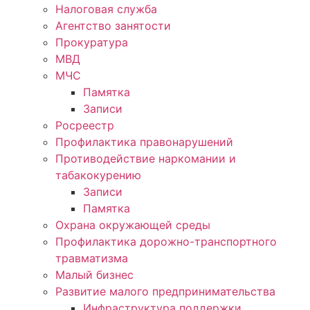
Налоговая служба
Агентство занятости
Прокуратура
МВД
МЧС
Памятка
Записи
Росреестр
Профилактика правонарушений
Противодействие наркомании и
табакокурению
Записи
Памятка
Охрана окружающей среды
Профилактика дорожно-транспортного
травматизма
Малый бизнес
Развитие малого предпринимательства
Инфраструктура поддержки