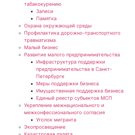
табакокурению
Записи
Памятка
Охрана окружающей среды
Профилактика дорожно-транспортного
травматизма
Малый бизнес
Развитие малого предпринимательства
Инфраструктура поддержки
предпринимательства в Санкт-
Петербурге
Меры поддержки бизнеса
Имущественная поддержка бизнеса
Единый реестр субъектов МСП
Укрепление межнационального и
межконфессионального согласия
Уголок мигранта
Экопросвещение
Кадастровая палата