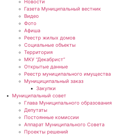
Новости
Газета Муниципальный вестник
Видео
Фото
Афиша
Реестр жилых домов
Социальные объекты
Территория
МКУ “Декабрист”
Открытые данные
Реестр муниципального имущества
Мунициципальный заказ
Закупки
Муниципальный совет
Глава Муниципального образования
Депутаты
Постоянные комиссии
Аппарат Муниципального Совета
Проекты решений