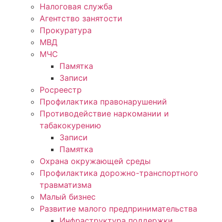
Налоговая служба
Агентство занятости
Прокуратура
МВД
МЧС
Памятка
Записи
Росреестр
Профилактика правонарушений
Противодействие наркомании и
табакокурению
Записи
Памятка
Охрана окружающей среды
Профилактика дорожно-транспортного
травматизма
Малый бизнес
Развитие малого предпринимательства
Инфраструктура поддержки