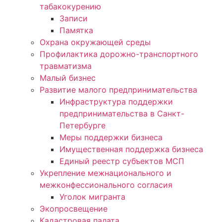
табакокурению
Записи
Памятка
Охрана окружающей среды
Профилактика дорожно-транспортного
травматизма
Малый бизнес
Развитие малого предпринимательства
Инфраструктура поддержки
предпринимательства в Санкт-
Петербурге
Меры поддержки бизнеса
Имущественная поддержка бизнеса
Единый реестр субъектов МСП
Укрепление межнационального и
межконфессионального согласия
Уголок мигранта
Экопросвещение
Кадастровая палата