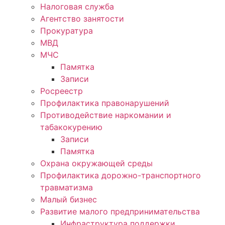
Налоговая служба
Агентство занятости
Прокуратура
МВД
МЧС
Памятка
Записи
Росреестр
Профилактика правонарушений
Противодействие наркомании и
табакокурению
Записи
Памятка
Охрана окружающей среды
Профилактика дорожно-транспортного
травматизма
Малый бизнес
Развитие малого предпринимательства
Инфраструктура поддержки