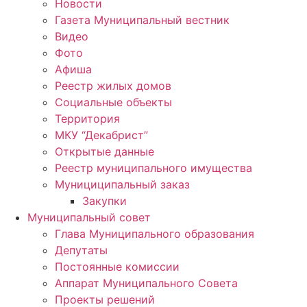
Новости
Газета Муниципальный вестник
Видео
Фото
Афиша
Реестр жилых домов
Социальные объекты
Территория
МКУ “Декабрист”
Открытые данные
Реестр муниципального имущества
Мунициципальный заказ
Закупки
Муниципальный совет
Глава Муниципального образования
Депутаты
Постоянные комиссии
Аппарат Муниципального Совета
Проекты решений