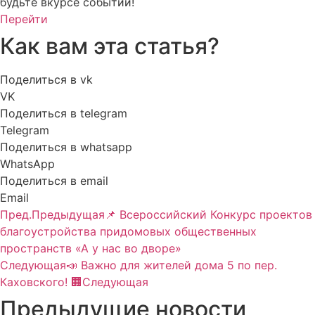
будьте вкурсе событий!
Перейти
Как вам эта статья?
Поделиться в vk
VK
Поделиться в telegram
Telegram
Поделиться в whatsapp
WhatsApp
Поделиться в email
Email
Пред.
Предыдущая
📌 Всероссийский Конкурс проектов
благоустройства придомовых общественных
пространств «А у нас во дворе»
Следующая
📣 Важно для жителей дома 5 по пер.
Каховского! 🏢
Следующая
Предыдущие новости