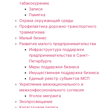
табакокурению
Записи
Памятка
Охрана окружающей среды
Профилактика дорожно-транспортного
травматизма
Малый бизнес
Развитие малого предпринимательства
Инфраструктура поддержки
предпринимательства в Санкт-
Петербурге
Меры поддержки бизнеса
Имущественная поддержка бизнеса
Единый реестр субъектов МСП
Укрепление межнационального и
межконфессионального согласия
Уголок мигранта
Экопросвещение
Кадастровая палата