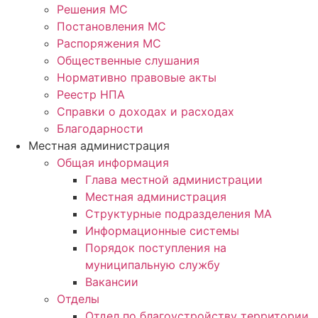
Решения МС
Постановления МС
Распоряжения МС
Общественные слушания
Нормативно правовые акты
Реестр НПА
Справки о доходах и расходах
Благодарности
Местная администрация
Общая информация
Глава местной администрации
Местная администрация
Структурные подразделения МА
Информационные системы
Порядок поступления на
муниципальную службу
Вакансии
Отделы
Отдел по благоустройству территории