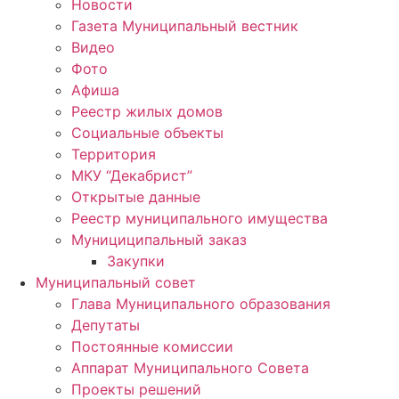
Новости
Газета Муниципальный вестник
Видео
Фото
Афиша
Реестр жилых домов
Социальные объекты
Территория
МКУ “Декабрист”
Открытые данные
Реестр муниципального имущества
Мунициципальный заказ
Закупки
Муниципальный совет
Глава Муниципального образования
Депутаты
Постоянные комиссии
Аппарат Муниципального Совета
Проекты решений