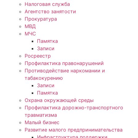
Налоговая служба
Агентство занятости
Прокуратура
МВД
МЧС
Памятка
Записи
Росреестр
Профилактика правонарушений
Противодействие наркомании и
табакокурению
Записи
Памятка
Охрана окружающей среды
Профилактика дорожно-транспортного
травматизма
Малый бизнес
Развитие малого предпринимательства
Инфраструктура поддержки