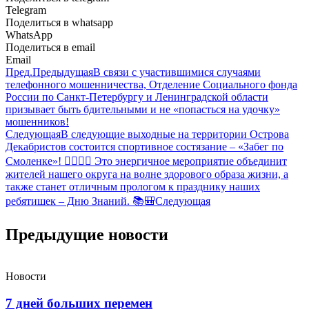
Telegram
Поделиться в whatsapp
WhatsApp
Поделиться в email
Email
Пред.
Предыдущая
В связи с участившимися случаями
телефонного мошенничества, Отделение Социального фонда
России по Санкт-Петербургу и Ленинградской области
призывает быть бдительными и не «попасться на удочку»
мошенников!
Следующая
В следующие выходные на территории Острова
Декабристов состоится спортивное состязание – «Забег по
Смоленке»! 🏃‍♂🏃‍♀ Это энергичное мероприятие объединит
жителей нашего округа на волне здорового образа жизни, а
также станет отличным прологом к празднику наших
ребятишек – Дню Знаний. 📚🎒
Следующая
Предыдущие новости
Новости
7 дней больших перемен