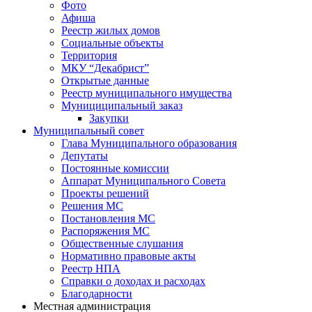
Фото
Афиша
Реестр жилых домов
Социальные объекты
Территория
МКУ “Декабрист”
Открытые данные
Реестр муниципального имущества
Мунициципальный заказ
Закупки
Муниципальный совет
Глава Муниципального образования
Депутаты
Постоянные комиссии
Аппарат Муниципального Совета
Проекты решений
Решения МС
Постановления МС
Распоряжения МС
Общественные слушания
Нормативно правовые акты
Реестр НПА
Справки о доходах и расходах
Благодарности
Местная администрация