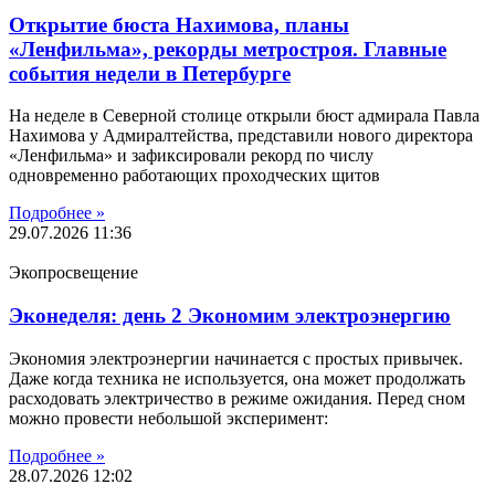
Открытие бюста Нахимова, планы
«Ленфильма», рекорды метростроя. Главные
события недели в Петербурге
На неделе в Северной столице открыли бюст адмирала Павла
Нахимова у Адмиралтейства, представили нового директора
«Ленфильма» и зафиксировали рекорд по числу
одновременно работающих проходческих щитов
Подробнее »
29.07.2026
11:36
Экопросвещение
Эконеделя: день 2 Экономим электроэнергию
Экономия электроэнергии начинается с простых привычек.
Даже когда техника не используется, она может продолжать
расходовать электричество в режиме ожидания. Перед сном
можно провести небольшой эксперимент:
Подробнее »
28.07.2026
12:02