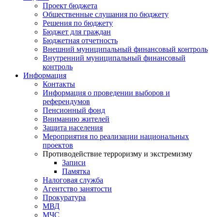
Проект бюджета
Общественные слушания по бюджету
Решения по бюджету
Бюджет для граждан
Бюджетная отчетность
Внешний муниципальный финансовый контроль
Внутренний муниципальный финансовый
контроль
Информация
Контакты
Информация о проведении выборов и
референдумов
Пенсионный фонд
Вниманию жителей
Защита населения
Мероприятия по реализации национальных
проектов
Противодействие терроризму и экстремизму
Записи
Памятка
Налоговая служба
Агентство занятости
Прокуратура
МВД
МЧС