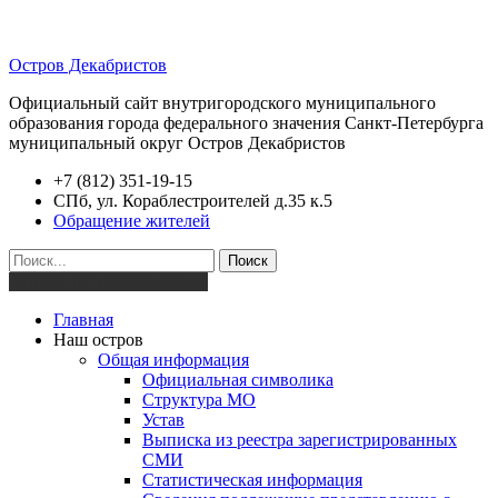
Остров Декабристов
Официальный сайт внутригородского муниципального
образования города федерального значения Санкт-Петербурга
муниципальный округ Остров Декабристов
+7 (812) 351-19-15
СПб, ул. Кораблестроителей д.35 к.5
Обращение жителей
Поиск
Версия для слабовидящих
Главная
Наш остров
Общая информация
Официальная символика
Структура МО
Устав
Выписка из реестра зарегистрированных
СМИ
Статистическая информация