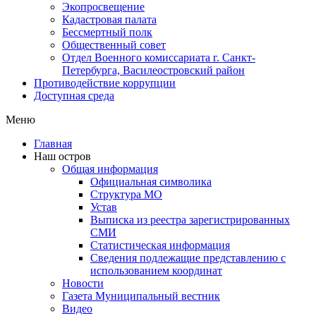
Экопросвещение
Кадастровая палата
Бессмертный полк
Общественный совет
Отдел Военного комиссариата г. Санкт-
Петербурга, Василеостровский район
Противодействие коррупции
Доступная среда
Меню
Главная
Наш остров
Общая информация
Официальная символика
Структура МО
Устав
Выписка из реестра зарегистрированных
СМИ
Статистическая информация
Сведения подлежащие представлению с
использованием координат
Новости
Газета Муниципальный вестник
Видео