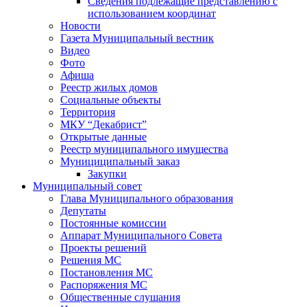
Сведения подлежащие представлению с
использованием координат
Новости
Газета Муниципальный вестник
Видео
Фото
Афиша
Реестр жилых домов
Социальные объекты
Территория
МКУ “Декабрист”
Открытые данные
Реестр муниципального имущества
Мунициципальный заказ
Закупки
Муниципальный совет
Глава Муниципального образования
Депутаты
Постоянные комиссии
Аппарат Муниципального Совета
Проекты решений
Решения МС
Постановления МС
Распоряжения МС
Общественные слушания