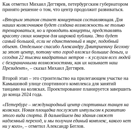
Как отметил Михаил Дегтярев, петербургским губернатором
принято решение о том, что центр продолжит развиваться.
«Вторым этапом станет концертная составляющая. Для
наших колясочников будет создана возможность не только
тренироваться, но и проводить концерты, представлять
красоту своих номеров для широкой публики. Это будет
самый большой, если не единственный в мире, подобный
объект. Отдельное спасибо Александру Дмитриевичу Беглову
за этот центр, потому что город вложил большие деньги, и
сегодня 22 тысячи квадратных метров – к услугам всех людей
с безграничными возможностями, как их называет наш
Президент»,
– сказал Михаил Дегтярев.
Второй этап – это строительство на прилегающем участке на
Камышовой улице спортивного комплекса для занятий
танцами на колясках. Проектирование планируется завершить
до конца 2024 года.
«Петербург – международный центр спортивных танцев на
колясках. Новая площадка послужит импульсом к развитию
этого вида спорта. В дальнейшем два здания свяжет
надземный переход, и мы получим единый комплекс, какого нет
ни у кого»,
– отметил Александр Беглов.