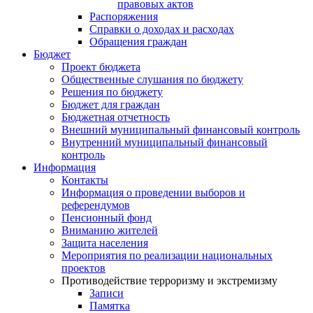
правовых актов
Распоряжения
Справки о доходах и расходах
Обращения граждан
Бюджет
Проект бюджета
Общественные слушания по бюджету
Решения по бюджету
Бюджет для граждан
Бюджетная отчетность
Внешний муниципальный финансовый контроль
Внутренний муниципальный финансовый
контроль
Информация
Контакты
Информация о проведении выборов и
референдумов
Пенсионный фонд
Вниманию жителей
Защита населения
Мероприятия по реализации национальных
проектов
Противодействие терроризму и экстремизму
Записи
Памятка