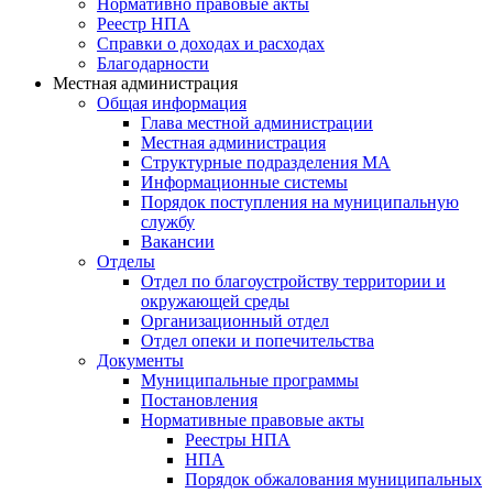
Нормативно правовые акты
Реестр НПА
Справки о доходах и расходах
Благодарности
Местная администрация
Общая информация
Глава местной администрации
Местная администрация
Структурные подразделения МА
Информационные системы
Порядок поступления на муниципальную
службу
Вакансии
Отделы
Отдел по благоустройству территории и
окружающей среды
Организационный отдел
Отдел опеки и попечительства
Документы
Муниципальные программы
Постановления
Нормативные правовые акты
Реестры НПА
НПА
Порядок обжалования муниципальных