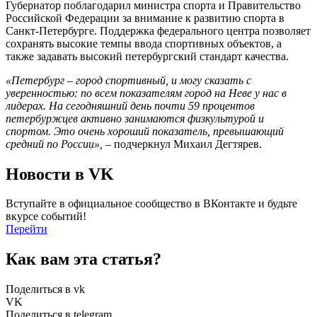
Губернатор поблагодарил министра спорта и Правительство
Российской Федерации за внимание к развитию спорта в
Санкт‑Петербурге. Поддержка федерального центра позволяет
сохранять высокие темпы ввода спортивных объектов, а
также задавать высокий петербургский стандарт качества.
«Петербург – город спортивный, и могу сказать с
уверенностью: по всем показателям город на Неве у нас в
лидерах. На сегодняшний день почти 59 процентов
петербуржцев активно занимаются физкультурой и
спортом. Это очень хороший показатель, превышающий
средний по России»,
– подчеркнул Михаил Дегтярев.
Новости в VK
Вступайте в официальное сообщество в ВКонтакте и будьте
вкурсе событий!
Перейти
Как вам эта статья?
Поделиться в vk
VK
Поделиться в telegram