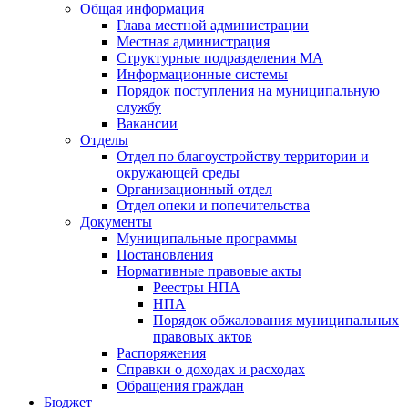
Общая информация
Глава местной администрации
Местная администрация
Структурные подразделения МА
Информационные системы
Порядок поступления на муниципальную
службу
Вакансии
Отделы
Отдел по благоустройству территории и
окружающей среды
Организационный отдел
Отдел опеки и попечительства
Документы
Муниципальные программы
Постановления
Нормативные правовые акты
Реестры НПА
НПА
Порядок обжалования муниципальных
правовых актов
Распоряжения
Справки о доходах и расходах
Обращения граждан
Бюджет