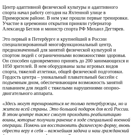
Центр адаптивной физической культуры и адаптивного
спорта начал работу сегодня на Яхтенной улице в
Приморском районе. В нем уже прошли первые тренировки.
Участие в церемонии открытия приняли губернатор
Александр Беглов и министр спорта РФ Михаил Дегтярев.
Это первый в Петербурге и крупнейший в России
специализированный многофункциональный центр,
предназначенный для занятий физической культурой и
спортом людей с ограниченными возможностями здоровья.
Он способен одновременно принять до 200 занимающихся и
1050 зрителей. В нем оборудованы залы игровых видов
спорта, тяжелой атлетики, общей физической подготовки.
Гордость центра – уникальный плавательный бассейн с
подъемным дном, обеспечивающим возможность занятий
плаванием для людей с тяжелыми нарушениями опорно-
двигательного аппарата.
«Здесь могут тренироваться не только петербуржцы, но и
жители всей страны. Это большой подарок для всей России.
В этом центре также смогут проходить реабилитацию
воины, которые получили ранение в ходе специальной военной
операции. Помочь им восстановить физическую форму, вновь
обрести веру в себя – важнейшая задача и наш гражданский