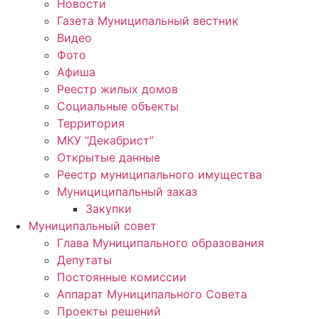
Новости
Газета Муниципальный вестник
Видео
Фото
Афиша
Реестр жилых домов
Социальные объекты
Территория
МКУ “Декабрист”
Открытые данные
Реестр муниципального имущества
Мунициципальный заказ
Закупки
Муниципальный совет
Глава Муниципального образования
Депутаты
Постоянные комиссии
Аппарат Муниципального Совета
Проекты решений