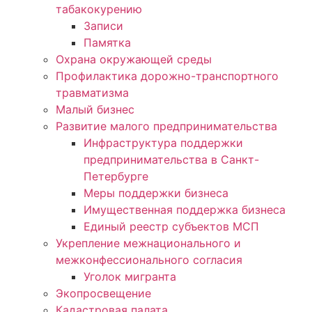
табакокурению
Записи
Памятка
Охрана окружающей среды
Профилактика дорожно-транспортного
травматизма
Малый бизнес
Развитие малого предпринимательства
Инфраструктура поддержки
предпринимательства в Санкт-
Петербурге
Меры поддержки бизнеса
Имущественная поддержка бизнеса
Единый реестр субъектов МСП
Укрепление межнационального и
межконфессионального согласия
Уголок мигранта
Экопросвещение
Кадастровая палата