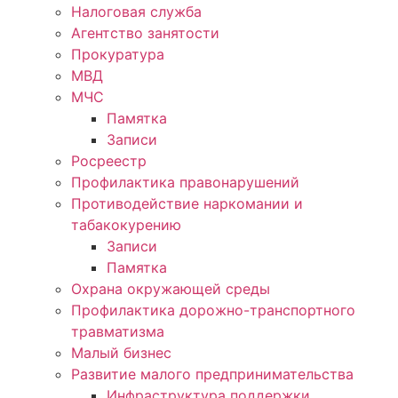
Налоговая служба
Агентство занятости
Прокуратура
МВД
МЧС
Памятка
Записи
Росреестр
Профилактика правонарушений
Противодействие наркомании и
табакокурению
Записи
Памятка
Охрана окружающей среды
Профилактика дорожно-транспортного
травматизма
Малый бизнес
Развитие малого предпринимательства
Инфраструктура поддержки