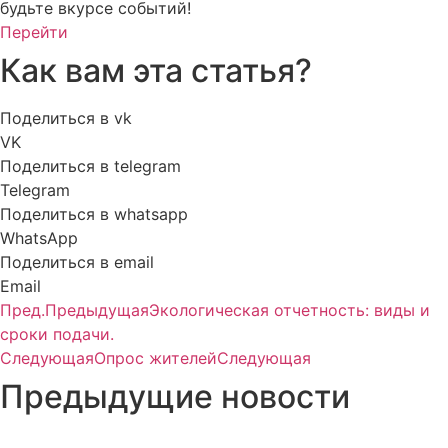
будьте вкурсе событий!
Перейти
Как вам эта статья?
Поделиться в vk
VK
Поделиться в telegram
Telegram
Поделиться в whatsapp
WhatsApp
Поделиться в email
Email
Пред.
Предыдущая
Экологическая отчетность: виды и
сроки подачи.
Следующая
Опрос жителей
Следующая
Предыдущие новости