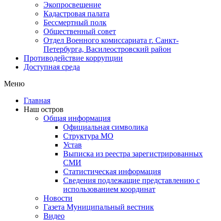
Экопросвещение
Кадастровая палата
Бессмертный полк
Общественный совет
Отдел Военного комиссариата г. Санкт-
Петербурга, Василеостровский район
Противодействие коррупции
Доступная среда
Меню
Главная
Наш остров
Общая информация
Официальная символика
Структура МО
Устав
Выписка из реестра зарегистрированных
СМИ
Статистическая информация
Сведения подлежащие представлению с
использованием координат
Новости
Газета Муниципальный вестник
Видео