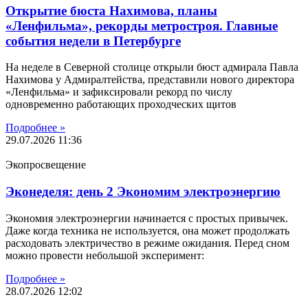
Открытие бюста Нахимова, планы
«Ленфильма», рекорды метростроя. Главные
события недели в Петербурге
На неделе в Северной столице открыли бюст адмирала Павла
Нахимова у Адмиралтейства, представили нового директора
«Ленфильма» и зафиксировали рекорд по числу
одновременно работающих проходческих щитов
Подробнее »
29.07.2026
11:36
Экопросвещение
Эконеделя: день 2 Экономим электроэнергию
Экономия электроэнергии начинается с простых привычек.
Даже когда техника не используется, она может продолжать
расходовать электричество в режиме ожидания. Перед сном
можно провести небольшой эксперимент:
Подробнее »
28.07.2026
12:02