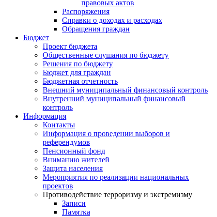
правовых актов
Распоряжения
Справки о доходах и расходах
Обращения граждан
Бюджет
Проект бюджета
Общественные слушания по бюджету
Решения по бюджету
Бюджет для граждан
Бюджетная отчетность
Внешний муниципальный финансовый контроль
Внутренний муниципальный финансовый
контроль
Информация
Контакты
Информация о проведении выборов и
референдумов
Пенсионный фонд
Вниманию жителей
Защита населения
Мероприятия по реализации национальных
проектов
Противодействие терроризму и экстремизму
Записи
Памятка