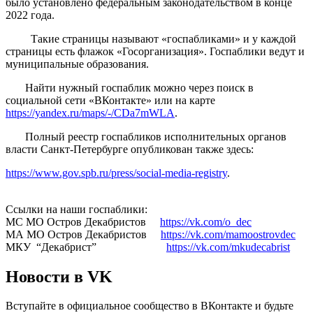
было установлено федеральным законодательством в конце
2022 года.
Такие страницы называют «госпабликами» и у каждой
страницы есть флажок «Госорганизация». Госпаблики ведут и
муниципальные образования.
Найти нужный госпаблик можно через поиск в
социальной сети «ВКонтакте» или на карте
https://yandex.ru/maps/-/CDa7mWLA
.
Полный реестр госпабликов исполнительных органов
власти Санкт-Петербурге опубликован также здесь:
https://www.gov.spb.ru/press/social-media-registry
.
Ссылки на наши госпаблики:
МС МО Остров Декабристов
https://vk.com/o_dec
МА МО Остров Декабристов
https://vk.com/mamoostrovdec
МКУ “Декабрист”
https://vk.com/mkudecabrist
Новости в VK
Вступайте в официальное сообщество в ВКонтакте и будьте