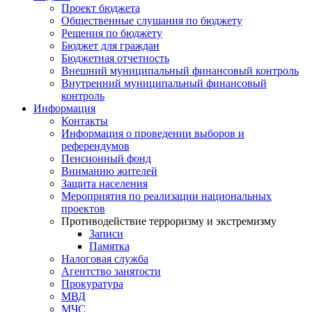
Проект бюджета
Общественные слушания по бюджету
Решения по бюджету
Бюджет для граждан
Бюджетная отчетность
Внешний муниципальный финансовый контроль
Внутренний муниципальный финансовый
контроль
Информация
Контакты
Информация о проведении выборов и
референдумов
Пенсионный фонд
Вниманию жителей
Защита населения
Мероприятия по реализации национальных
проектов
Противодействие терроризму и экстремизму
Записи
Памятка
Налоговая служба
Агентство занятости
Прокуратура
МВД
МЧС