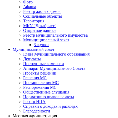
Фото
Афиша
Реестр жилых домов
Социальные объекты
Территория
МКУ “Декабрист”
Открытые данные
Реестр муниципального имущества
Мунициципальный заказ
Закупки
Муниципальный совет
Глава Муниципального образования
Депутаты
Постоянные комиссии
Аппарат Муниципального Совета
Проекты решений
Решения МС
Постановления МС
Распоряжения МС
Общественные слушания
Нормативно правовые акты
Реестр НПА
Справки о доходах и расходах
Благодарности
Местная администрация