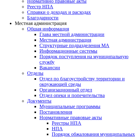
Нормативно правовые акты
Реестр НПА
Справки о доходах и расходах
Благодарности
Местная администрация
Общая информация
Глава местной администрации
Местная администрация
Структурные подразделения МА
Информационные системы
Порядок поступления на муниципальную
службу
Вакансии
Отделы
Отдел по благоустройству территории и
окружающей среды
Организационный отдел
Отдел опеки и попечительства
Документы
Муниципальные программы
Постановления
Нормативные правовые акты
Реестры НПА
НПА
Порядок обжалования муниципальных