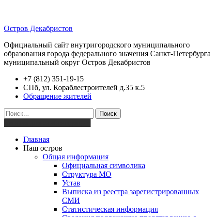
Остров Декабристов
Официальный сайт внутригородского муниципального
образования города федерального значения Санкт-Петербурга
муниципальный округ Остров Декабристов
+7 (812) 351-19-15
СПб, ул. Кораблестроителей д.35 к.5
Обращение жителей
Поиск
Версия для слабовидящих
Главная
Наш остров
Общая информация
Официальная символика
Структура МО
Устав
Выписка из реестра зарегистрированных
СМИ
Статистическая информация