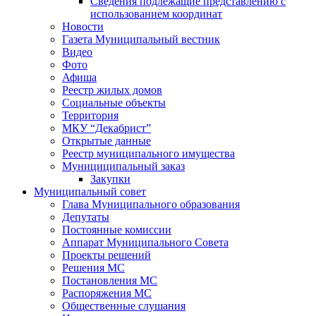
Сведения подлежащие представлению с
использованием координат
Новости
Газета Муниципальный вестник
Видео
Фото
Афиша
Реестр жилых домов
Социальные объекты
Территория
МКУ “Декабрист”
Открытые данные
Реестр муниципального имущества
Мунициципальный заказ
Закупки
Муниципальный совет
Глава Муниципального образования
Депутаты
Постоянные комиссии
Аппарат Муниципального Совета
Проекты решений
Решения МС
Постановления МС
Распоряжения МС
Общественные слушания