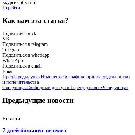
вкурсе событий!
Перейти
Как вам эта статья?
Поделиться в vk
VK
Поделиться в telegram
Telegram
Поделиться в whatsapp
WhatsApp
Поделиться в email
Email
Пред.
Предыдущая
Изменение в графике приема отдела опеки
и попечительства
Следующая
Свободный доступ к берегу для всех!
Следующая
Предыдущие новости
Новости
7 дней больших перемен