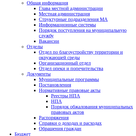
Общая информация
Глава местной администрации
Местная администрация
Структурные подразделения МА
Информационные системы
Порядок поступления на муниципальную
службу
Вакансии
Отделы
Отдел по благоустройству территории и
окружающей среды
Организационный отдел
Отдел опеки и попечительства
Документы
Муниципальные программы
Постановления
Нормативные правовые акты
Реестры НПА
НПА
Порядок обжалования муниципальных
правовых актов
Распоряжения
Справки о доходах и расходах
Обращения граждан
Бюджет