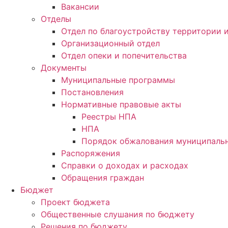
Вакансии
Отделы
Отдел по благоустройству территории
Организационный отдел
Отдел опеки и попечительства
Документы
Муниципальные программы
Постановления
Нормативные правовые акты
Реестры НПА
НПА
Порядок обжалования муниципальн
Распоряжения
Справки о доходах и расходах
Обращения граждан
Бюджет
Проект бюджета
Общественные слушания по бюджету
Решения по бюджету