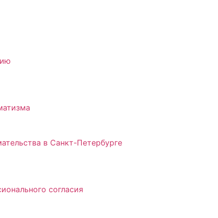
нию
матизма
ательства в Санкт-Петербурге
ионального согласия