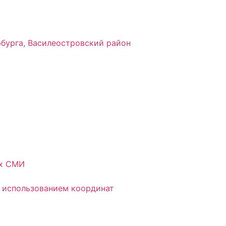
рбурга, Василеостровский район
ых СМИ
 использованием координат