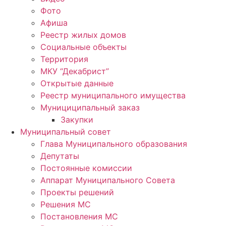
Фото
Афиша
Реестр жилых домов
Социальные объекты
Территория
МКУ “Декабрист”
Открытые данные
Реестр муниципального имущества
Мунициципальный заказ
Закупки
Муниципальный совет
Глава Муниципального образования
Депутаты
Постоянные комиссии
Аппарат Муниципального Совета
Проекты решений
Решения МС
Постановления МС