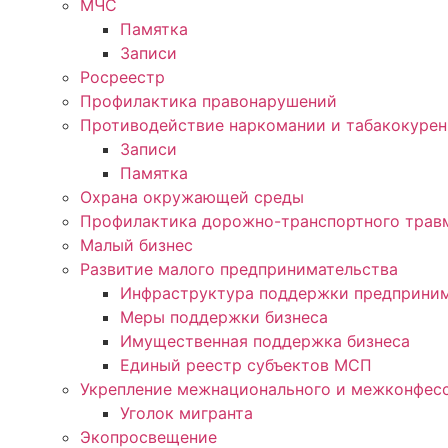
МЧС
Памятка
Записи
Росреестр
Профилактика правонарушений
Противодействие наркомании и табакокуре
Записи
Памятка
Охрана окружающей среды
Профилактика дорожно-транспортного трав
Малый бизнес
Развитие малого предпринимательства
Инфраструктура поддержки предприним
Меры поддержки бизнеса
Имущественная поддержка бизнеса
Единый реестр субъектов МСП
Укрепление межнационального и межконфесс
Уголок мигранта
Экопросвещение