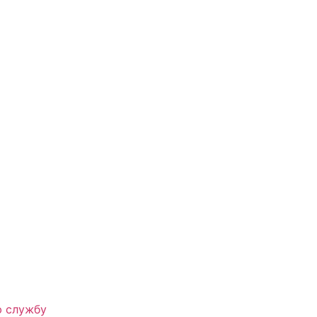
ю службу