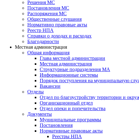
Решения МС
Постановления МС
Распоряжения МС
Общественные слушания
Нормативно правовые акты
Реестр НПА
Справки о доходах и расходах
Благодарности
Местная администрация
Общая информация
Глава местной администрации
Местная администрация
Структурные подразделения МА
Информационные системы
Порядок поступления на муниципальную слу
Вакансии
Отделы
Отдел по благоустройству территории и окр
Организационный отдел
Отдел опеки и попечительства
Документы
Муниципальные программы
Постановления
Нормативные правовые акты
Реестры НПА