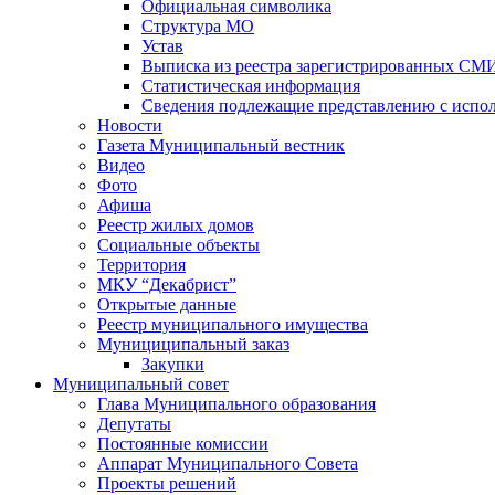
Официальная символика
Структура МО
Устав
Выписка из реестра зарегистрированных СМ
Статистическая информация
Сведения подлежащие представлению с испол
Новости
Газета Муниципальный вестник
Видео
Фото
Афиша
Реестр жилых домов
Социальные объекты
Территория
МКУ “Декабрист”
Открытые данные
Реестр муниципального имущества
Мунициципальный заказ
Закупки
Муниципальный совет
Глава Муниципального образования
Депутаты
Постоянные комиссии
Аппарат Муниципального Совета
Проекты решений