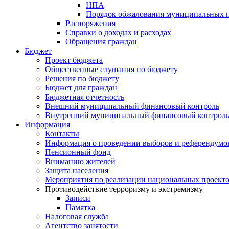
НПА
Порядок обжалования муниципальных п
Распоряжения
Справки о доходах и расходах
Обращения граждан
Бюджет
Проект бюджета
Общественные слушания по бюджету
Решения по бюджету
Бюджет для граждан
Бюджетная отчетность
Внешний муниципальный финансовый контроль
Внутренний муниципальный финансовый контрол
Информация
Контакты
Информация о проведении выборов и референдумо
Пенсионный фонд
Вниманию жителей
Защита населения
Мероприятия по реализации национальных проект
Противодействие терроризму и экстремизму
Записи
Памятка
Налоговая служба
Агентство занятости