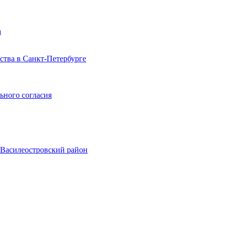
а
тва в Санкт-Петербурге
ьного согласия
, Василеостровский район