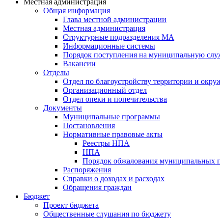
Местная администрация
Общая информация
Глава местной администрации
Местная администрация
Структурные подразделения МА
Информационные системы
Порядок поступления на муниципальную слу
Вакансии
Отделы
Отдел по благоустройству территории и окр
Организационный отдел
Отдел опеки и попечительства
Документы
Муниципальные программы
Постановления
Нормативные правовые акты
Реестры НПА
НПА
Порядок обжалования муниципальных п
Распоряжения
Справки о доходах и расходах
Обращения граждан
Бюджет
Проект бюджета
Общественные слушания по бюджету