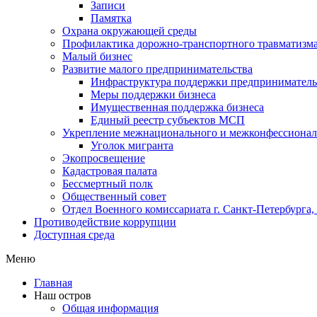
Записи
Памятка
Охрана окружающей среды
Профилактика дорожно-транспортного травматизм
Малый бизнес
Развитие малого предпринимательства
Инфраструктура поддержки предпринимательс
Меры поддержки бизнеса
Имущественная поддержка бизнеса
Единый реестр субъектов МСП
Укрепление межнационального и межконфессионал
Уголок мигранта
Экопросвещение
Кадастровая палата
Бессмертный полк
Общественный совет
Отдел Военного комиссариата г. Санкт-Петербурга
Противодействие коррупции
Доступная среда
Меню
Главная
Наш остров
Общая информация