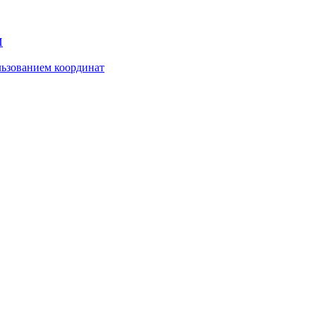
И
ьзованием координат