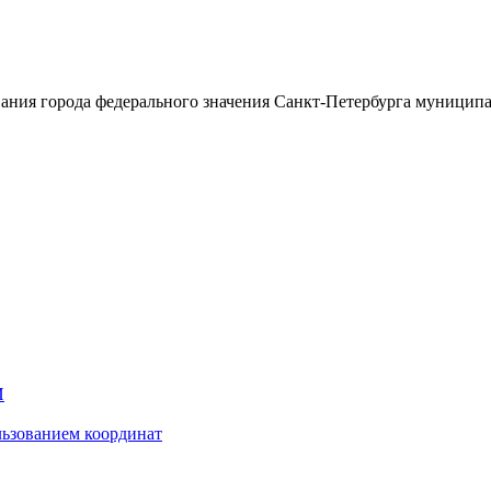
ания города федерального значения Санкт-Петербурга муницип
И
ьзованием координат