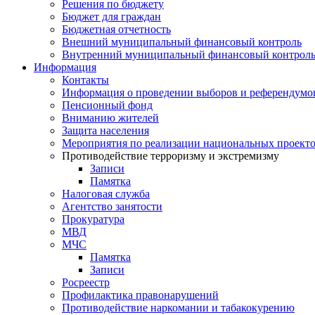
Решения по бюджету
Бюджет для граждан
Бюджетная отчетность
Внешний муниципальный финансовый контроль
Внутренний муниципальный финансовый контрол
Информация
Контакты
Информация о проведении выборов и референдумо
Пенсионный фонд
Вниманию жителей
Защита населения
Мероприятия по реализации национальных проект
Противодействие терроризму и экстремизму
Записи
Памятка
Налоговая служба
Агентство занятости
Прокуратура
МВД
МЧС
Памятка
Записи
Росреестр
Профилактика правонарушений
Противодействие наркомании и табакокурению