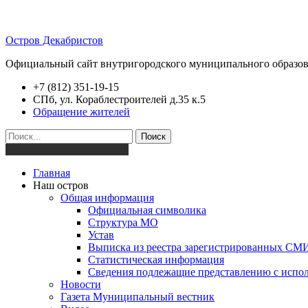
Остров Декабристов
Официальный сайт внутригородского муниципального образов
+7 (812) 351-19-15
СПб, ул. Кораблестроителей д.35 к.5
Обращение жителей
Поиск
Версия для слабовидящих
Главная
Наш остров
Общая информация
Официальная символика
Структура МО
Устав
Выписка из реестра зарегистрированных СМ
Статистическая информация
Сведения подлежащие представлению с испол
Новости
Газета Муниципальный вестник