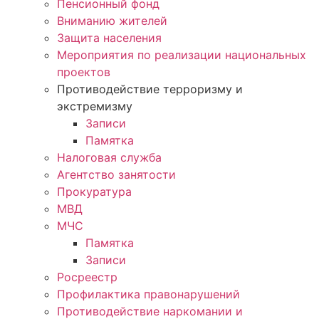
Пенсионный фонд
Вниманию жителей
Защита населения
Мероприятия по реализации национальных
проектов
Противодействие терроризму и
экстремизму
Записи
Памятка
Налоговая служба
Агентство занятости
Прокуратура
МВД
МЧС
Памятка
Записи
Росреестр
Профилактика правонарушений
Противодействие наркомании и