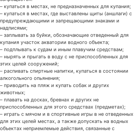
– купаться в местах, не предназначенных для купания;
– купаться в местах, где выставлены щиты (аншлаги) с
предупреждающими и запрещающими знаками и
надписями;
– заплывать за буйки, обозначающие отведенный для
купания участок акватории водного объекта;
– подплывать к судам и иным плавучим средствам;
– нырять и прыгать в воду с не приспособленных для
этих целей сооружений;
– распивать спиртные напитки, купаться в состоянии
алкогольного опьянения;
– приводить на пляж и купать собак и других
животных;
– плавать на досках, бревнах и других не
приспособленных для этого средствах (предметах);
– играть с мячом и в спортивные игры в не отведенных
для этих целей местах, а также допускать на водных
объектах неприемлемые действия, связанные с