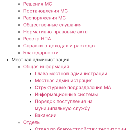
Решения МС
Постановления МС
Распоряжения МС
Общественные слушания
Нормативно правовые акты
Реестр НПА
Справки о доходах и расходах
Благодарности
Местная администрация
Общая информация
Глава местной администрации
Местная администрация
Структурные подразделения МА
Информационные системы
Порядок поступления на
муниципальную службу
Вакансии
Отделы
Отдел по благоустройству территории