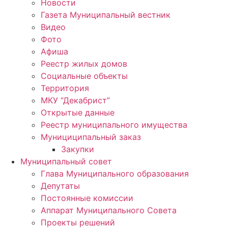
Новости
Газета Муниципальный вестник
Видео
Фото
Афиша
Реестр жилых домов
Социальные объекты
Территория
МКУ “Декабрист”
Открытые данные
Реестр муниципального имущества
Мунициципальный заказ
Закупки
Муниципальный совет
Глава Муниципального образования
Депутаты
Постоянные комиссии
Аппарат Муниципального Совета
Проекты решений