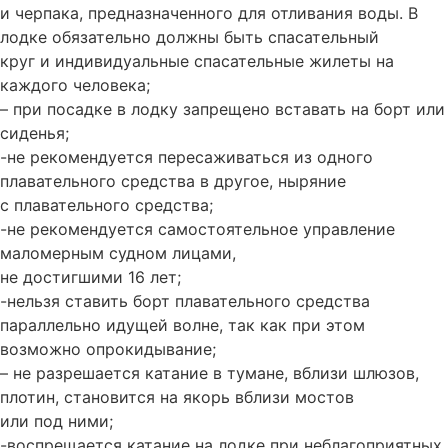
и черпака, предназначенного для отливания воды. В
лодке обязательно должны быть спасательный
круг и индивидуальные спасательные жилеты на
каждого человека;
– при посадке в лодку запрещено вставать на борт или
сиденья;
-не рекомендуется пересаживаться из одного
плавательного средства в другое, ныряние
с плавательного средства;
-не рекомендуется самостоятельное управление
маломерным судном лицами,
не достигшими 16 лет;
-нельзя ставить борт плавательного средства
параллельно идущей волне, так как при этом
возможно опрокидывание;
– не разрешается катание в тумане, вблизи шлюзов,
плотин, становится на якорь вблизи мостов
или под ними;
-воспрещается катание на лодке при неблагоприятных