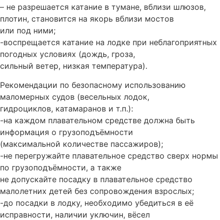
– не разрешается катание в тумане, вблизи шлюзов,
плотин, становится на якорь вблизи мостов
или под ними;
-воспрещается катание на лодке при неблагоприятных
погодных условиях (дождь, гроза,
сильный ветер, низкая температура).
Рекомендации по безопасному использованию
маломерных судов (весельных лодок,
гидроциклов, катамаранов и т.п.):
-на каждом плавательном средстве должна быть
информация о грузоподъёмности
(максимальной количестве пассажиров);
-не перегружайте плавательное средство сверх нормы
по грузоподъёмности, а также
не допускайте посадку в плавательное средство
малолетних детей без сопровождения взрослых;
-до посадки в лодку, необходимо убедиться в её
исправности, наличии уключин, вёсел