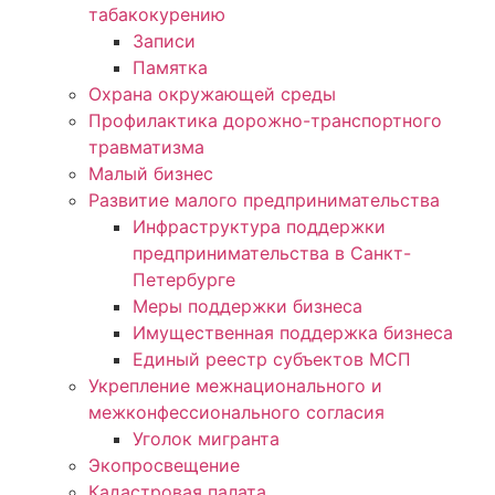
табакокурению
Записи
Памятка
Охрана окружающей среды
Профилактика дорожно-транспортного
травматизма
Малый бизнес
Развитие малого предпринимательства
Инфраструктура поддержки
предпринимательства в Санкт-
Петербурге
Меры поддержки бизнеса
Имущественная поддержка бизнеса
Единый реестр субъектов МСП
Укрепление межнационального и
межконфессионального согласия
Уголок мигранта
Экопросвещение
Кадастровая палата