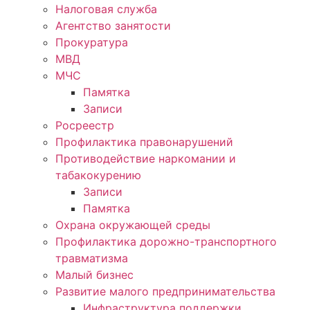
Налоговая служба
Агентство занятости
Прокуратура
МВД
МЧС
Памятка
Записи
Росреестр
Профилактика правонарушений
Противодействие наркомании и
табакокурению
Записи
Памятка
Охрана окружающей среды
Профилактика дорожно-транспортного
травматизма
Малый бизнес
Развитие малого предпринимательства
Инфраструктура поддержки