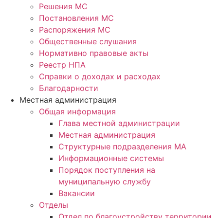
Решения МС
Постановления МС
Распоряжения МС
Общественные слушания
Нормативно правовые акты
Реестр НПА
Справки о доходах и расходах
Благодарности
Местная администрация
Общая информация
Глава местной администрации
Местная администрация
Структурные подразделения МА
Информационные системы
Порядок поступления на
муниципальную службу
Вакансии
Отделы
Отдел по благоустройству территории