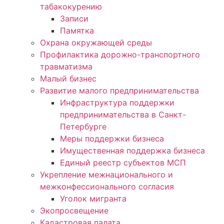
табакокурению
Записи
Памятка
Охрана окружающей среды
Профилактика дорожно-транспортного
травматизма
Малый бизнес
Развитие малого предпринимательства
Инфраструктура поддержки
предпринимательства в Санкт-
Петербурге
Меры поддержки бизнеса
Имущественная поддержка бизнеса
Единый реестр субъектов МСП
Укрепление межнационального и
межконфессионального согласия
Уголок мигранта
Экопросвещение
Кадастровая палата