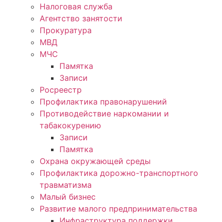
Налоговая служба
Агентство занятости
Прокуратура
МВД
МЧС
Памятка
Записи
Росреестр
Профилактика правонарушений
Противодействие наркомании и
табакокурению
Записи
Памятка
Охрана окружающей среды
Профилактика дорожно-транспортного
травматизма
Малый бизнес
Развитие малого предпринимательства
Инфраструктура поддержки