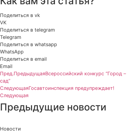
Как вам эта статья?
Поделиться в vk
VK
Поделиться в telegram
Telegram
Поделиться в whatsapp
WhatsApp
Поделиться в email
Email
Пред.
Предыдущая
Всероссийский конкурс “Город –
сад”
Следующая
Госавтоинспекция предупреждает!
Следующая
Предыдущие новости
Новости