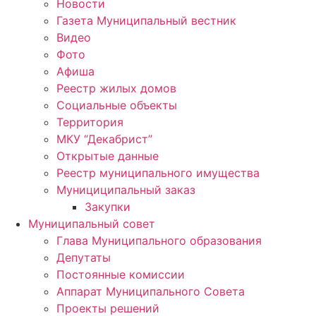
Новости
Газета Муниципальный вестник
Видео
Фото
Афиша
Реестр жилых домов
Социальные объекты
Территория
МКУ “Декабрист”
Открытые данные
Реестр муниципального имущества
Мунициципальный заказ
Закупки
Муниципальный совет
Глава Муниципального образования
Депутаты
Постоянные комиссии
Аппарат Муниципального Совета
Проекты решений