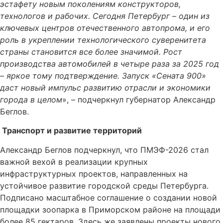
эстафету новым поколениям конструкторов,
технологов и рабочих. Сегодня Петербург – один из
ключевых центров отечественного автопрома, и его
роль в укреплении технологического суверенитета
страны становится все более значимой. Рост
производства автомобилей в четыре раза за 2025 год
– яркое тому подтверждение. Запуск «Сената 900»
даст новый импульс развитию отрасли и экономики
города в целом
», – подчеркнул губернатор Александр
Беглов.
Транспорт и развитие территорий
Александр Беглов подчеркнул, что ПМЭФ-2026 стал
важной вехой в реализации крупных
инфраструктурных проектов, направленных на
устойчивое развитие городской среды Петербурга.
Подписано масштабное соглашение о создании новой
площадки зоопарка в Приморском районе на площади
более 85 гектаров. Здесь же заявлены проекты нового