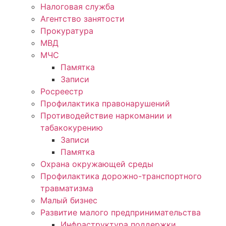
Налоговая служба
Агентство занятости
Прокуратура
МВД
МЧС
Памятка
Записи
Росреестр
Профилактика правонарушений
Противодействие наркомании и
табакокурению
Записи
Памятка
Охрана окружающей среды
Профилактика дорожно-транспортного
травматизма
Малый бизнес
Развитие малого предпринимательства
Инфраструктура поддержки