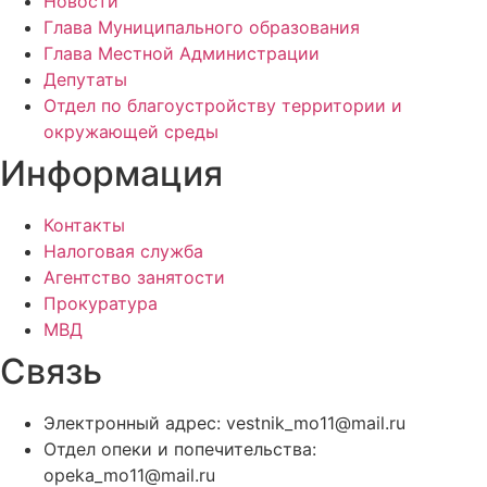
Новости
Глава Муниципального образования
Глава Местной Администрации
Депутаты
Отдел по благоустройству территории и
окружающей среды
Информация
Контакты
Налоговая служба
Агентство занятости
Прокуратура
МВД
Связь
Электронный адрес: vestnik_mo11@mail.ru
Отдел опеки и попечительства:
opeka_mo11@mail.ru