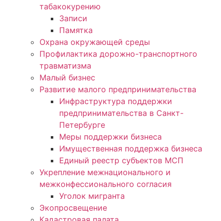
табакокурению
Записи
Памятка
Охрана окружающей среды
Профилактика дорожно-транспортного
травматизма
Малый бизнес
Развитие малого предпринимательства
Инфраструктура поддержки
предпринимательства в Санкт-
Петербурге
Меры поддержки бизнеса
Имущественная поддержка бизнеса
Единый реестр субъектов МСП
Укрепление межнационального и
межконфессионального согласия
Уголок мигранта
Экопросвещение
Кадастровая палата