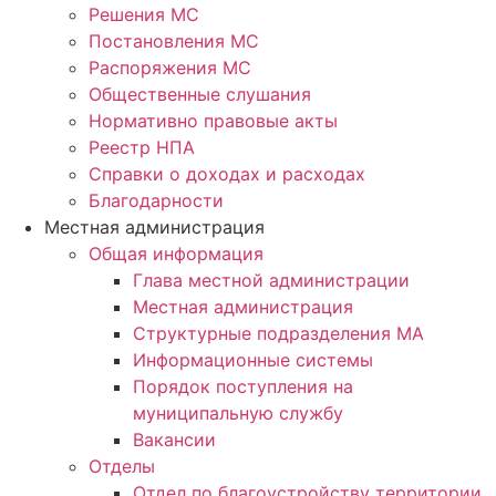
Решения МС
Постановления МС
Распоряжения МС
Общественные слушания
Нормативно правовые акты
Реестр НПА
Справки о доходах и расходах
Благодарности
Местная администрация
Общая информация
Глава местной администрации
Местная администрация
Структурные подразделения МА
Информационные системы
Порядок поступления на
муниципальную службу
Вакансии
Отделы
Отдел по благоустройству территории