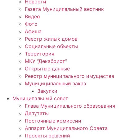
Новости
Газета Муниципальный вестник
Видео
Фото
Афиша
Реестр жилых домов
Социальные объекты
Территория
МКУ “Декабрист”
Открытые данные
Реестр муниципального имущества
Мунициципальный заказ
Закупки
Муниципальный совет
Глава Муниципального образования
Депутаты
Постоянные комиссии
Аппарат Муниципального Совета
Проекты решений