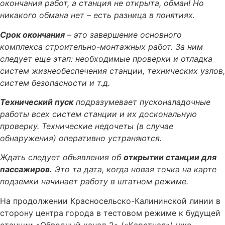
окончания работ, а станция не открыта, обман! Но
никакого обмана нет – есть разница в понятиях.
Срок окончания
– это завершение основного
комплекса строительно-монтажных работ. За ним
следует еще этап: необходимые проверки и отладка
систем жизнеобеспечения станции, технических узлов,
систем безопасности и т.д.
Технический пуск
подразумевает пусконаладочные
работы всех систем станции и их доскональную
проверку. Технические недочеты (в случае
обнаружения) оперативно устраняются.
Ждать следует объявления об
открытии станции для
пассажиров.
Это та дата, когда новая точка на карте
подземки начинает работу в штатном режиме.
На продолжении Красносельско-Калининской линии в
сторону центра города в тестовом режиме к будущей
станции «Обводный канал-2» («Каретная») уже