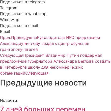
Поделиться в telegram
Telegram
Поделиться в whatsapp
WhatsApp
Поделиться в email
Email
Пред.
Предыдущая
Руководители НКО предложили
Александру Беглову создать центр обучения
грантополучателей
Следующая
Президент Владимир Путин поддержал
предложение губернатора Александра Беглова создать
в Петербурге школу для некоммерческих
организаций
Следующая
Предыдущие новости
Новости
7 дней больших перемен