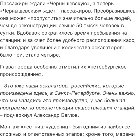
Пассажиры ждали «Чернышевскую», а теперь
«Чернышевская» ждет – пассажиров. Преобразившись,
она может «пропустить» значительно больше людей,
чем до реконструкции: свыше 50 тысяч человек в
сутки. Вдобавок сократилось время пребывания на
станции: и за счет более удобного расположения касс,
и благодаря увеличению количества эскалаторов:
было три, стало четыре.
Глава города особенно отметил их «петербургское
происхождение».
–
Это уже наши эскалаторы, российские, которые
произведены здесь, в Санкт-Петербурге. Очень важно,
что мы наладили это производство, у нас большая
программа по реконструкции существующих станций
,
– подчеркнул Александр Беглов.
Монтаж «лестниц-чудесниц» был одним из наиболее
сложных и ответственных этапов; кроме того, мерами