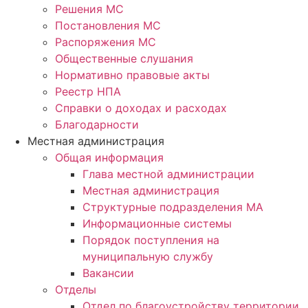
Решения МС
Постановления МС
Распоряжения МС
Общественные слушания
Нормативно правовые акты
Реестр НПА
Справки о доходах и расходах
Благодарности
Местная администрация
Общая информация
Глава местной администрации
Местная администрация
Структурные подразделения МА
Информационные системы
Порядок поступления на
муниципальную службу
Вакансии
Отделы
Отдел по благоустройству территории