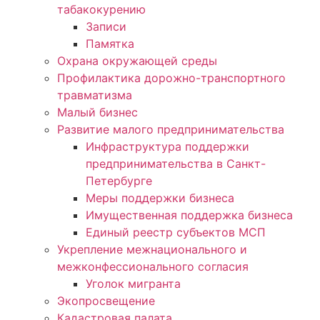
табакокурению
Записи
Памятка
Охрана окружающей среды
Профилактика дорожно-транспортного
травматизма
Малый бизнес
Развитие малого предпринимательства
Инфраструктура поддержки
предпринимательства в Санкт-
Петербурге
Меры поддержки бизнеса
Имущественная поддержка бизнеса
Единый реестр субъектов МСП
Укрепление межнационального и
межконфессионального согласия
Уголок мигранта
Экопросвещение
Кадастровая палата