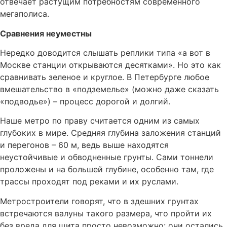
отвечает растущим потребностям современного
мегаполиса.
Сравнения неуместны
Нередко доводится слышать реплики типа «а вот в
Москве станции открываются десятками». Но это как
сравнивать зеленое и круглое. В Петербурге любое
вмешательство в «подземелье» (можно даже сказать
«подводье») – процесс дорогой и долгий.
Наше метро по праву считается одним из самых
глубоких в мире. Средняя глубина заложения станций
и перегонов – 60 м, ведь выше находятся
неустойчивые и обводненные грунты. Сами тоннели
проложены и на большей глубине, особенно там, где
трассы проходят под реками и их руслами.
Метростроители говорят, что в здешних грунтах
встречаются валуны такого размера, что пройти их
без вреда для щита просто невозможно: они остались