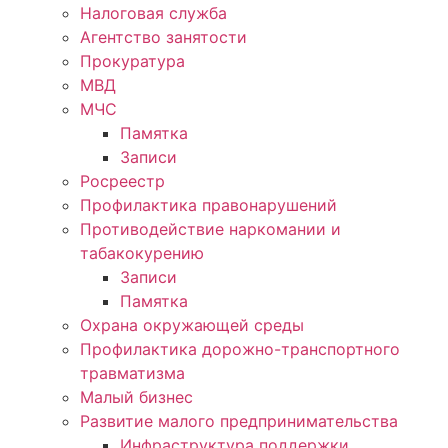
Налоговая служба
Агентство занятости
Прокуратура
МВД
МЧС
Памятка
Записи
Росреестр
Профилактика правонарушений
Противодействие наркомании и
табакокурению
Записи
Памятка
Охрана окружающей среды
Профилактика дорожно-транспортного
травматизма
Малый бизнес
Развитие малого предпринимательства
Инфраструктура поддержки