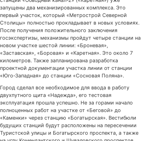
запущены два механизированных комплекса. Это
первый участок, который «Метрострой Северной
Столицы» полностью прокладывает в новых условиях.
После получения положительного заключения
госэкспертизы, механизмы пройдут четыре станции на
новом участке шестой линии: «Броневая»,
«Заставская», «Боровая» и «Каретная». Это около 7
километров. Также запланирована разработка
проектной документации участка линии от станции
«Юго-Западная» до станции «Сосновая Поляна».
Город сделал все необходимое для ввода в работу
двухпутного щита «Надежда», его тестовая
эксплуатация прошла успешно. Не за горами начало
полноценных работ на участке от «Беговой» до
«Каменки» через станцию «Богатырская». Вестибюли
будущих станций будут расположены на пересечении
Туристской улицы и Богатырского проспекта, а также
на углу Комендантского и Шуваловского проспектов.