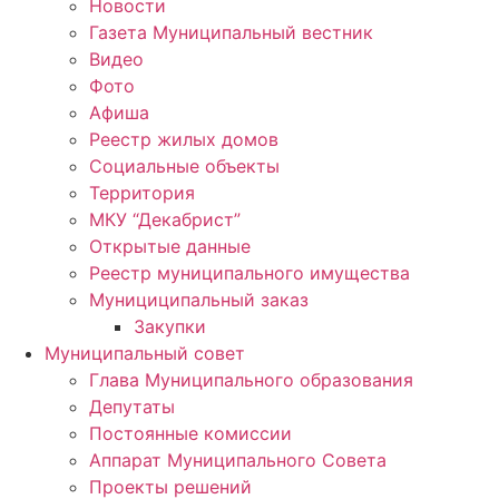
Новости
Газета Муниципальный вестник
Видео
Фото
Афиша
Реестр жилых домов
Социальные объекты
Территория
МКУ “Декабрист”
Открытые данные
Реестр муниципального имущества
Мунициципальный заказ
Закупки
Муниципальный совет
Глава Муниципального образования
Депутаты
Постоянные комиссии
Аппарат Муниципального Совета
Проекты решений