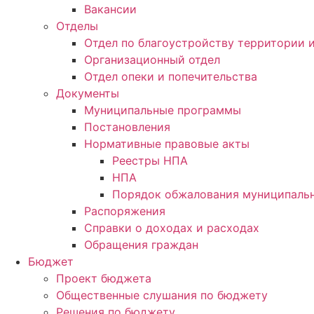
Вакансии
Отделы
Отдел по благоустройству территории
Организационный отдел
Отдел опеки и попечительства
Документы
Муниципальные программы
Постановления
Нормативные правовые акты
Реестры НПА
НПА
Порядок обжалования муниципальн
Распоряжения
Справки о доходах и расходах
Обращения граждан
Бюджет
Проект бюджета
Общественные слушания по бюджету
Решения по бюджету