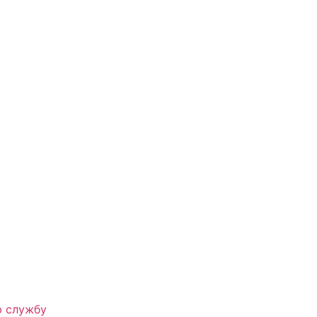
ю службу