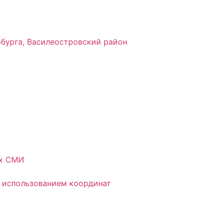
рбурга, Василеостровский район
ых СМИ
 использованием координат