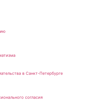
нию
матизма
ательства в Санкт-Петербурге
ионального согласия