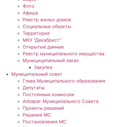
Фото
Афиша
Реестр жилых домов
Социальные объекты
Территория
МКУ “Декабрист”
Открытые данные
Реестр муниципального имущества
Мунициципальный заказ
Закупки
Муниципальный совет
Глава Муниципального образования
Депутаты
Постоянные комиссии
Аппарат Муниципального Совета
Проекты решений
Решения МС
Постановления МС