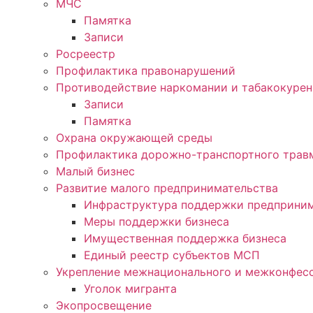
МЧС
Памятка
Записи
Росреестр
Профилактика правонарушений
Противодействие наркомании и табакокуре
Записи
Памятка
Охрана окружающей среды
Профилактика дорожно-транспортного трав
Малый бизнес
Развитие малого предпринимательства
Инфраструктура поддержки предприним
Меры поддержки бизнеса
Имущественная поддержка бизнеса
Единый реестр субъектов МСП
Укрепление межнационального и межконфесс
Уголок мигранта
Экопросвещение