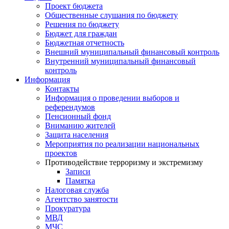
Проект бюджета
Общественные слушания по бюджету
Решения по бюджету
Бюджет для граждан
Бюджетная отчетность
Внешний муниципальный финансовый контроль
Внутренний муниципальный финансовый
контроль
Информация
Контакты
Информация о проведении выборов и
референдумов
Пенсионный фонд
Вниманию жителей
Защита населения
Мероприятия по реализации национальных
проектов
Противодействие терроризму и экстремизму
Записи
Памятка
Налоговая служба
Агентство занятости
Прокуратура
МВД
МЧС