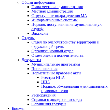
Общая информация
Глава местной администрации
Местная администрация
Структурные подразделения МА
Информационные системы
Порядок поступления на муниципальную
службу
Вакансии
Отделы
Отдел по благоустройству территории и
окружающей среды
Организационный отдел
Отдел опеки и попечительства
Документы
Муниципальные программы
Постановления
Нормативные правовые акты
Реестры НПА
НПА
Порядок обжалования муниципальных
правовых актов
Распоряжения
Справки о доходах и расходах
Обращения граждан
Бюджет