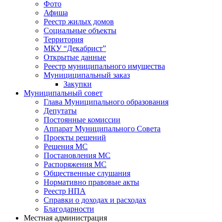
Фото
Афиша
Реестр жилых домов
Социальные объекты
Территория
МКУ “Декабрист”
Открытые данные
Реестр муниципального имущества
Мунициципальный заказ
Закупки
Муниципальный совет
Глава Муниципального образования
Депутаты
Постоянные комиссии
Аппарат Муниципального Совета
Проекты решений
Решения МС
Постановления МС
Распоряжения МС
Общественные слушания
Нормативно правовые акты
Реестр НПА
Справки о доходах и расходах
Благодарности
Местная администрация