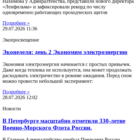
Нахимова у Адмиралтейства, представили нового директора
«Ленфильма» и зафиксировали рекорд по числу
одновременно работающих проходческих щитов
Подробнее »
29.07.2026
11:36
Экопросвещение
Эконеделя: день 2 Экономим электроэнергию
Экономия электроэнергии начинается с простых привычек.
Даже когда техника не используется, она может продолжать
расходовать электричество в режиме ожидания. Перед сном
можно провести небольшой эксперимент:
Подробнее »
28.07.2026
12:02
Новости
В Петербурге масштабно отметили 330-летие
Военно-Морского Флота России.
В Главное Адмиралтейство прибыл Президент России