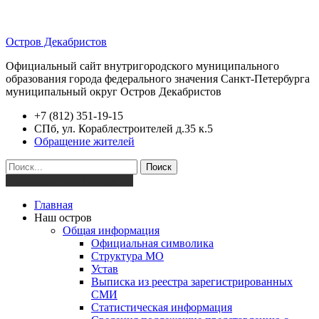
Остров Декабристов
Официальный сайт внутригородского муниципального
образования города федерального значения Санкт-Петербурга
муниципальный округ Остров Декабристов
+7 (812) 351-19-15
СПб, ул. Кораблестроителей д.35 к.5
Обращение жителей
Поиск
Версия для слабовидящих
Главная
Наш остров
Общая информация
Официальная символика
Структура МО
Устав
Выписка из реестра зарегистрированных
СМИ
Статистическая информация