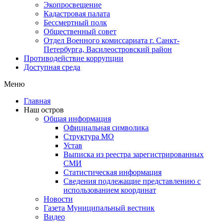
Экопросвещение
Кадастровая палата
Бессмертный полк
Общественный совет
Отдел Военного комиссариата г. Санкт-
Петербурга, Василеостровский район
Противодействие коррупции
Доступная среда
Меню
Главная
Наш остров
Общая информация
Официальная символика
Структура МО
Устав
Выписка из реестра зарегистрированных
СМИ
Статистическая информация
Сведения подлежащие представлению с
использованием координат
Новости
Газета Муниципальный вестник
Видео