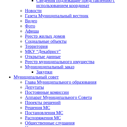
Сведения подлежащие представлению с
использованием координат
Новости
Газета Муниципальный вестник
Видео
Фото
Афиша
Реестр жилых домов
Социальные объекты
Территория
МКУ “Декабрист”
Открытые данные
Реестр муниципального имущества
Мунициципальный заказ
Закупки
Муниципальный совет
Глава Муниципального образования
Депутаты
Постоянные комиссии
Аппарат Муниципального Совета
Проекты решений
Решения МС
Постановления МС
Распоряжения МС
Общественные слушания