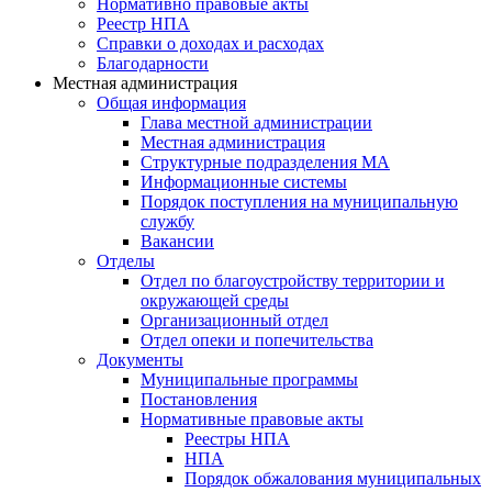
Нормативно правовые акты
Реестр НПА
Справки о доходах и расходах
Благодарности
Местная администрация
Общая информация
Глава местной администрации
Местная администрация
Структурные подразделения МА
Информационные системы
Порядок поступления на муниципальную
службу
Вакансии
Отделы
Отдел по благоустройству территории и
окружающей среды
Организационный отдел
Отдел опеки и попечительства
Документы
Муниципальные программы
Постановления
Нормативные правовые акты
Реестры НПА
НПА
Порядок обжалования муниципальных