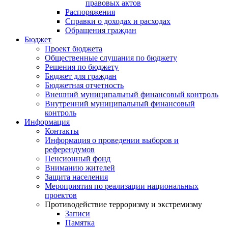
правовых актов
Распоряжения
Справки о доходах и расходах
Обращения граждан
Бюджет
Проект бюджета
Общественные слушания по бюджету
Решения по бюджету
Бюджет для граждан
Бюджетная отчетность
Внешний муниципальный финансовый контроль
Внутренний муниципальный финансовый
контроль
Информация
Контакты
Информация о проведении выборов и
референдумов
Пенсионный фонд
Вниманию жителей
Защита населения
Мероприятия по реализации национальных
проектов
Противодействие терроризму и экстремизму
Записи
Памятка