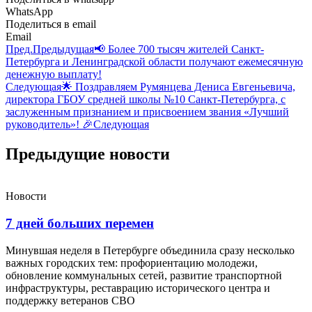
WhatsApp
Поделиться в email
Email
Пред.
Предыдущая
📢 Более 700 тысяч жителей Санкт-
Петербурга и Ленинградской области получают ежемесячную
денежную выплату!
Следующая
🌟 Поздравляем Румянцева Дениса Евгеньевича,
директора ГБОУ средней школы №10 Санкт-Петербурга, с
заслуженным признанием и присвоением звания «Лучший
руководитель»! 🎉
Следующая
Предыдущие новости
Новости
7 дней больших перемен
Минувшая неделя в Петербурге объединила сразу несколько
важных городских тем: профориентацию молодежи,
обновление коммунальных сетей, развитие транспортной
инфраструктуры, реставрацию исторического центра и
поддержку ветеранов СВО