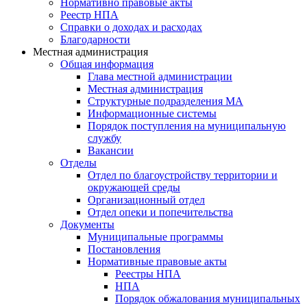
Нормативно правовые акты
Реестр НПА
Справки о доходах и расходах
Благодарности
Местная администрация
Общая информация
Глава местной администрации
Местная администрация
Структурные подразделения МА
Информационные системы
Порядок поступления на муниципальную
службу
Вакансии
Отделы
Отдел по благоустройству территории и
окружающей среды
Организационный отдел
Отдел опеки и попечительства
Документы
Муниципальные программы
Постановления
Нормативные правовые акты
Реестры НПА
НПА
Порядок обжалования муниципальных