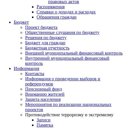
правовых актов
Распоряжения
Справки о доходах и расходах
Обращения граждан
Бюджет
Проект бюджета
Общественные слушания по бюджету
Решения по бюджету
Бюджет для граждан
Бюджетная отчетность
Внешний муниципальный финансовый контроль
Внутренний муниципальный финансовый
контроль
Информация
Контакты
Информация о проведении выборов и
референдумов
Пенсионный фонд
Вниманию жителей
Защита населения
Мероприятия по реализации национальных
проектов
Противодействие терроризму и экстремизму
Записи
Памятка