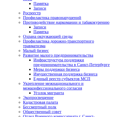
Памятка
Записи
Росреестр
Профилактика правонарушений
Противодействие наркомании и табакокурению
Записи
Памятка
Охрана окружающей среды
Профилактика дорожно-транспортного
травматизма
Малый бизнес
Развитие малого предпринимательства
Инфраструктура поддержки
предпринимательства в Санкт-Петербурге
Меры поддержки бизнеса
Имущественная поддержка бизнеса
Единый реестр субъектов МСП
Укрепление межнационального и
межконфессионального согласия
Уголок мигранта
Экопросвещение
Кадастровая палата
Бессмертный полк
Общественный совет
Отдел Военного комиссариата г. Санкт-