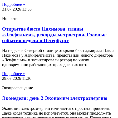
Подробнее »
31.07.2026
13:53
Новости
Открытие бюста Нахимова, планы
«Ленфильма», рекорды метростроя. Главные
события недели в Петербурге
На неделе в Северной столице открыли бюст адмирала Павла
Нахимова у Адмиралтейства, представили нового директора
«Ленфильма» и зафиксировали рекорд по числу
одновременно работающих проходческих щитов
Подробнее »
29.07.2026
11:36
Экопросвещение
Эконеделя: день 2 Экономим электроэнергию
Экономия электроэнергии начинается с простых привычек.
Даже когда техника не используется, она может продолжать
расходовать электричество в режиме ожидания. Перед сном