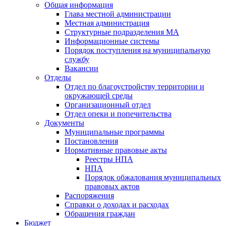
Общая информация
Глава местной администрации
Местная администрация
Структурные подразделения МА
Информационные системы
Порядок поступления на муниципальную
службу
Вакансии
Отделы
Отдел по благоустройству территории и
окружающей среды
Организационный отдел
Отдел опеки и попечительства
Документы
Муниципальные программы
Постановления
Нормативные правовые акты
Реестры НПА
НПА
Порядок обжалования муниципальных
правовых актов
Распоряжения
Справки о доходах и расходах
Обращения граждан
Бюджет