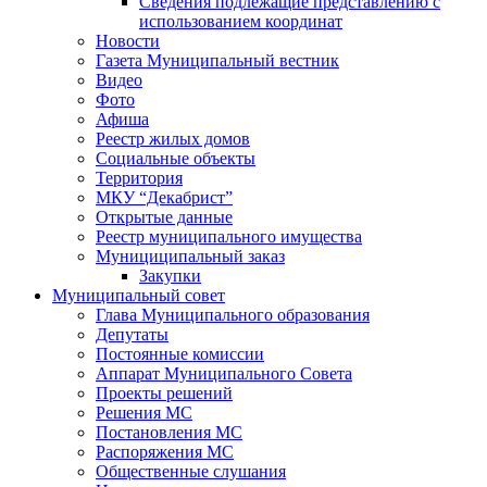
Сведения подлежащие представлению с
использованием координат
Новости
Газета Муниципальный вестник
Видео
Фото
Афиша
Реестр жилых домов
Социальные объекты
Территория
МКУ “Декабрист”
Открытые данные
Реестр муниципального имущества
Мунициципальный заказ
Закупки
Муниципальный совет
Глава Муниципального образования
Депутаты
Постоянные комиссии
Аппарат Муниципального Совета
Проекты решений
Решения МС
Постановления МС
Распоряжения МС
Общественные слушания