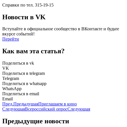
Справки по тел. 315-19-15
Новости в VK
Вступайте в официальное сообщество в ВКонтакте и будьте
вкурсе событий!
Перейти
Как вам эта статья?
Поделиться в vk
VK
Поделиться в telegram
Telegram
Поделиться в whatsapp
WhatsApp
Поделиться в email
Email
Пред.
Предыдущая
Приглашаем в кино
Следующая
Всероссийский опрос
Следующая
Предыдущие новости