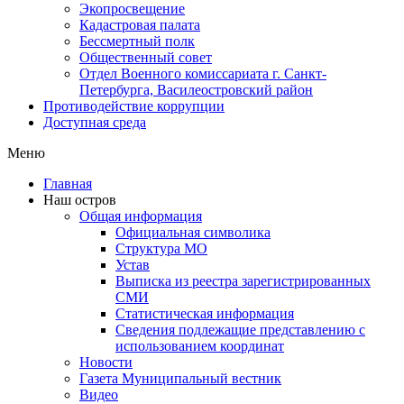
Экопросвещение
Кадастровая палата
Бессмертный полк
Общественный совет
Отдел Военного комиссариата г. Санкт-
Петербурга, Василеостровский район
Противодействие коррупции
Доступная среда
Меню
Главная
Наш остров
Общая информация
Официальная символика
Структура МО
Устав
Выписка из реестра зарегистрированных
СМИ
Статистическая информация
Сведения подлежащие представлению с
использованием координат
Новости
Газета Муниципальный вестник
Видео