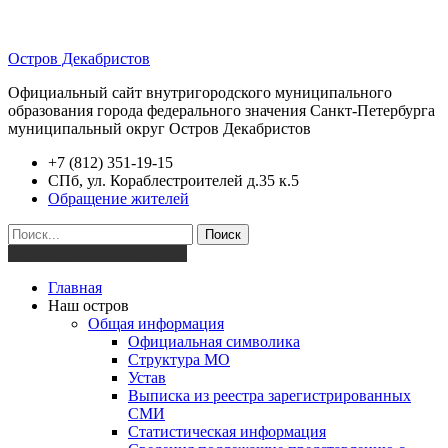
Остров Декабристов
Официальный сайт внутригородского муниципального
образования города федерального значения Санкт-Петербурга
муниципальный округ Остров Декабристов
+7 (812) 351-19-15
СПб, ул. Кораблестроителей д.35 к.5
Обращение жителей
Поиск
Версия для слабовидящих
Главная
Наш остров
Общая информация
Официальная символика
Структура МО
Устав
Выписка из реестра зарегистрированных
СМИ
Статистическая информация