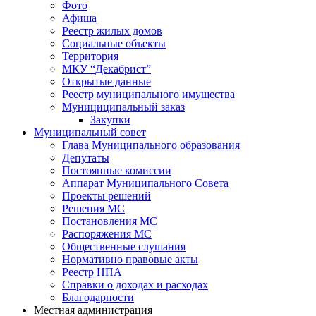
Фото
Афиша
Реестр жилых домов
Социальные объекты
Территория
МКУ “Декабрист”
Открытые данные
Реестр муниципального имущества
Мунициципальный заказ
Закупки
Муниципальный совет
Глава Муниципального образования
Депутаты
Постоянные комиссии
Аппарат Муниципального Совета
Проекты решений
Решения МС
Постановления МС
Распоряжения МС
Общественные слушания
Нормативно правовые акты
Реестр НПА
Справки о доходах и расходах
Благодарности
Местная администрация