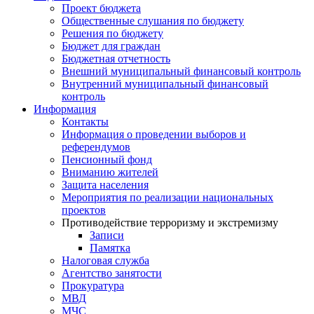
Проект бюджета
Общественные слушания по бюджету
Решения по бюджету
Бюджет для граждан
Бюджетная отчетность
Внешний муниципальный финансовый контроль
Внутренний муниципальный финансовый
контроль
Информация
Контакты
Информация о проведении выборов и
референдумов
Пенсионный фонд
Вниманию жителей
Защита населения
Мероприятия по реализации национальных
проектов
Противодействие терроризму и экстремизму
Записи
Памятка
Налоговая служба
Агентство занятости
Прокуратура
МВД
МЧС