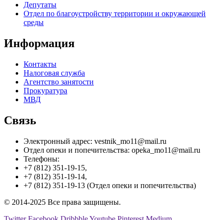
Депутаты
Отдел по благоустройству территории и окружающей
среды
Информация
Контакты
Налоговая служба
Агентство занятости
Прокуратура
МВД
Связь
Электронный адрес: vestnik_mo11@mail.ru
Отдел опеки и попечительства: opeka_mo11@mail.ru
Телефоны:
+7 (812) 351-19-15,
+7 (812) 351-19-14,
+7 (812) 351-19-13 (Отдел опеки и попечительства)
© 2014-2025 Все права защищены.
Twitter
Facebook
Dribbble
Youtube
Pinterest
Medium