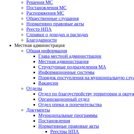
Решения МС
Постановления МС
Распоряжения МС
Общественные слушания
Нормативно правовые акты
Реестр НПА
Справки о доходах и расходах
Благодарности
Местная администрация
Общая информация
Глава местной администрации
Местная администрация
Структурные подразделения МА
Информационные системы
Порядок поступления на муниципальную слу
Вакансии
Отделы
Отдел по благоустройству территории и окр
Организационный отдел
Отдел опеки и попечительства
Документы
Муниципальные программы
Постановления
Нормативные правовые акты
Реестры НПА