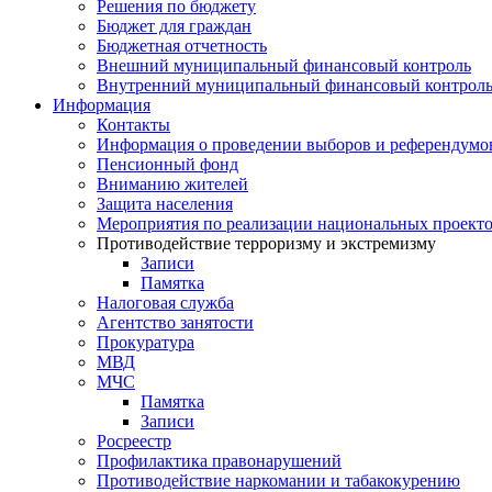
Решения по бюджету
Бюджет для граждан
Бюджетная отчетность
Внешний муниципальный финансовый контроль
Внутренний муниципальный финансовый контрол
Информация
Контакты
Информация о проведении выборов и референдумо
Пенсионный фонд
Вниманию жителей
Защита населения
Мероприятия по реализации национальных проект
Противодействие терроризму и экстремизму
Записи
Памятка
Налоговая служба
Агентство занятости
Прокуратура
МВД
МЧС
Памятка
Записи
Росреестр
Профилактика правонарушений
Противодействие наркомании и табакокурению