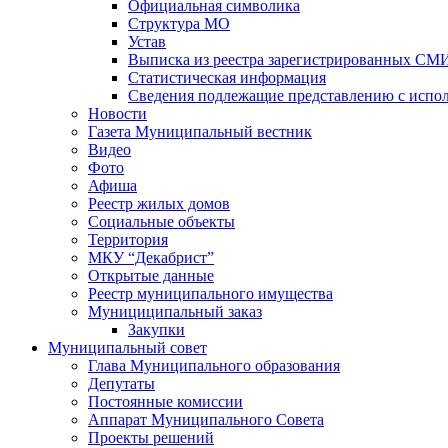
Официальная символика
Структура МО
Устав
Выписка из реестра зарегистрированных СМ
Статистическая информация
Сведения подлежащие представлению с испол
Новости
Газета Муниципальный вестник
Видео
Фото
Афиша
Реестр жилых домов
Социальные объекты
Территория
МКУ “Декабрист”
Открытые данные
Реестр муниципального имущества
Мунициципальный заказ
Закупки
Муниципальный совет
Глава Муниципального образования
Депутаты
Постоянные комиссии
Аппарат Муниципального Совета
Проекты решений