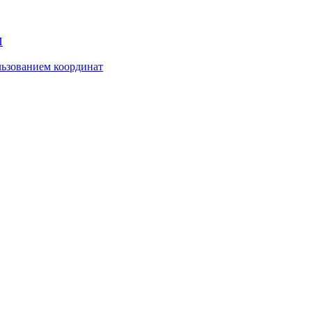
И
ьзованием координат