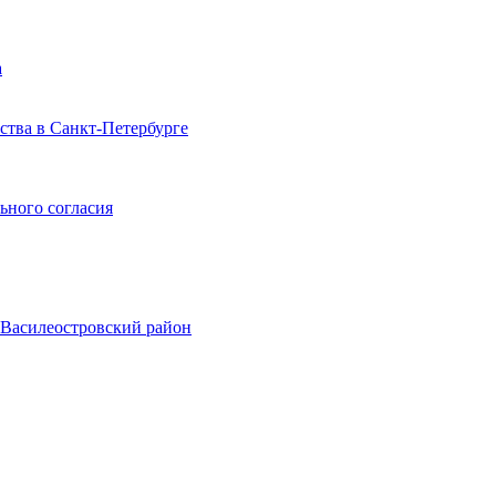
а
тва в Санкт-Петербурге
ьного согласия
, Василеостровский район