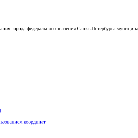
ания города федерального значения Санкт-Петербурга муницип
И
ьзованием координат