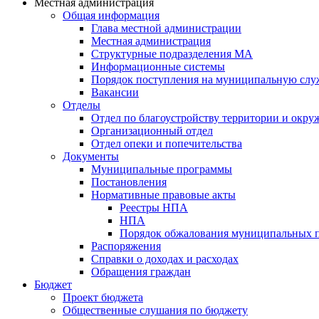
Местная администрация
Общая информация
Глава местной администрации
Местная администрация
Структурные подразделения МА
Информационные системы
Порядок поступления на муниципальную слу
Вакансии
Отделы
Отдел по благоустройству территории и окр
Организационный отдел
Отдел опеки и попечительства
Документы
Муниципальные программы
Постановления
Нормативные правовые акты
Реестры НПА
НПА
Порядок обжалования муниципальных п
Распоряжения
Справки о доходах и расходах
Обращения граждан
Бюджет
Проект бюджета
Общественные слушания по бюджету