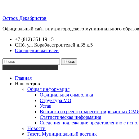
Остров Декабристов
Официальный сайт внутригородского муниципального образов
+7 (812) 351-19-15
СПб, ул. Кораблестроителей д.35 к.5
Обращение жителей
Поиск
Версия для слабовидящих
Главная
Наш остров
Общая информация
Официальная символика
Структура МО
Устав
Выписка из реестра зарегистрированных СМ
Статистическая информация
Сведения подлежащие представлению с испол
Новости
Газета Муниципальный вестник