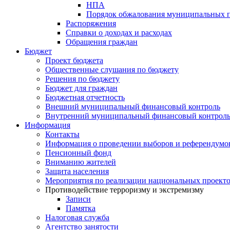
НПА
Порядок обжалования муниципальных п
Распоряжения
Справки о доходах и расходах
Обращения граждан
Бюджет
Проект бюджета
Общественные слушания по бюджету
Решения по бюджету
Бюджет для граждан
Бюджетная отчетность
Внешний муниципальный финансовый контроль
Внутренний муниципальный финансовый контрол
Информация
Контакты
Информация о проведении выборов и референдумо
Пенсионный фонд
Вниманию жителей
Защита населения
Мероприятия по реализации национальных проект
Противодействие терроризму и экстремизму
Записи
Памятка
Налоговая служба
Агентство занятости