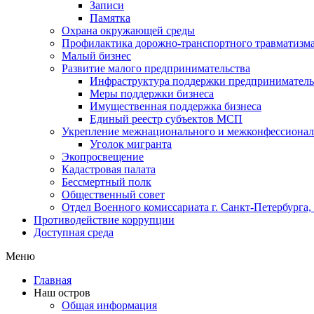
Записи
Памятка
Охрана окружающей среды
Профилактика дорожно-транспортного травматизм
Малый бизнес
Развитие малого предпринимательства
Инфраструктура поддержки предпринимательс
Меры поддержки бизнеса
Имущественная поддержка бизнеса
Единый реестр субъектов МСП
Укрепление межнационального и межконфессионал
Уголок мигранта
Экопросвещение
Кадастровая палата
Бессмертный полк
Общественный совет
Отдел Военного комиссариата г. Санкт-Петербурга
Противодействие коррупции
Доступная среда
Меню
Главная
Наш остров
Общая информация