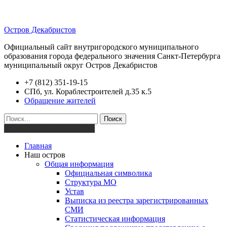
Остров Декабристов
Официальный сайт внутригородского муниципального
образования города федерального значения Санкт-Петербурга
муниципальный округ Остров Декабристов
+7 (812) 351-19-15
СПб, ул. Кораблестроителей д.35 к.5
Обращение жителей
Поиск
Версия для слабовидящих
Главная
Наш остров
Общая информация
Официальная символика
Структура МО
Устав
Выписка из реестра зарегистрированных
СМИ
Статистическая информация