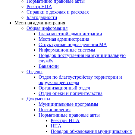
Нормативно правовые акты
Реестр НПА
Справки о доходах и расходах
Благодарности
Местная администрация
Общая информация
Глава местной администрации
Местная администрация
Структурные подразделения МА
Информационные системы
Порядок поступления на муниципальную
службу
Вакансии
Отделы
Отдел по благоустройству территории и
окружающей среды
Организационный отдел
Отдел опеки и попечительства
Документы
Муниципальные программы
Постановления
Нормативные правовые акты
Реестры НПА
НПА
Порядок обжалования муниципальных