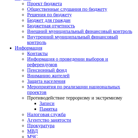
Проект бюджета
Общественные слушания по бюджету
Решения по бюджету
Бюджет для граждан
Бюджетная отчетность
Внешний муниципальный финансовый контроль
Внутренний муниципальный финансовый
контроль
Информация
Контакты
Информация о проведении выборов и
референдумов
Пенсионный фонд
Вниманию жителей
Защита населения
Мероприятия по реализации национальных
проектов
Противодействие терроризму и экстремизму
Записи
Памятка
Налоговая служба
Агентство занятости
Прокуратура
МВД
МЧС