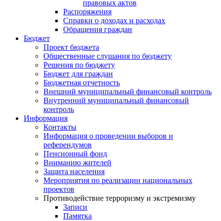
правовых актов
Распоряжения
Справки о доходах и расходах
Обращения граждан
Бюджет
Проект бюджета
Общественные слушания по бюджету
Решения по бюджету
Бюджет для граждан
Бюджетная отчетность
Внешний муниципальный финансовый контроль
Внутренний муниципальный финансовый
контроль
Информация
Контакты
Информация о проведении выборов и
референдумов
Пенсионный фонд
Вниманию жителей
Защита населения
Мероприятия по реализации национальных
проектов
Противодействие терроризму и экстремизму
Записи
Памятка