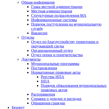
Общая информация
Глава местной администрации
Местная администрация
Структурные подразделения МА
Информационные системы
Порядок поступления на муниципальную
службу
Вакансии
Отделы
Отдел по благоустройству территории и
окружающей среды
Организационный отдел
Отдел опеки и попечительства
Документы
Муниципальные программы
Постановления
Нормативные правовые акты
Реестры НПА
НПА
Порядок обжалования муниципальных
правовых актов
Распоряжения
Справки о доходах и расходах
Обращения граждан
Бюджет