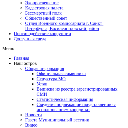
Экопросвещение
Кадастровая палата
Бессмертный полк
Общественный совет
Отдел Военного комиссариата г. Санкт-
Петербурга, Василеостровский район
Противодействие коррупции
Доступная среда
Меню
Главная
Наш остров
Общая информация
Официальная символика
Структура МО
Устав
Выписка из реестра зарегистрированных
СМИ
Статистическая информация
Сведения подлежащие представлению с
использованием координат
Новости
Газета Муниципальный вестник
Видео