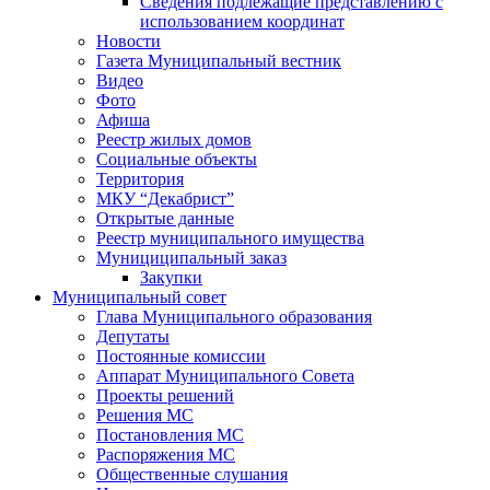
Сведения подлежащие представлению с
использованием координат
Новости
Газета Муниципальный вестник
Видео
Фото
Афиша
Реестр жилых домов
Социальные объекты
Территория
МКУ “Декабрист”
Открытые данные
Реестр муниципального имущества
Мунициципальный заказ
Закупки
Муниципальный совет
Глава Муниципального образования
Депутаты
Постоянные комиссии
Аппарат Муниципального Совета
Проекты решений
Решения МС
Постановления МС
Распоряжения МС
Общественные слушания