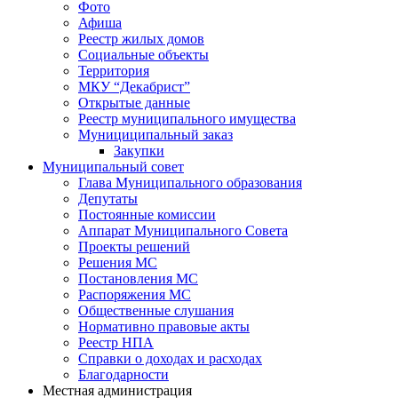
Фото
Афиша
Реестр жилых домов
Социальные объекты
Территория
МКУ “Декабрист”
Открытые данные
Реестр муниципального имущества
Мунициципальный заказ
Закупки
Муниципальный совет
Глава Муниципального образования
Депутаты
Постоянные комиссии
Аппарат Муниципального Совета
Проекты решений
Решения МС
Постановления МС
Распоряжения МС
Общественные слушания
Нормативно правовые акты
Реестр НПА
Справки о доходах и расходах
Благодарности
Местная администрация