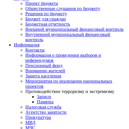
Проект бюджета
Общественные слушания по бюджету
Решения по бюджету
Бюджет для граждан
Бюджетная отчетность
Внешний муниципальный финансовый контроль
Внутренний муниципальный финансовый
контроль
Информация
Контакты
Информация о проведении выборов и
референдумов
Пенсионный фонд
Вниманию жителей
Защита населения
Мероприятия по реализации национальных
проектов
Противодействие терроризму и экстремизму
Записи
Памятка
Налоговая служба
Агентство занятости
Прокуратура
МВД
МЧС