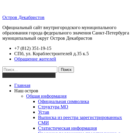
Остров Декабристов
Официальный сайт внутригородского муниципального
образования города федерального значения Санкт-Петербурга
муниципальный округ Остров Декабристов
+7 (812) 351-19-15
СПб, ул. Кораблестроителей д.35 к.5
Обращение жителей
Поиск
Версия для слабовидящих
Главная
Наш остров
Общая информация
Официальная символика
Структура МО
Устав
Выписка из реестра зарегистрированных
СМИ
Статистическая информация