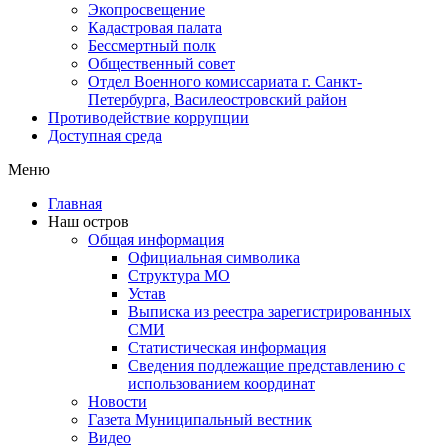
Экопросвещение
Кадастровая палата
Бессмертный полк
Общественный совет
Отдел Военного комиссариата г. Санкт-
Петербурга, Василеостровский район
Противодействие коррупции
Доступная среда
Меню
Главная
Наш остров
Общая информация
Официальная символика
Структура МО
Устав
Выписка из реестра зарегистрированных
СМИ
Статистическая информация
Сведения подлежащие представлению с
использованием координат
Новости
Газета Муниципальный вестник
Видео