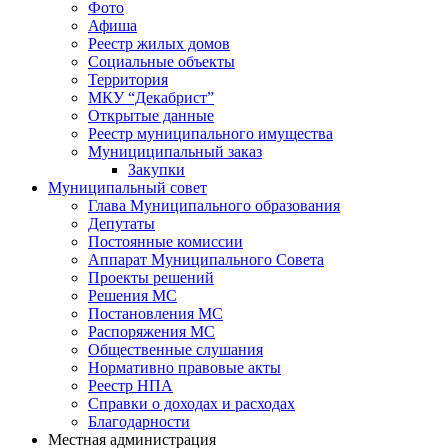
Фото
Афиша
Реестр жилых домов
Социальные объекты
Территория
МКУ “Декабрист”
Открытые данные
Реестр муниципального имущества
Мунициципальный заказ
Закупки
Муниципальный совет
Глава Муниципального образования
Депутаты
Постоянные комиссии
Аппарат Муниципального Совета
Проекты решений
Решения МС
Постановления МС
Распоряжения МС
Общественные слушания
Нормативно правовые акты
Реестр НПА
Справки о доходах и расходах
Благодарности
Местная администрация