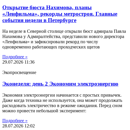
Открытие бюста Нахимова, планы
«Ленфильма», рекорды метростроя. Главные
события недели в Петербурге
На неделе в Северной столице открыли бюст адмирала Павла
Нахимова у Адмиралтейства, представили нового директора
«Ленфильма» и зафиксировали рекорд по числу
одновременно работающих проходческих щитов
Подробнее »
29.07.2026
11:36
Экопросвещение
Эконеделя: день 2 Экономим электроэнергию
Экономия электроэнергии начинается с простых привычек.
Даже когда техника не используется, она может продолжать
расходовать электричество в режиме ожидания. Перед сном
можно провести небольшой эксперимент:
Подробнее »
28.07.2026
12:02