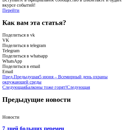
вкурсе событий!
Перейти
Как вам эта статья?
Поделиться в vk
VK
Поделиться в telegram
Telegram
Поделиться в whatsapp
WhatsApp
Поделиться в email
Email
Пред.
Предыдущая
5 июня – Всемирный день охраны
окружающей среды
Следующая
Балконы тоже горят!
Следующая
Предыдущие новости
Новости
7 дней больших перемен