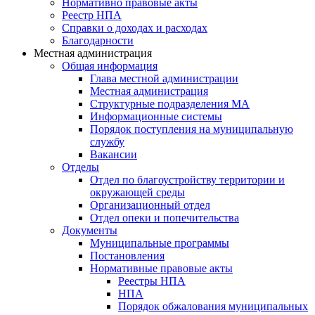
Нормативно правовые акты
Реестр НПА
Справки о доходах и расходах
Благодарности
Местная администрация
Общая информация
Глава местной администрации
Местная администрация
Структурные подразделения МА
Информационные системы
Порядок поступления на муниципальную
службу
Вакансии
Отделы
Отдел по благоустройству территории и
окружающей среды
Организационный отдел
Отдел опеки и попечительства
Документы
Муниципальные программы
Постановления
Нормативные правовые акты
Реестры НПА
НПА
Порядок обжалования муниципальных