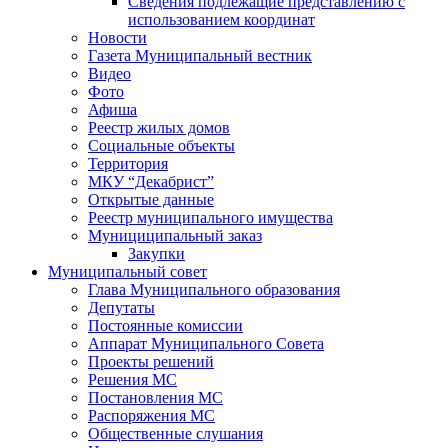
Сведения подлежащие представлению с
использованием координат
Новости
Газета Муниципальный вестник
Видео
Фото
Афиша
Реестр жилых домов
Социальные объекты
Территория
МКУ “Декабрист”
Открытые данные
Реестр муниципального имущества
Мунициципальный заказ
Закупки
Муниципальный совет
Глава Муниципального образования
Депутаты
Постоянные комиссии
Аппарат Муниципального Совета
Проекты решений
Решения МС
Постановления МС
Распоряжения МС
Общественные слушания