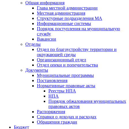
Общая информация
Глава местной администрации
Местная администрация
Структурные подразделения МА
Информационные системы
Порядок поступления на муниципальную
службу
Вакансии
Отделы
Отдел по благоустройству территории и
окружающей среды
Организационный отдел
Отдел опеки и попечительства
Документы
Муниципальные программы
Постановления
Нормативные правовые акты
Реестры НПА
НПА
Порядок обжалования муниципальных
правовых актов
Распоряжения
Справки о доходах и расходах
Обращения граждан
Бюджет