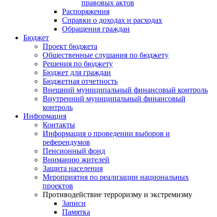
правовых актов
Распоряжения
Справки о доходах и расходах
Обращения граждан
Бюджет
Проект бюджета
Общественные слушания по бюджету
Решения по бюджету
Бюджет для граждан
Бюджетная отчетность
Внешний муниципальный финансовый контроль
Внутренний муниципальный финансовый
контроль
Информация
Контакты
Информация о проведении выборов и
референдумов
Пенсионный фонд
Вниманию жителей
Защита населения
Мероприятия по реализации национальных
проектов
Противодействие терроризму и экстремизму
Записи
Памятка