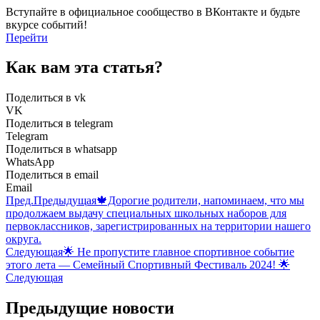
Вступайте в официальное сообщество в ВКонтакте и будьте
вкурсе событий!
Перейти
Как вам эта статья?
Поделиться в vk
VK
Поделиться в telegram
Telegram
Поделиться в whatsapp
WhatsApp
Поделиться в email
Email
Пред.
Предыдущая
🍁Дорогие родители, напоминаем, что мы
продолжаем выдачу специальных школьных наборов для
первоклассников, зарегистрированных на территории нашего
округа.
Следующая
🌟 Не пропустите главное спортивное событие
этого лета — Семейный Спортивный Фестиваль 2024! 🌟
Следующая
Предыдущие новости