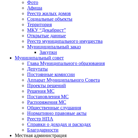
Фото
Афиша
Реестр жилых домов
Социальные объекты
Территория
МКУ “Декабрист”
Открытые данные
Реестр муниципального имущества
Мунициципальный заказ
Закупки
Муниципальный совет
Глава Муниципального образования
Депутаты
Постоянные комиссии
Аппарат Муниципального Совета
Проекты решений
Решения МС
Постановления МС
Распоряжения МС
Общественные слушания
Нормативно правовые акты
Реестр НПА
Справки о доходах и расходах
Благодарности
Местная администрация