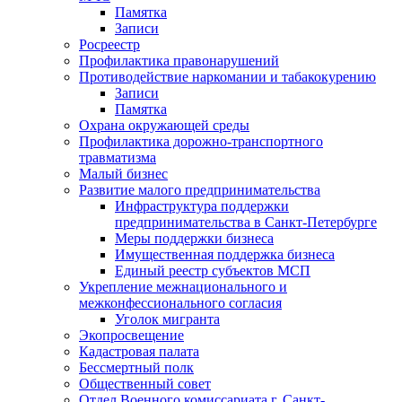
Памятка
Записи
Росреестр
Профилактика правонарушений
Противодействие наркомании и табакокурению
Записи
Памятка
Охрана окружающей среды
Профилактика дорожно-транспортного
травматизма
Малый бизнес
Развитие малого предпринимательства
Инфраструктура поддержки
предпринимательства в Санкт-Петербурге
Меры поддержки бизнеса
Имущественная поддержка бизнеса
Единый реестр субъектов МСП
Укрепление межнационального и
межконфессионального согласия
Уголок мигранта
Экопросвещение
Кадастровая палата
Бессмертный полк
Общественный совет
Отдел Военного комиссариата г. Санкт-