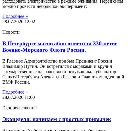
расходовать электричество в режиме ожидания. Перед сном
можно провести небольшой эксперимент:
Подробнее »
28.07.2026
12:02
Новости
В Петербурге масштабно отметили 330-летие
Военно-Морского Флота России.
В Главное Адмиралтейство прибыл Президент России
Владимир Путин. Он встретился с моряками и вручил
государственные награды военнослужащим. Губернатор
Санкт-Петербурга Александр Беглов и Главнокомандующий
ВМФ России,
Подробнее »
28.07.2026
11:00
Экопросвещение
Эконеделя: начинаем с простых привычек
Экологичный образ жизни начинается с небольших