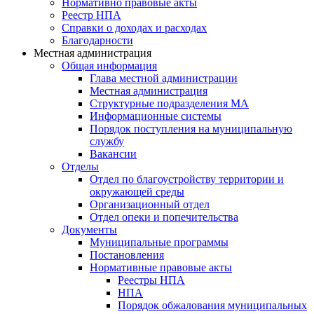
Нормативно правовые акты
Реестр НПА
Справки о доходах и расходах
Благодарности
Местная администрация
Общая информация
Глава местной администрации
Местная администрация
Структурные подразделения МА
Информационные системы
Порядок поступления на муниципальную
службу
Вакансии
Отделы
Отдел по благоустройству территории и
окружающей среды
Организационный отдел
Отдел опеки и попечительства
Документы
Муниципальные программы
Постановления
Нормативные правовые акты
Реестры НПА
НПА
Порядок обжалования муниципальных