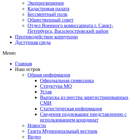
Экопросвещение
Кадастровая палата
Бессмертный полк
Общественный совет
Отдел Военного комиссариата г. Санкт-
Петербурга, Василеостровский район
Противодействие коррупции
Доступная среда
Меню
Главная
Наш остров
Общая информация
Официальная символика
Структура МО
Устав
Выписка из реестра зарегистрированных
СМИ
Статистическая информация
Сведения подлежащие представлению с
использованием координат
Новости
Газета Муниципальный вестник
Видео