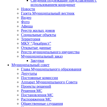
Сведения подлежащие представлению с
использованием координат
Новости
Газета Муниципальный вестник
Видео
Фото
Афиша
Реестр жилых домов
Социальные объекты
Территория
МКУ “Декабрист”
Открытые данные
Реестр муниципального имущества
Мунициципальный заказ
Закупки
Муниципальный совет
Глава Муниципального образования
Депутаты
Постоянные комиссии
Аппарат Муниципального Совета
Проекты решений
Решения МС
Постановления МС
Распоряжения МС
Общественные слушания