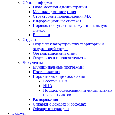
Общая информация
Глава местной администрации
Местная администрация
Структурные подразделения МА
Информационные системы
Порядок поступления на муниципальную
службу
Вакансии
Отделы
Отдел по благоустройству территории и
окружающей среды
Организационный отдел
Отдел опеки и попечительства
Документы
Муниципальные программы
Постановления
Нормативные правовые акты
Реестры НПА
НПА
Порядок обжалования муниципальных
правовых актов
Распоряжения
Справки о доходах и расходах
Обращения граждан
Бюджет