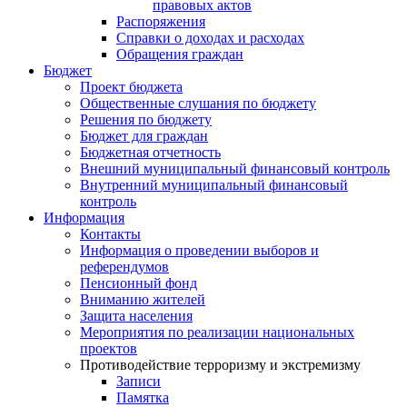
правовых актов
Распоряжения
Справки о доходах и расходах
Обращения граждан
Бюджет
Проект бюджета
Общественные слушания по бюджету
Решения по бюджету
Бюджет для граждан
Бюджетная отчетность
Внешний муниципальный финансовый контроль
Внутренний муниципальный финансовый
контроль
Информация
Контакты
Информация о проведении выборов и
референдумов
Пенсионный фонд
Вниманию жителей
Защита населения
Мероприятия по реализации национальных
проектов
Противодействие терроризму и экстремизму
Записи
Памятка