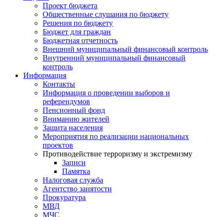
Проект бюджета
Общественные слушания по бюджету
Решения по бюджету
Бюджет для граждан
Бюджетная отчетность
Внешний муниципальный финансовый контроль
Внутренний муниципальный финансовый
контроль
Информация
Контакты
Информация о проведении выборов и
референдумов
Пенсионный фонд
Вниманию жителей
Защита населения
Мероприятия по реализации национальных
проектов
Противодействие терроризму и экстремизму
Записи
Памятка
Налоговая служба
Агентство занятости
Прокуратура
МВД
МЧС