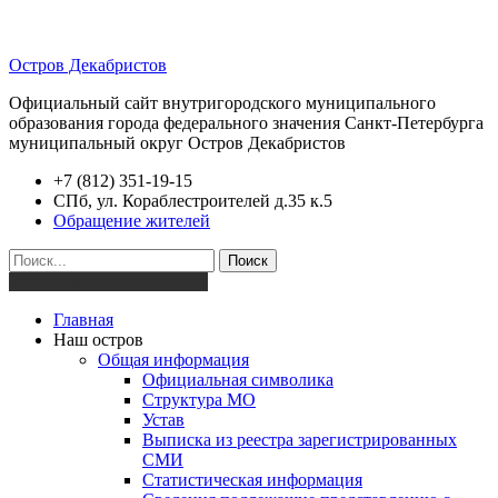
Остров Декабристов
Официальный сайт внутригородского муниципального
образования города федерального значения Санкт-Петербурга
муниципальный округ Остров Декабристов
+7 (812) 351-19-15
СПб, ул. Кораблестроителей д.35 к.5
Обращение жителей
Поиск
Версия для слабовидящих
Главная
Наш остров
Общая информация
Официальная символика
Структура МО
Устав
Выписка из реестра зарегистрированных
СМИ
Статистическая информация