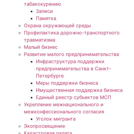
табакокурению
Записи
Памятка
Охрана окружающей среды
Профилактика дорожно-транспортного
травматизма
Малый бизнес
Развитие малого предпринимательства
Инфраструктура поддержки
предпринимательства в Санкт-
Петербурге
Меры поддержки бизнеса
Имущественная поддержка бизнеса
Единый реестр субъектов МСП
Укрепление межнационального и
межконфессионального согласия
Уголок мигранта
Экопросвещение
Кадастровая палата