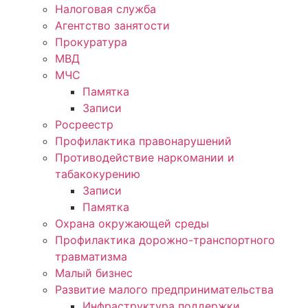
Налоговая служба
Агентство занятости
Прокуратура
МВД
МЧС
Памятка
Записи
Росреестр
Профилактика правонарушений
Противодействие наркомании и
табакокурению
Записи
Памятка
Охрана окружающей среды
Профилактика дорожно-транспортного
травматизма
Малый бизнес
Развитие малого предпринимательства
Инфраструктура поддержки