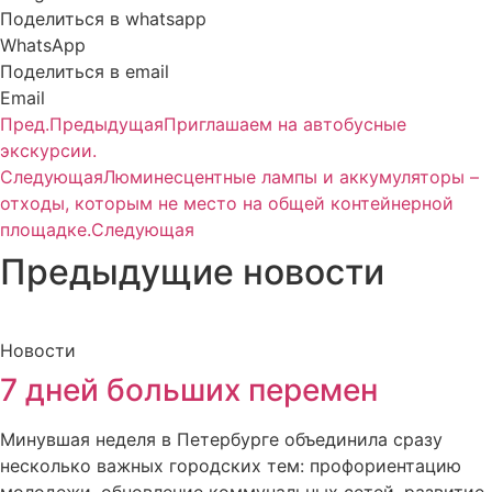
Поделиться в whatsapp
WhatsApp
Поделиться в email
Email
Пред.
Предыдущая
Приглашаем на автобусные
экскурсии.
Следующая
Люминесцентные лампы и аккумуляторы –
отходы, которым не место на общей контейнерной
площадке.
Следующая
Предыдущие новости
Новости
7 дней больших перемен
Минувшая неделя в Петербурге объединила сразу
несколько важных городских тем: профориентацию
молодежи, обновление коммунальных сетей, развитие