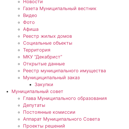
Новости
Газета Муниципальный вестник
Видео
Фото
Афиша
Реестр жилых домов
Социальные объекты
Территория
МКУ “Декабрист”
Открытые данные
Реестр муниципального имущества
Мунициципальный заказ
Закупки
Муниципальный совет
Глава Муниципального образования
Депутаты
Постоянные комиссии
Аппарат Муниципального Совета
Проекты решений