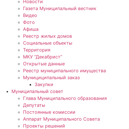
Новости
Газета Муниципальный вестник
Видео
Фото
Афиша
Реестр жилых домов
Социальные объекты
Территория
МКУ “Декабрист”
Открытые данные
Реестр муниципального имущества
Мунициципальный заказ
Закупки
Муниципальный совет
Глава Муниципального образования
Депутаты
Постоянные комиссии
Аппарат Муниципального Совета
Проекты решений