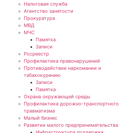
Налоговая служба
Агентство занятости
Прокуратура
МВД
МЧС
Памятка
Записи
Росреестр
Профилактика правонарушений
Противодействие наркомании и
табакокурению
Записи
Памятка
Охрана окружающей среды
Профилактика дорожно-транспортного
травматизма
Малый бизнес
Развитие малого предпринимательства
Инфраструктура поддержки