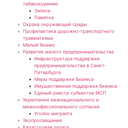
табакокурению
Записи
Памятка
Охрана окружающей среды
Профилактика дорожно-транспортного
травматизма
Малый бизнес
Развитие малого предпринимательства
Инфраструктура поддержки
предпринимательства в Санкт-
Петербурге
Меры поддержки бизнеса
Имущественная поддержка бизнеса
Единый реестр субъектов МСП
Укрепление межнационального и
межконфессионального согласия
Уголок мигранта
Экопросвещение
Кадастровая палата