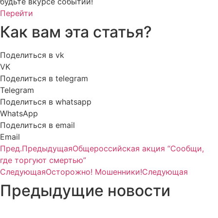
будьте вкурсе событий!
Перейти
Как вам эта статья?
Поделиться в vk
VK
Поделиться в telegram
Telegram
Поделиться в whatsapp
WhatsApp
Поделиться в email
Email
Пред.
Предыдущая
Общероссийская акция “Сообщи,
где торгуют смертью”
Следующая
Осторожно! Мошенники!
Следующая
Предыдущие новости