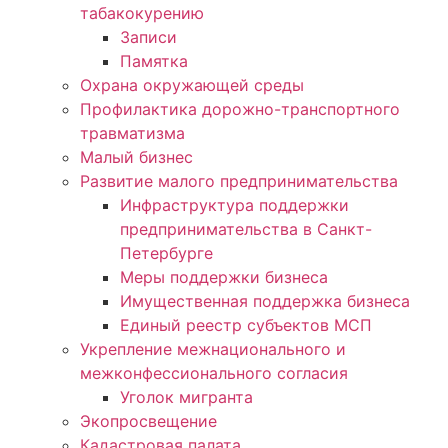
табакокурению
Записи
Памятка
Охрана окружающей среды
Профилактика дорожно-транспортного
травматизма
Малый бизнес
Развитие малого предпринимательства
Инфраструктура поддержки
предпринимательства в Санкт-
Петербурге
Меры поддержки бизнеса
Имущественная поддержка бизнеса
Единый реестр субъектов МСП
Укрепление межнационального и
межконфессионального согласия
Уголок мигранта
Экопросвещение
Кадастровая палата