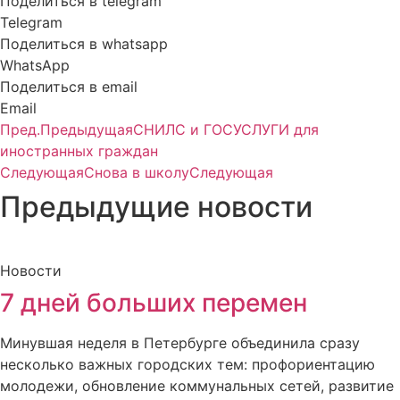
Поделиться в telegram
Telegram
Поделиться в whatsapp
WhatsApp
Поделиться в email
Email
Пред.
Предыдущая
СНИЛС и ГОСУСЛУГИ для
иностранных граждан
Следующая
Снова в школу
Следующая
Предыдущие новости
Новости
7 дней больших перемен
Минувшая неделя в Петербурге объединила сразу
несколько важных городских тем: профориентацию
молодежи, обновление коммунальных сетей, развитие