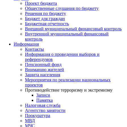
Проект бюджета
Общественные слушания по бюджету
Решения по бюджету
Бюджет для граждан
Бюджетная отчетность
Внешний муниципальный финансовый контроль
Внутренний муниципальный финансовый
контроль
Информация
Контакты
Информация о проведении выборов и
референдумов
Пенсионный фонд
Вниманию жителей
Защита населения
Мероприятия по реализации национальных
проектов
Противодействие терроризму и экстремизму
Записи
Памятка
Налоговая служба
Агентство занятости
Прокуратура
МВД
МЧС