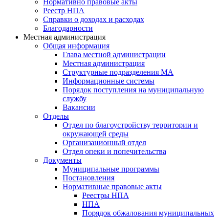
Нормативно правовые акты
Реестр НПА
Справки о доходах и расходах
Благодарности
Местная администрация
Общая информация
Глава местной администрации
Местная администрация
Структурные подразделения МА
Информационные системы
Порядок поступления на муниципальную
службу
Вакансии
Отделы
Отдел по благоустройству территории и
окружающей среды
Организационный отдел
Отдел опеки и попечительства
Документы
Муниципальные программы
Постановления
Нормативные правовые акты
Реестры НПА
НПА
Порядок обжалования муниципальных