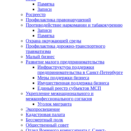
Памятка
Записи
Росреестр
Профилактика правонарушений
Противодействие наркомании и табакокурению
Записи
Памятка
Охрана окружающей среды
Профилактика дорожно-транспортного
травматизма
Малый бизнес
Развитие малого предпринимательства
Инфраструктура поддержки
предпринимательства в Санкт-Петербурге
Меры поддержки бизнеса
Имущественная поддержка бизнеса
Единый реестр субъектов МСП
Укрепление межнационального и
межконфессионального согласия
Уголок мигранта
Экопросвещение
Кадастровая палата
Бессмертный полк
Общественный совет
Отдел Военного комиссариата г. Санкт-