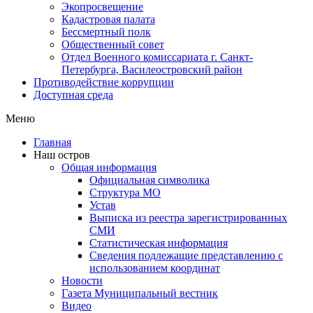
Экопросвещение
Кадастровая палата
Бессмертный полк
Общественный совет
Отдел Военного комиссариата г. Санкт-
Петербурга, Василеостровский район
Противодействие коррупции
Доступная среда
Меню
Главная
Наш остров
Общая информация
Официальная символика
Структура МО
Устав
Выписка из реестра зарегистрированных
СМИ
Статистическая информация
Сведения подлежащие представлению с
использованием координат
Новости
Газета Муниципальный вестник
Видео