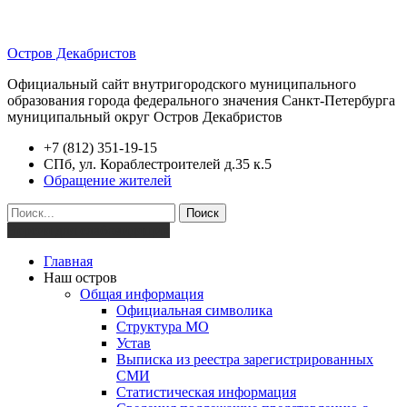
Остров Декабристов
Официальный сайт внутригородского муниципального
образования города федерального значения Санкт-Петербурга
муниципальный округ Остров Декабристов
+7 (812) 351-19-15
СПб, ул. Кораблестроителей д.35 к.5
Обращение жителей
Поиск
Версия для слабовидящих
Главная
Наш остров
Общая информация
Официальная символика
Структура МО
Устав
Выписка из реестра зарегистрированных
СМИ
Статистическая информация