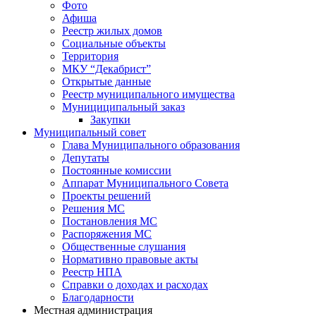
Фото
Афиша
Реестр жилых домов
Социальные объекты
Территория
МКУ “Декабрист”
Открытые данные
Реестр муниципального имущества
Мунициципальный заказ
Закупки
Муниципальный совет
Глава Муниципального образования
Депутаты
Постоянные комиссии
Аппарат Муниципального Совета
Проекты решений
Решения МС
Постановления МС
Распоряжения МС
Общественные слушания
Нормативно правовые акты
Реестр НПА
Справки о доходах и расходах
Благодарности
Местная администрация