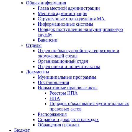
Общая информация
Глава местной администрации
Местная администрация
Структурные подразделения МА
Информационные системы
Порядок поступления на муниципальную
службу
Вакансии
Отделы
Отдел по благоустройству территории и
окружающей среды
Организационный отдел
Отдел опеки и попечительства
Документы
Муниципальные программы
Постановления
Нормативные правовые акты
Реестры НПА
НПА
Порядок обжалования муниципальных
правовых актов
Распоряжения
Справки о доходах и расходах
Обращения граждан
Бюджет