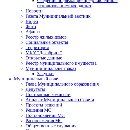
Сведения подлежащие представлению с
использованием координат
Новости
Газета Муниципальный вестник
Видео
Фото
Афиша
Реестр жилых домов
Социальные объекты
Территория
МКУ “Декабрист”
Открытые данные
Реестр муниципального имущества
Мунициципальный заказ
Закупки
Муниципальный совет
Глава Муниципального образования
Депутаты
Постоянные комиссии
Аппарат Муниципального Совета
Проекты решений
Решения МС
Постановления МС
Распоряжения МС
Общественные слушания