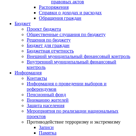
правовых актов
Распоряжения
Справки о доходах и расходах
Обращения граждан
Бюджет
Проект бюджета
Общественные слушания по бюджету
Решения по бюджету
Бюджет для граждан
Бюджетная отчетность
Внешний муниципальный финансовый контроль
Внутренний муниципальный финансовый
контроль
Информация
Контакты
Информация о проведении выборов и
референдумов
Пенсионный фонд
Вниманию жителей
Защита населения
Мероприятия по реализации национальных
проектов
Противодействие терроризму и экстремизму
Записи
Памятка