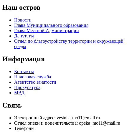
Наш остров
Новости
Глава Муниципального образования
Глава Местной Администрации
Депутаты
Отдел по благоустройству территории и окружающей
среды
Информация
Контакты
Налоговая служба
Агентство занятости
Прокуратура
МВД
Связь
Электронный адрес: vestnik_mo11@mail.ru
Отдел опеки и попечительства: opeka_mo11@mail.ru
Телефоны: