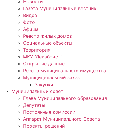
Новости
Газета Муниципальный вестник
Видео
Фото
Афиша
Реестр жилых домов
Социальные объекты
Территория
МКУ “Декабрист”
Открытые данные
Реестр муниципального имущества
Мунициципальный заказ
Закупки
Муниципальный совет
Глава Муниципального образования
Депутаты
Постоянные комиссии
Аппарат Муниципального Совета
Проекты решений