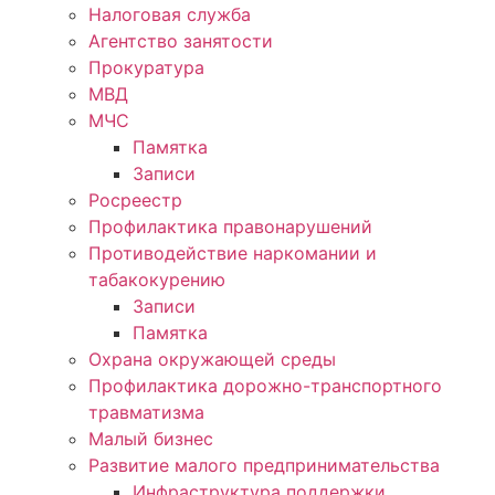
Налоговая служба
Агентство занятости
Прокуратура
МВД
МЧС
Памятка
Записи
Росреестр
Профилактика правонарушений
Противодействие наркомании и
табакокурению
Записи
Памятка
Охрана окружающей среды
Профилактика дорожно-транспортного
травматизма
Малый бизнес
Развитие малого предпринимательства
Инфраструктура поддержки