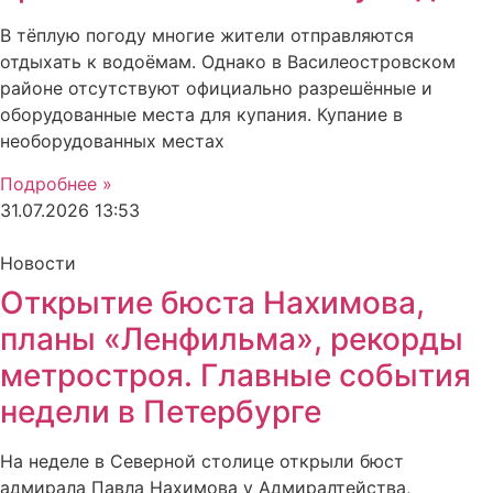
В тёплую погоду многие жители отправляются
отдыхать к водоёмам. Однако в Василеостровском
районе отсутствуют официально разрешённые и
оборудованные места для купания. Купание в
необорудованных местах
Подробнее »
31.07.2026
13:53
Новости
Открытие бюста Нахимова,
планы «Ленфильма», рекорды
метростроя. Главные события
недели в Петербурге
На неделе в Северной столице открыли бюст
адмирала Павла Нахимова у Адмиралтейства,