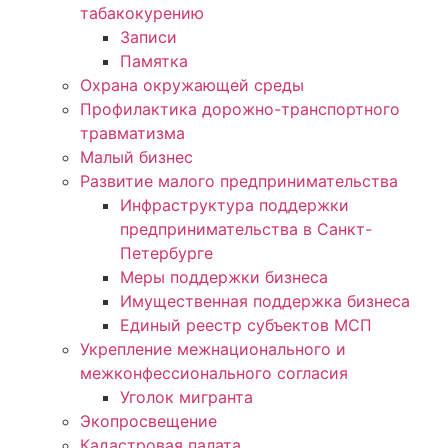
табакокурению
Записи
Памятка
Охрана окружающей среды
Профилактика дорожно-транспортного
травматизма
Малый бизнес
Развитие малого предпринимательства
Инфраструктура поддержки
предпринимательства в Санкт-
Петербурге
Меры поддержки бизнеса
Имущественная поддержка бизнеса
Единый реестр субъектов МСП
Укрепление межнационального и
межконфессионального согласия
Уголок мигранта
Экопросвещение
Кадастровая палата