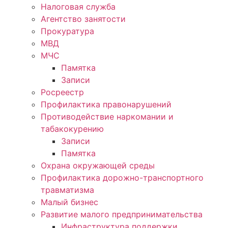
Налоговая служба
Агентство занятости
Прокуратура
МВД
МЧС
Памятка
Записи
Росреестр
Профилактика правонарушений
Противодействие наркомании и
табакокурению
Записи
Памятка
Охрана окружающей среды
Профилактика дорожно-транспортного
травматизма
Малый бизнес
Развитие малого предпринимательства
Инфраструктура поддержки