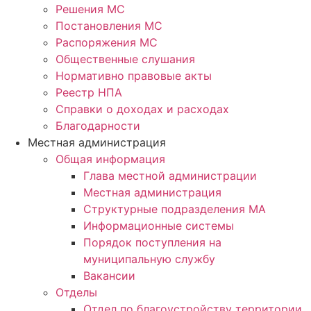
Решения МС
Постановления МС
Распоряжения МС
Общественные слушания
Нормативно правовые акты
Реестр НПА
Справки о доходах и расходах
Благодарности
Местная администрация
Общая информация
Глава местной администрации
Местная администрация
Структурные подразделения МА
Информационные системы
Порядок поступления на
муниципальную службу
Вакансии
Отделы
Отдел по благоустройству территории