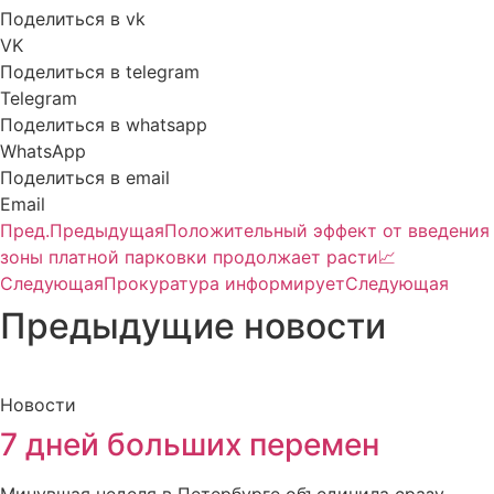
Поделиться в vk
VK
Поделиться в telegram
Telegram
Поделиться в whatsapp
WhatsApp
Поделиться в email
Email
Пред.
Предыдущая
Положительный эффект от введения
зоны платной парковки продолжает расти📈
Следующая
Прокуратура информирует
Следующая
Предыдущие новости
Новости
7 дней больших перемен
Минувшая неделя в Петербурге объединила сразу