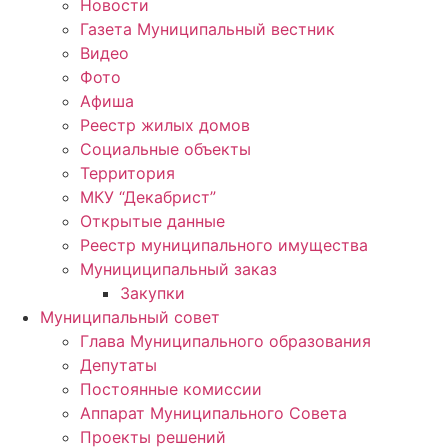
Новости
Газета Муниципальный вестник
Видео
Фото
Афиша
Реестр жилых домов
Социальные объекты
Территория
МКУ “Декабрист”
Открытые данные
Реестр муниципального имущества
Мунициципальный заказ
Закупки
Муниципальный совет
Глава Муниципального образования
Депутаты
Постоянные комиссии
Аппарат Муниципального Совета
Проекты решений