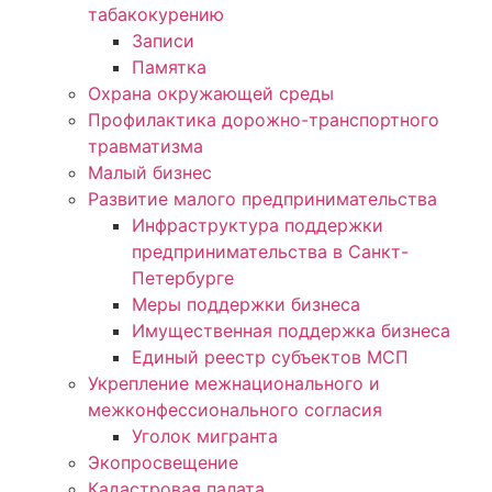
табакокурению
Записи
Памятка
Охрана окружающей среды
Профилактика дорожно-транспортного
травматизма
Малый бизнес
Развитие малого предпринимательства
Инфраструктура поддержки
предпринимательства в Санкт-
Петербурге
Меры поддержки бизнеса
Имущественная поддержка бизнеса
Единый реестр субъектов МСП
Укрепление межнационального и
межконфессионального согласия
Уголок мигранта
Экопросвещение
Кадастровая палата