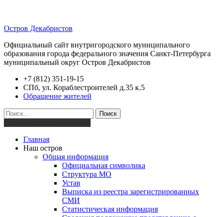
Остров Декабристов
Официальный сайт внутригородского муниципального
образования города федерального значения Санкт-Петербурга
муниципальный округ Остров Декабристов
+7 (812) 351-19-15
СПб, ул. Кораблестроителей д.35 к.5
Обращение жителей
Поиск
Версия для слабовидящих
Главная
Наш остров
Общая информация
Официальная символика
Структура МО
Устав
Выписка из реестра зарегистрированных
СМИ
Статистическая информация