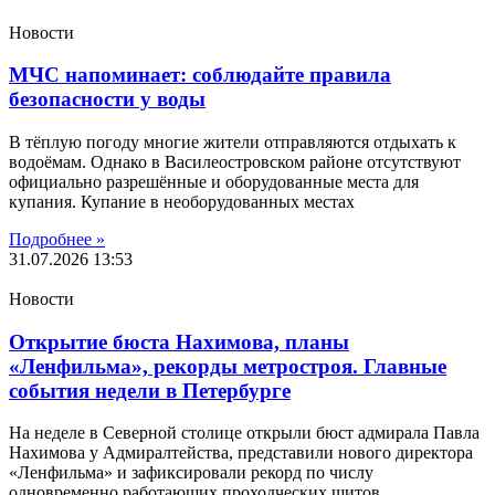
Новости
МЧС напоминает: соблюдайте правила
безопасности у воды
В тёплую погоду многие жители отправляются отдыхать к
водоёмам. Однако в Василеостровском районе отсутствуют
официально разрешённые и оборудованные места для
купания. Купание в необорудованных местах
Подробнее »
31.07.2026
13:53
Новости
Открытие бюста Нахимова, планы
«Ленфильма», рекорды метростроя. Главные
события недели в Петербурге
На неделе в Северной столице открыли бюст адмирала Павла
Нахимова у Адмиралтейства, представили нового директора
«Ленфильма» и зафиксировали рекорд по числу
одновременно работающих проходческих щитов