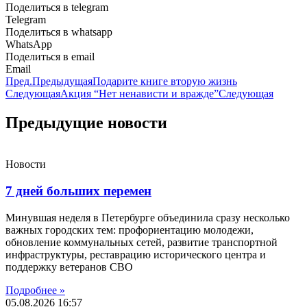
Поделиться в telegram
Telegram
Поделиться в whatsapp
WhatsApp
Поделиться в email
Email
Пред.
Предыдущая
Подарите книге вторую жизнь
Следующая
Акция “Нет ненависти и вражде”
Следующая
Предыдущие новости
Новости
7 дней больших перемен
Минувшая неделя в Петербурге объединила сразу несколько
важных городских тем: профориентацию молодежи,
обновление коммунальных сетей, развитие транспортной
инфраструктуры, реставрацию исторического центра и
поддержку ветеранов СВО
Подробнее »
05.08.2026
16:57