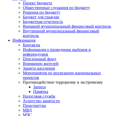
Проект бюджета
Общественные слушания по бюджету
Решения по бюджету
Бюджет для граждан
Бюджетная отчетность
Внешний муниципальный финансовый контроль
Внутренний муниципальный финансовый
контроль
Информация
Контакты
Информация о проведении выборов и
референдумов
Пенсионный фонд
Вниманию жителей
Защита населения
Мероприятия по реализации национальных
проектов
Противодействие терроризму и экстремизму
Записи
Памятка
Налоговая служба
Агентство занятости
Прокуратура
МВД
МЧС