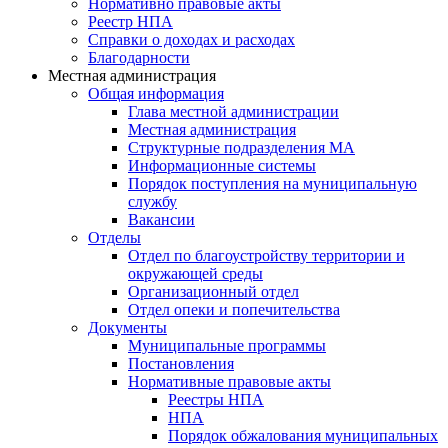
Нормативно правовые акты
Реестр НПА
Справки о доходах и расходах
Благодарности
Местная администрация
Общая информация
Глава местной администрации
Местная администрация
Структурные подразделения МА
Информационные системы
Порядок поступления на муниципальную
службу
Вакансии
Отделы
Отдел по благоустройству территории и
окружающей среды
Организационный отдел
Отдел опеки и попечительства
Документы
Муниципальные программы
Постановления
Нормативные правовые акты
Реестры НПА
НПА
Порядок обжалования муниципальных