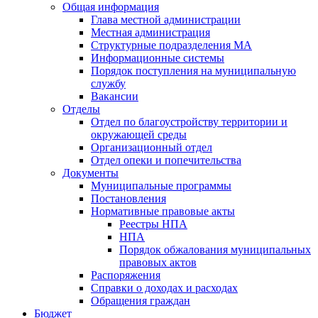
Общая информация
Глава местной администрации
Местная администрация
Структурные подразделения МА
Информационные системы
Порядок поступления на муниципальную
службу
Вакансии
Отделы
Отдел по благоустройству территории и
окружающей среды
Организационный отдел
Отдел опеки и попечительства
Документы
Муниципальные программы
Постановления
Нормативные правовые акты
Реестры НПА
НПА
Порядок обжалования муниципальных
правовых актов
Распоряжения
Справки о доходах и расходах
Обращения граждан
Бюджет