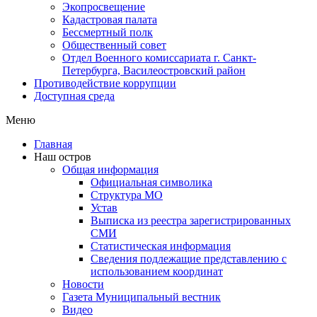
Экопросвещение
Кадастровая палата
Бессмертный полк
Общественный совет
Отдел Военного комиссариата г. Санкт-
Петербурга, Василеостровский район
Противодействие коррупции
Доступная среда
Меню
Главная
Наш остров
Общая информация
Официальная символика
Структура МО
Устав
Выписка из реестра зарегистрированных
СМИ
Статистическая информация
Сведения подлежащие представлению с
использованием координат
Новости
Газета Муниципальный вестник
Видео