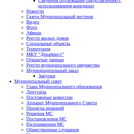
Сведения подлежащие представлению с
использованием координат
Новости
Газета Муниципальный вестник
Видео
Фото
Афиша
Реестр жилых домов
Социальные объекты
Территория
МКУ “Декабрист”
Открытые данные
Реестр муниципального имущества
Мунициципальный заказ
Закупки
Муниципальный совет
Глава Муниципального образования
Депутаты
Постоянные комиссии
Аппарат Муниципального Совета
Проекты решений
Решения МС
Постановления МС
Распоряжения МС
Общественные слушания