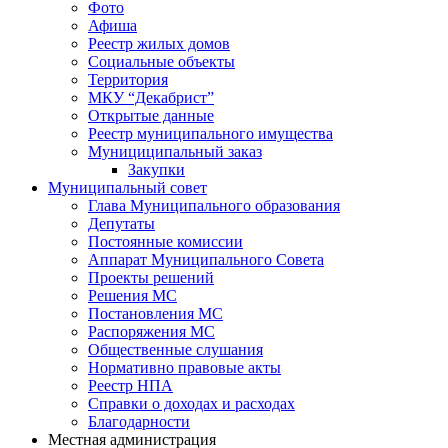
Фото
Афиша
Реестр жилых домов
Социальные объекты
Территория
МКУ “Декабрист”
Открытые данные
Реестр муниципального имущества
Мунициципальный заказ
Закупки
Муниципальный совет
Глава Муниципального образования
Депутаты
Постоянные комиссии
Аппарат Муниципального Совета
Проекты решений
Решения МС
Постановления МС
Распоряжения МС
Общественные слушания
Нормативно правовые акты
Реестр НПА
Справки о доходах и расходах
Благодарности
Местная администрация