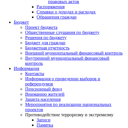
правовых актов
Распоряжения
Справки о доходах и расходах
Обращения граждан
Бюджет
Проект бюджета
Общественные слушания по бюджету
Решения по бюджету
Бюджет для граждан
Бюджетная отчетность
Внешний муниципальный финансовый контроль
Внутренний муниципальный финансовый
контроль
Информация
Контакты
Информация о проведении выборов и
референдумов
Пенсионный фонд
Вниманию жителей
Защита населения
Мероприятия по реализации национальных
проектов
Противодействие терроризму и экстремизму
Записи
Памятка